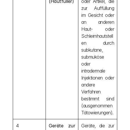
(Hautfüller)
oder Artikel, die 
zur Auffüllung 
im Gesicht oder 
an anderen 
Haut- oder 
Schleimhautstell
en durch 
subkutane, 
submuköse 
oder 
intradermale 
Injektionen oder 
andere 
Verfahren 
bestimmt sind 
(ausgenommen 
Tätowierungen).
4
Geräte zur 
Geräte, die zur 