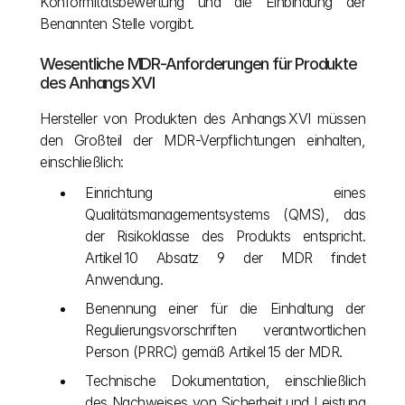
Konformitätsbewertung und die Einbindung der 
Benannten Stelle vorgibt.
Wesentliche MDR-Anforderungen für Produkte 
des Anhangs XVI
Hersteller von Produkten des Anhangs XVI müssen 
den Großteil der MDR-Verpflichtungen einhalten, 
einschließlich:
Einrichtung eines 
Qualitätsmanagementsystems (QMS), das 
der Risikoklasse des Produkts entspricht. 
Artikel 10 Absatz 9 der MDR findet 
Anwendung.
Benennung einer für die Einhaltung der 
Regulierungsvorschriften verantwortlichen 
Person (PRRC) gemäß Artikel 15 der MDR. 
Technische Dokumentation, einschließlich 
des Nachweises von Sicherheit und Leistung 