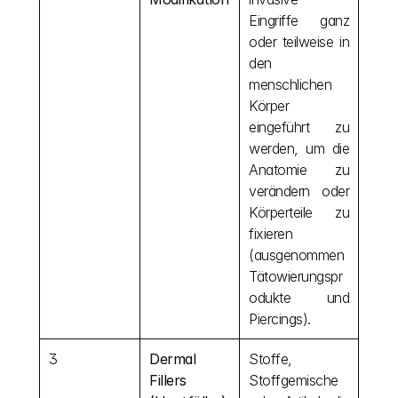
Eingriffe ganz 
oder teilweise in 
den 
menschlichen 
Körper 
eingeführt zu 
werden, um die 
Anatomie zu 
verändern oder 
Körperteile zu 
fixieren 
(ausgenommen 
Tätowierungspr
odukte und 
Piercings).
3
Dermal 
Stoffe, 
Fillers 
Stoffgemische 