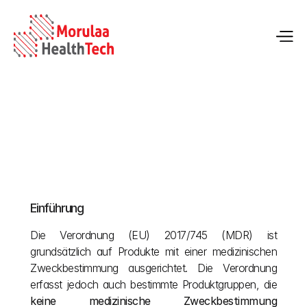
Anhang XVI MDR-Leitfaden für Produkte ohne 
medizinische Zweckbestimmung
Einführung
19.05.2026
Die Verordnung (EU) 2017/745 (MDR) ist 
grundsätzlich auf Produkte mit einer medizinischen 
Zweckbestimmung ausgerichtet. Die Verordnung 
erfasst jedoch auch bestimmte Produktgruppen, die 
keine medizinische Zweckbestimmung 