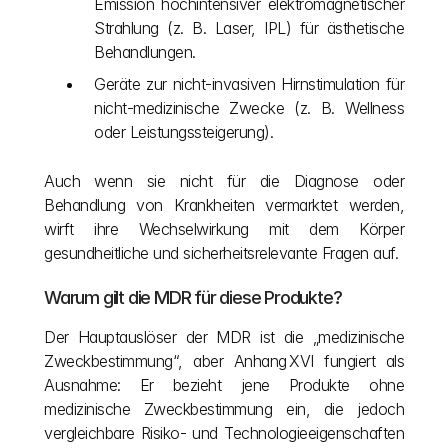
Emission hochintensiver elektromagnetischer 
Strahlung (z. B. Laser, IPL) für ästhetische 
Behandlungen.
Geräte zur nicht-invasiven Hirnstimulation für 
nicht-medizinische Zwecke (z. B. Wellness 
oder Leistungssteigerung).
Auch wenn sie nicht für die Diagnose oder 
Behandlung von Krankheiten vermarktet werden, 
wirft ihre Wechselwirkung mit dem Körper 
gesundheitliche und sicherheitsrelevante Fragen auf.
Warum gilt die MDR für diese Produkte?
Der Hauptauslöser der MDR ist die „medizinische 
Zweckbestimmung“, aber Anhang XVI fungiert als 
Ausnahme: Er bezieht jene Produkte ohne 
medizinische Zweckbestimmung ein, die jedoch 
vergleichbare Risiko- und Technologieeigenschaften 