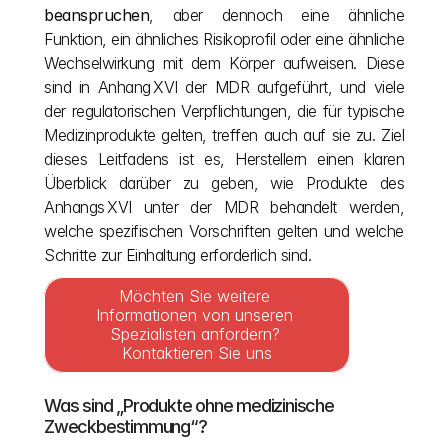
beanspruchen
, aber dennoch eine ähnliche 
Funktion, ein ähnliches Risikoprofil oder eine ähnliche 
Wechselwirkung mit dem Körper aufweisen. Diese 
sind in Anhang XVI der MDR aufgeführt, und viele 
der regulatorischen Verpflichtungen, die für typische 
Medizinprodukte gelten, treffen auch auf sie zu. Ziel 
dieses Leitfadens ist es, Herstellern einen klaren 
Überblick darüber zu geben, wie Produkte des 
Anhangs XVI unter der MDR behandelt werden, 
welche spezifischen Vorschriften gelten und welche 
Schritte zur Einhaltung erforderlich sind.
Möchten Sie weitere 
Informationen von unseren 
Spezialisten anfordern? 
Kontaktieren Sie uns
Was sind „Produkte ohne medizinische 
Zweckbestimmung“?