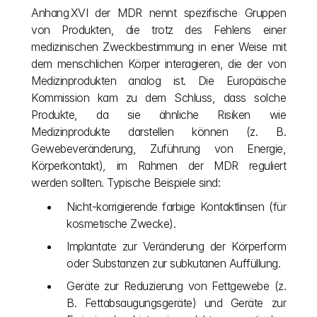
Anhang XVI der MDR nennt spezifische Gruppen 
von Produkten, die trotz des Fehlens einer 
medizinischen Zweckbestimmung in einer Weise mit 
dem menschlichen Körper interagieren, die der von 
Medizinprodukten analog ist. Die Europäische 
Kommission kam zu dem Schluss, dass solche 
Produkte, da sie ähnliche Risiken wie 
Medizinprodukte darstellen können (z. B. 
Gewebeveränderung, Zuführung von Energie, 
Körperkontakt), im Rahmen der MDR reguliert 
werden sollten. Typische Beispiele sind:
Nicht-korrigierende farbige Kontaktlinsen (für 
kosmetische Zwecke).
Implantate zur Veränderung der Körperform 
oder Substanzen zur subkutanen Auffüllung.
Geräte zur Reduzierung von Fettgewebe (z. 
B. Fettabsaugungsgeräte) und Geräte zur 