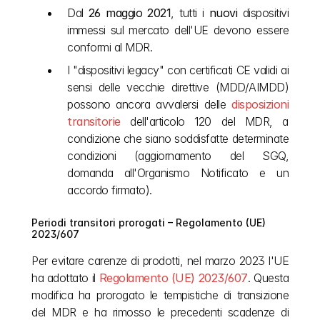
Dal 
26 maggio 2021
, tutti i 
nuovi
 dispositivi 
immessi sul mercato dell'UE devono essere 
conformi al MDR.
I "dispositivi legacy" con certificati CE validi ai 
sensi delle vecchie direttive (MDD/AIMDD) 
possono ancora avvalersi delle 
disposizioni 
transitorie
 dell'articolo 120 del MDR, a 
condizione che siano soddisfatte determinate 
condizioni (aggiornamento del SGQ, 
domanda all'Organismo Notificato e un 
accordo firmato).
Periodi transitori prorogati – Regolamento (UE) 
2023/607
Per evitare carenze di prodotti, nel marzo 2023 l'UE 
ha adottato il 
Regolamento (UE) 2023/607
. Questa 
modifica ha prorogato le tempistiche di transizione 
del MDR e ha rimosso le precedenti scadenze di 