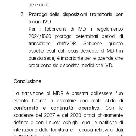
delle cure.
Proroga delle disposizioni transitorie per 
alcuni IVD
Per i fabbricanti di IVD, il regolamento 
2024/1860 proroga determinati periodi di 
transizione dell'IVDR. Sebbene questo 
aspetto esuli dal focus dedicato al MDR in 
questa sede, è importante per le aziende che 
producono sia dispositivi medici che IVD. 
Conclusione
La transizione al MDR è passata dall'essere "un 
evento futuro" a diventare una reale 
sfida di 
conformità e continuità operativa
. Con le 
scadenze del 2027 e del 2028 ormai chiaramente 
definite e con i nuovi obblighi, quali le notifiche di 
interruzione della fornitura e i requisiti relativi ai dati 