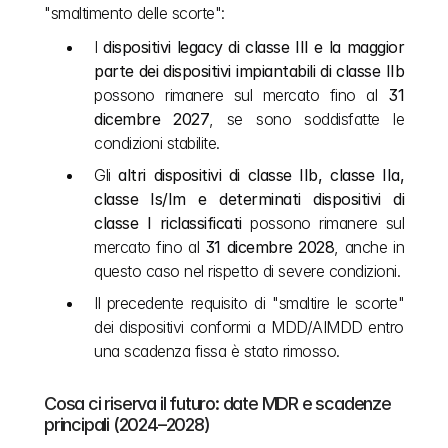
"smaltimento delle scorte":
I 
dispositivi legacy di classe III e la maggior 
parte dei dispositivi impiantabili di classe IIb
possono rimanere sul mercato fino al 
31 
dicembre 2027
, se sono soddisfatte le 
condizioni stabilite.
Gli 
altri dispositivi di classe IIb, classe IIa, 
classe Is/Im e determinati dispositivi di 
classe I riclassificati
 possono rimanere sul 
mercato fino al 
31 dicembre 2028
, anche in 
questo caso nel rispetto di severe condizioni.
Il precedente requisito di "smaltire le scorte" 
dei dispositivi conformi a MDD/AIMDD entro 
una scadenza fissa è stato rimosso.
Cosa ci riserva il futuro: date MDR e scadenze 
principali (2024–2028)