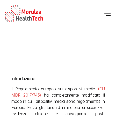
Cronologia della conformità al MDR UE dal 2024 al 
2028: scadenze principali
Introduzione
19 mag 2026
Il Regolamento europeo sui dispositivi medici 
(EU 
MDR 2017/745)
 ha completamente modificato il 
modo in cui i dispositivi medici sono regolamentati in 
Europa. Eleva gli standard in materia di sicurezza, 
evidenze cliniche e sorveglianza post-