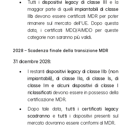
Tutti i 
dispositivi legacy di classe III
 e la 
maggior parte di quelli 
impiantabili di classe 
IIb
 devono essere certificati MDR per poter 
rimanere sul mercato dell'UE. Dopo questa 
data, i certificati MDD/AIMDD per queste 
categorie non saranno più validi.
2028 – Scadenza finale della transizione MDR
31 dicembre 2028
:
I restanti 
dispositivi legacy di classe IIb (non 
impiantabili), di classe IIa, di classe Is, di 
classe Im e alcuni dispositivi di classe I 
riclassificati
 devono essere in possesso della 
certificazione MDR.
Dopo tale data, 
tutti i certificati legacy 
scadranno
 e 
tutti
 i dispositivi presenti sul 
mercato dovranno essere conformi al MDR.