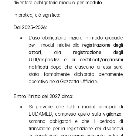
diventerà obbligatoria 
modulo per modulo
. 
In pratica, ciò significa:
Dal 2025–2026
:
L'uso obbligatorio inizierà in modo graduale 
per i moduli relativi alla 
registrazione degli 
attori
, alla 
registrazione degli 
UDI/dispositivi
 e ai 
certificati/organismi 
notificati
 dopo che ciascuno di essi sarà 
stato formalmente dichiarato pienamente 
operativo nella Gazzetta Ufficiale.
Entro l'inizio del 2027 circa
:
Si prevede che tutti i moduli principali di 
EUDAMED, compreso quello sulla 
vigilanza
, 
saranno obbligatori e che il periodo di 
transizione per la registrazione dei dispositivi 
si concluderà approssimativamente entro il 