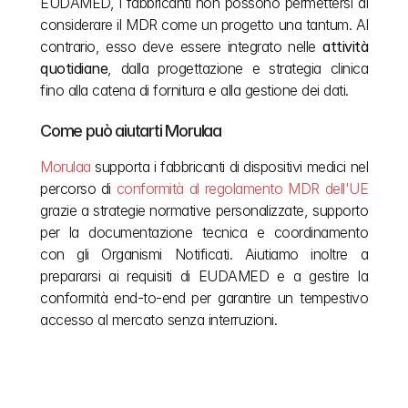
EUDAMED, i fabbricanti non possono permettersi di 
considerare il MDR come un progetto una tantum. Al 
contrario, esso deve essere integrato nelle 
attività 
quotidiane
, dalla progettazione e strategia clinica 
fino alla catena di fornitura e alla gestione dei dati.
Come può aiutarti Morulaa
Morulaa
 supporta i fabbricanti di dispositivi medici nel 
percorso di 
conformità al regolamento MDR dell'UE
grazie a strategie normative personalizzate, supporto 
per la documentazione tecnica e coordinamento 
con gli Organismi Notificati. Aiutiamo inoltre a 
prepararsi ai requisiti di EUDAMED e a gestire la 
conformità end-to-end per garantire un tempestivo 
accesso al mercato senza interruzioni.
Altri articoli
Non lasciare che la burocrazia europea rallenti la tua 