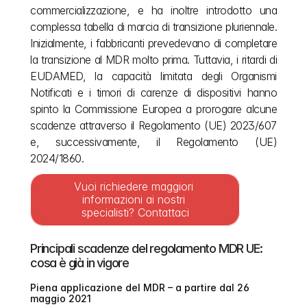
commercializzazione, e ha inoltre introdotto una 
complessa tabella di marcia di transizione pluriennale. 
Inizialmente, i fabbricanti prevedevano di completare 
la transizione al MDR molto prima. Tuttavia, i ritardi di 
EUDAMED, la capacità limitata degli Organismi 
Notificati e i timori di carenze di dispositivi hanno 
spinto la Commissione Europea a prorogare alcune 
scadenze attraverso il Regolamento (UE) 2023/607 
e, successivamente, il Regolamento (UE) 
2024/1860. 
Vuoi richiedere maggiori 
informazioni ai nostri 
specialisti? Contattaci
Principali scadenze del regolamento MDR UE: 
cosa è già in vigore
Piena applicazione del MDR – a partire dal 26 
maggio 2021