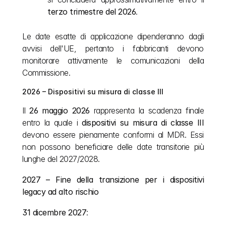
terzo trimestre del 2026
.
Le date esatte di applicazione dipenderanno dagli 
avvisi dell'UE, pertanto i fabbricanti devono 
monitorare attivamente le comunicazioni della 
Commissione.
2026 – Dispositivi su misura di classe III
Il 
26 maggio 2026
 rappresenta la scadenza finale 
entro la quale i 
dispositivi su misura di classe III
devono essere pienamente conformi al MDR. Essi 
non possono beneficiare delle date transitorie più 
lunghe del 2027/2028.
2027 – Fine della transizione per i dispositivi 
legacy ad alto rischio
31 dicembre 2027
: