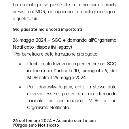
La cronologia seguente illustra i principali obblighi 
previsti dal MDR, distinguendo tra quelli già in vigore 
e quelli futuri.
Già passate ma ancora importanti
26 maggio 2024 – SGQ e domanda all'Organismo 
Notificato (dispositivi legacy)
 Per beneficiare della transizione prorogata:
I fabbricanti dovevano implementare un 
SGQ 
in linea con l'articolo 10, paragrafo 9, del 
MDR
 entro il 
26 maggio 2024
.
Per i dispositivi legacy, entro la stessa data 
doveva essere presentata una 
domanda 
formale
 di certificazione MDR a un 
Organismo Notificato.
26 settembre 2024 – Accordo scritto con 
l'Organismo Notificato