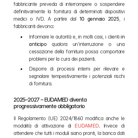
fabbricante preveda di interrompere o sospendere 
definitivamente la fornitura di determinati dispositivi 
medici o IVD. A partire dal 
10 gennaio 2025
, i 
fabbricanti devono:
Informare le autorità e, in molti casi, i clienti 
in 
anticipo
 qualora un'interruzione o una 
cessazione della fornitura possa comportare 
problemi per la cura dei pazienti.
Disporre di processi interni per rilevare e 
segnalare tempestivamente i potenziali rischi 
di fornitura.
2025–2027 – EUDAMED diventa 
progressivamente obbligatorio
Il Regolamento (UE) 2024/1860 modifica anche le 
modalità di attivazione di 
EUDAMED
. Invece di 
attendere che tutti i moduli siano pronti, la banca dati 