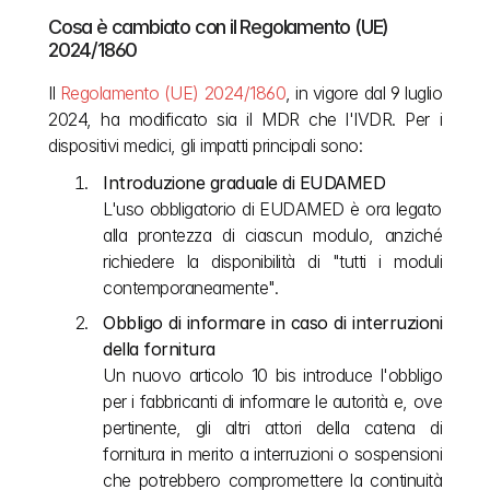
Cosa è cambiato con il Regolamento (UE) 
2024/1860
Il 
Regolamento (UE) 2024/1860
, in vigore dal 9 luglio 
2024, ha modificato sia il MDR che l'IVDR. Per i 
dispositivi medici, gli impatti principali sono:
Introduzione graduale di EUDAMED
L'uso obbligatorio di EUDAMED è ora legato 
alla prontezza di ciascun modulo, anziché 
richiedere la disponibilità di "tutti i moduli 
contemporaneamente".
Obbligo di informare in caso di interruzioni 
della fornitura
Un nuovo articolo 10 bis introduce l'obbligo 
per i fabbricanti di informare le autorità e, ove 
pertinente, gli altri attori della catena di 
fornitura in merito a interruzioni o sospensioni 
che potrebbero compromettere la continuità 