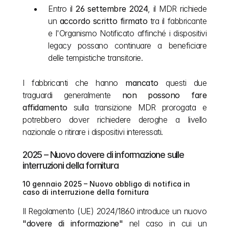
Entro il 
26 settembre 2024
, il MDR richiede 
un 
accordo scritto firmato
 tra il fabbricante 
e l'Organismo Notificato affinché i dispositivi 
legacy possano continuare a beneficiare 
delle tempistiche transitorie.
I fabbricanti che hanno 
mancato
 questi due 
traguardi generalmente 
non possono fare 
affidamento
 sulla transizione MDR prorogata e 
potrebbero dover richiedere deroghe a livello 
nazionale o ritirare i dispositivi interessati.
2025 – Nuovo dovere di informazione sulle 
interruzioni della fornitura
10 gennaio 2025 – Nuovo obbligo di notifica in 
caso di interruzione della fornitura
Il Regolamento (UE) 2024/1860 introduce un nuovo 
"dovere di informazione"
 nel caso in cui un 