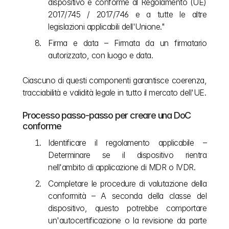
dispositivo è conforme al Regolamento (UE) 
2017/745 / 2017/746 e a tutte le altre 
legislazioni applicabili dell'Unione."
Firma e data – Firmata da un firmatario 
autorizzato, con luogo e data.
Ciascuno di questi componenti garantisce coerenza, 
tracciabilità e validità legale in tutto il mercato dell'UE.
Processo passo-passo per creare una DoC 
conforme
Identificare il regolamento applicabile – 
Determinare se il dispositivo rientra 
nell'ambito di applicazione di MDR o IVDR.
Completare le procedure di valutazione della 
conformità – A seconda della classe del 
dispositivo, questo potrebbe comportare 
un'autocertificazione o la revisione da parte 