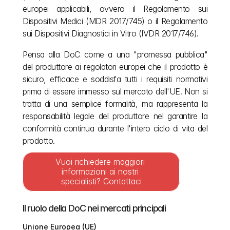
europei applicabili, ovvero il Regolamento sui 
Dispositivi Medici (MDR 2017/745) o il Regolamento 
sui Dispositivi Diagnostici in Vitro (IVDR 2017/746).
Pensa alla DoC come a una "promessa pubblica" 
del produttore ai regolatori europei che il prodotto è 
sicuro, efficace e soddisfa tutti i requisiti normativi 
prima di essere immesso sul mercato dell'UE. Non si 
tratta di una semplice formalità, ma rappresenta la 
responsabilità legale del produttore nel garantire la 
conformità continua durante l'intero ciclo di vita del 
prodotto.
Vuoi richiedere maggiori 
informazioni ai nostri 
specialisti? Contattaci
Il ruolo della DoC nei mercati principali
Unione Europea (UE)