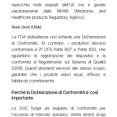
rispecchia molti requisiti dell'UE ma è gestita 
separatamente dalla MHRA (Medicines and 
Healthcare products Regulatory Agency).
Stati Uniti (USA)
La FDA statunitense non richiede una Dichiarazione 
di Conformità. Al contrario, i produttori devono 
conformarsi a 21 CFR Parte 807 e Parte 820, che 
riguardano la registrazione dei dispositivi e la 
conformità al Regolamento sul Sistema di Qualità 
(QSR). Questi strumenti servono allo stesso scopo: 
garantire che i prodotti siano sicuri, efficaci e 
fabbricati correttamente.
Perché la Dichiarazione di Conformità è così 
importante
La DoC funge da requisito di conformità per 
l'accesso al mercato europeo. Vanta diversi scopi 