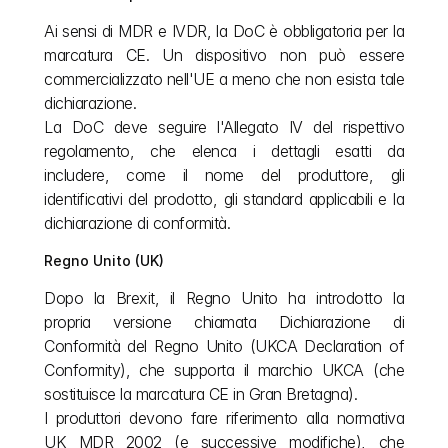
Ai sensi di MDR e IVDR, la DoC è obbligatoria per la 
marcatura CE. Un dispositivo non può essere 
commercializzato nell'UE a meno che non esista tale 
dichiarazione.
La DoC deve seguire l'Allegato IV del rispettivo 
regolamento, che elenca i dettagli esatti da 
includere, come il nome del produttore, gli 
identificativi del prodotto, gli standard applicabili e la 
dichiarazione di conformità.
Regno Unito (UK)
Dopo la Brexit, il Regno Unito ha introdotto la 
propria versione chiamata Dichiarazione di 
Conformità del Regno Unito (UKCA Declaration of 
Conformity), che supporta il marchio UKCA (che 
sostituisce la marcatura CE in Gran Bretagna).
I produttori devono fare riferimento alla normativa 
UK MDR 2002 (e successive modifiche), che 