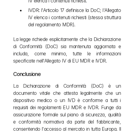
IV elenca i contenuti richiesti.
IVDR: l'Articolo 17 definisce la DoC; l'Allegato 
IV elenca i contenuti richiesti (stessa struttura 
del regolamento MDR).
La legge richiede esplicitamente che la Dichiarazione 
di Conformità (DoC) sia mantenuta aggiornata e 
includa, come minimo, tutte le informazioni 
specificate nell'Allegato IV di EU MDR e IVDR.
Conclusione
La Dichiarazione di Conformità (DoC) è un 
documento vitale che attesta legalmente che un 
dispositivo medico o un IVD è conforme a tutti i 
requisiti dei regolamenti EU MDR e IVDR. Funge da 
assicurazione formale sul piano di sicurezza, qualità 
e conformità normativa da parte del fabbricante, 
consentendo l'accesso al mercato in tutta Europa. Il 