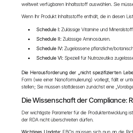
weltweit verfügbaren Inhaltsstoff auswählen. Sie müsse
Wenn Ihr Produkt Inhaltsstoffe enthält, die in diesen Li
Schedule I:
 Zulässige Vitamine und Mineralstof
Schedule II:
 Zulässige Aminosäuren.
Schedule IV:
 Zugelassene pflanzliche/botanisch
Schedule VI:
 Speziell für Nutrazeutika zugelass
Die Herausforderung der „nicht spezifizierten Lebe
Form (wie einer Nanoformulierung) vorliegt, fällt er unt
stellen; Sie müssen stattdessen zunächst eine „Vorabge
Die Wissenschaft der Compliance:
Der wichtigste Parameter für die Produktentwicklung ist
der RDA nicht überschreiten dürfen.
Wichtiges Update:
 FBOs müssen sich nun an die Richt