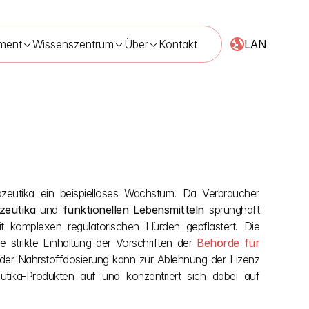
LAN
ment
Wissenszentrum
Über
Kontakt
.05.2026
azeutika ein beispielloses Wachstum. Da Verbraucher 
zeutika
 und 
funktionellen Lebensmitteln
 sprunghaft 
komplexen regulatorischen Hürden gepflastert. Die 
 strikte Einhaltung der Vorschriften der 
Behörde für 
er der Nährstoffdosierung kann zur Ablehnung der Lizenz 
utika-Produkten auf und konzentriert sich dabei auf 