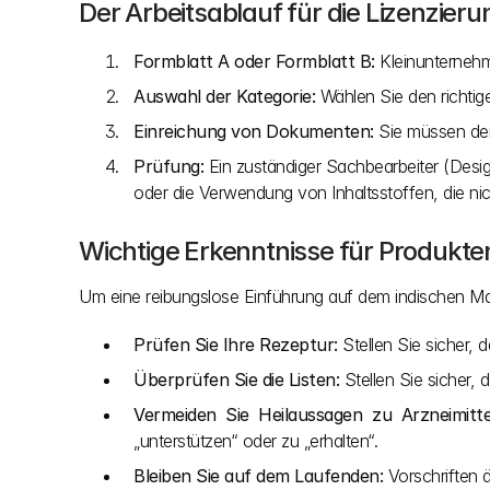
Der Arbeitsablauf für die Lizenzieru
Formblatt A oder Formblatt B:
 Kleinunternehm
Auswahl der Kategorie:
 Wählen Sie den richtig
Einreichung von Dokumenten:
 Sie müssen den
Prüfung:
 Ein zuständiger Sachbearbeiter (Desi
oder die Verwendung von Inhaltsstoffen, die nich
Wichtige Erkenntnisse für Produkte
Um eine reibungslose Einführung auf dem indischen Mar
Prüfen Sie Ihre Rezeptur:
 Stellen Sie sicher,
Überprüfen Sie die Listen:
 Stellen Sie sicher,
Vermeiden Sie Heilaussagen zu Arzneimitte
„unterstützen“ oder zu „erhalten“.
Bleiben Sie auf dem Laufenden:
 Vorschriften ä