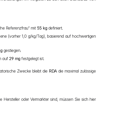
che Referenzfrau“ mit 
55 kg
 definiert.
ene (vorher 1,0 g/kg/Tag), basierend auf hochwertigen 
mg
 gestiegen.
n auf 
29 mg
 festgelegt ist.
latorische Zwecke bleibt die 
RDA
 die maximal zulässige 
e Hersteller oder Vermarkter sind, müssen Sie sich hier 