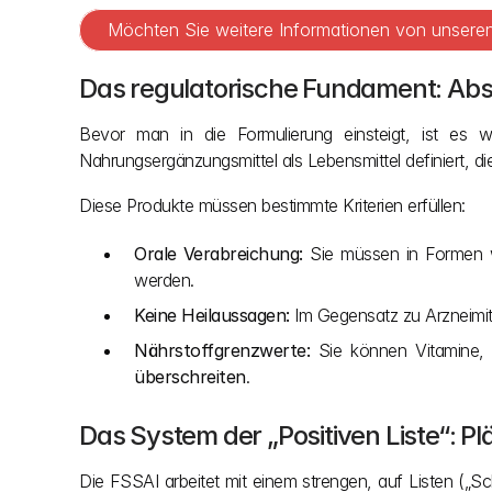
Möchten Sie weitere Informationen von unseren 
Das regulatorische Fundament: Abs
Bevor man in die Formulierung einsteigt, ist es w
Nahrungsergänzungsmittel als Lebensmittel definiert, d
Diese Produkte müssen bestimmte Kriterien erfüllen:
Orale Verabreichung:
 Sie müssen in Formen wi
werden.
Keine Heilaussagen:
 Im Gegensatz zu Arzneimit
Nährstoffgrenzwerte:
 Sie können Vitamine, 
überschreiten
.
Das System der „Positiven Liste“: Pl
Die FSSAI arbeitet mit einem strengen, auf Listen („S