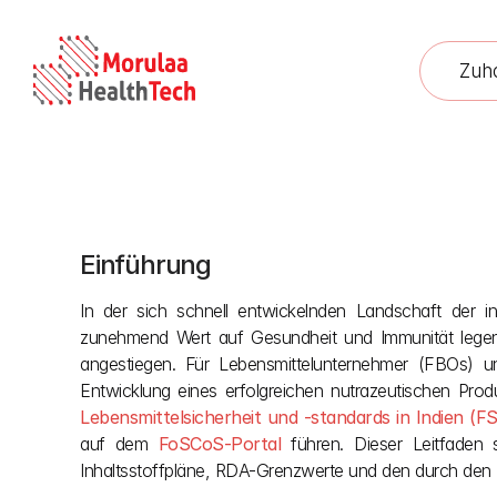
Zuh
Einführung
FSSAI-N
In der sich schnell entwickelnden Landschaft der in
zunehmend Wert auf Gesundheit und Immunität legen
angestiegen. Für Lebensmittelunternehmer (FBOs) u
Entwicklung eines erfolgreichen nutrazeutischen Produ
Lebensmittelsicherheit und -standards in Indien (F
auf dem 
FoSCoS-Portal
 führen. Dieser Leitfaden 
Inhaltsstoffpläne, RDA-Grenzwerte und den durch de