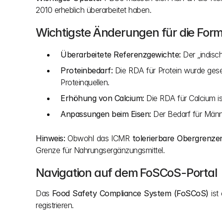
2010 erheblich überarbeitet haben.
Wichtigste Änderungen für die Form
Überarbeitete Referenzgewichte:
 Der „indis
Proteinbedarf:
 Die RDA für Protein wurde gesen
Proteinquellen.
Erhöhung von Calcium:
 Die RDA für Calcium i
Anpassungen beim Eisen:
 Der Bedarf für Männe
Hinweis:
 Obwohl das ICMR 
tolerierbare Obergrenze
Grenze für Nahrungsergänzungsmittel.
Navigation auf dem FoSCoS-Portal
Das 
Food Safety Compliance System (FoSCoS)
 ist
registrieren.