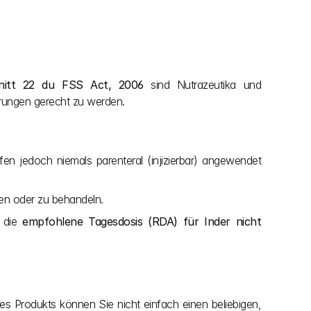
nitt 22 du FSS Act, 2006
 sind Nutrazeutika und 
erungen gerecht zu werden.
en jedoch niemals parenteral (injizierbar) angewendet 
len oder zu behandeln.
 die 
empfohlene Tagesdosis (RDA) für Inder nicht 
s Produkts können Sie nicht einfach einen beliebigen, 