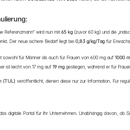
ulierung:
che Referenzmann“ wird nun mit 
65 kg
 (zuvor 60 kg) und die „indis
kt. Der neue sichere Bedarf liegt bei 
0,83 g/kg/Tag
 für Erwachs
st sowohl für Männer als auch für Frauen von 600 mg auf 
1000 
r ist leicht von 17 mg auf 
19 mg
 gestiegen, während er für Fraue
n (TUL)
 veröffentlicht, dienen diese nur zur Information. Für regu
 das digitale Portal für Ihr Unternehmen. Unabhängig davon, ob Si