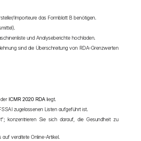
teller/Importeure das Formblatt B benötigen.
ittel).
aschinenliste und Analyseberichte hochladen.
Ablehnung sind die Überschreitung von RDA-Grenzwerten 
der 
ICMR 2020 RDA
 liegt.
 FSSAI zugelassenen Listen aufgeführt ist.
“; konzentrieren Sie sich darauf, die Gesundheit zu 
 auf veraltete Online-Artikel.