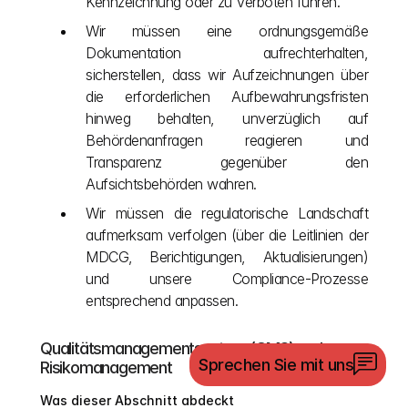
Kennzeichnung oder zu Verboten führen.
Wir müssen eine ordnungsgemäße 
Dokumentation aufrechterhalten, 
sicherstellen, dass wir Aufzeichnungen über 
die erforderlichen Aufbewahrungsfristen 
hinweg behalten, unverzüglich auf 
Behördenanfragen reagieren und 
Transparenz gegenüber den 
Aufsichtsbehörden wahren.
Wir müssen die regulatorische Landschaft 
aufmerksam verfolgen (über die Leitlinien der 
MDCG, Berichtigungen, Aktualisierungen) 
und unsere Compliance-Prozesse 
entsprechend anpassen.
Qualitätsmanagementsystem (QMS) und 
Sprechen Sie mit uns
Risikomanagement
Was dieser Abschnitt abdeckt