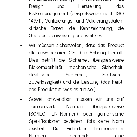
Design und Herstellung, das 
Risikomanagement (beispielsweise nach ISO 
14971), Verifizierungs- und Validierungsdaten, 
klinische Daten, die Kennzeichnung, die 
Gebrauchsanweisung und weiteres.
Wir müssen sicherstellen, dass das Produkt 
alle anwendbaren GSPR in Anhang I erfüllt. 
Dies betrifft die Sicherheit (beispielsweise 
Biokompatibilität, mechanische Sicherheit, 
elektrische Sicherheit, Software-
Zuverlässigkeit) und die Leistung (das heißt, 
das Produkt tut, was es tun soll).
Soweit anwendbar, müssen wir uns auf 
harmonisierte Normen (beispielsweise 
ISO/IEC, EN-Normen) oder gemeinsame 
Spezifikationen beziehen, falls keine Norm 
existiert. Die Einhaltung harmonisierter 
Normen begründet eine 