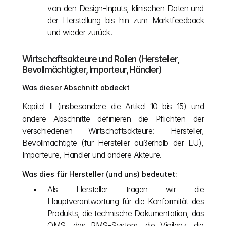
von den Design-Inputs, klinischen Daten und 
der Herstellung bis hin zum Marktfeedback 
und wieder zurück.
Wirtschaftsakteure und Rollen (Hersteller, 
Bevollmächtigter, Importeur, Händler)
Was dieser Abschnitt abdeckt
Kapitel II (insbesondere die Artikel 10 bis 15) und 
andere Abschnitte definieren die Pflichten der 
verschiedenen Wirtschaftsakteure: Hersteller, 
Bevollmächtigte (für Hersteller außerhalb der EU), 
Importeure, Händler und andere Akteure.
Was dies für Hersteller (und uns) bedeutet:
Als Hersteller tragen wir die 
Hauptverantwortung für die Konformität des 
Produkts, die technische Dokumentation, das 
QMS, das PMS-System, die Vigilanz, die 