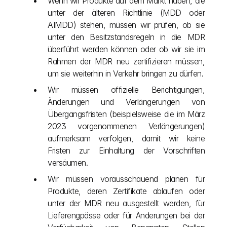
Wenn wir Produkte auf dem Markt haben, die 
unter der älteren Richtlinie (MDD oder 
AIMDD) stehen, müssen wir prüfen, ob sie 
unter den Besitzstandsregeln in die MDR 
überführt werden können oder ob wir sie im 
Rahmen der MDR neu zertifizieren müssen, 
um sie weiterhin in Verkehr bringen zu dürfen.
Wir müssen offizielle Berichtigungen, 
Änderungen und Verlängerungen von 
Übergangsfristen (beispielsweise die im März 
2023 vorgenommenen Verlängerungen) 
aufmerksam verfolgen, damit wir keine 
Fristen zur Einhaltung der Vorschriften 
versäumen.
Wir müssen vorausschauend planen für 
Produkte, deren Zertifikate ablaufen oder 
unter der MDR neu ausgestellt werden, für 
Lieferengpässe oder für Änderungen bei der 