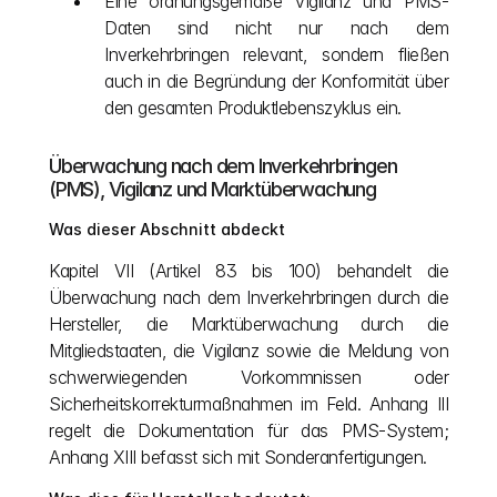
Eine ordnungsgemäße Vigilanz und PMS-
Daten sind nicht nur nach dem 
Inverkehrbringen relevant, sondern fließen 
auch in die Begründung der Konformität über 
den gesamten Produktlebenszyklus ein.
Überwachung nach dem Inverkehrbringen 
(PMS), Vigilanz und Marktüberwachung
Was dieser Abschnitt abdeckt
Kapitel VII (Artikel 83 bis 100) behandelt die 
Überwachung nach dem Inverkehrbringen durch die 
Hersteller, die Marktüberwachung durch die 
Mitgliedstaaten, die Vigilanz sowie die Meldung von 
schwerwiegenden Vorkommnissen oder 
Sicherheitskorrekturmaßnahmen im Feld. Anhang III 
regelt die Dokumentation für das PMS-System; 
Anhang XIII befasst sich mit Sonderanfertigungen.