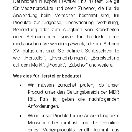
Definitionen in Kapitel I (Artikel 1 bis 4) fest. Sie gilt 
für Medizinprodukte und deren Zubehör, die für die 
Anwendung beim Menschen bestimmt sind, für 
Produkte zur Diagnose, Überwachung, Verhütung, 
Behandlung oder zum Ausgleich von Krankheiten 
oder Behinderungen sowie für Produkte ohne 
medizinischen Verwendungszweck, die im Anhang 
XVI aufgeführt sind. Sie definiert Schlüsselbegriffe 
wie „Hersteller“, „Inverkehrbringen“, „Bereitstellung 
auf dem Markt“, „Produkt“, „Zubehör“ und weitere.
Was dies für Hersteller bedeutet
Wir müssen zunächst prüfen, ob unser 
Produkt unter den Geltungsbereich der MDR 
fällt. Falls ja, gelten alle nachfolgenden 
Anforderungen.
Wenn unser Produkt für die Anwendung beim 
Menschen bestimmt ist und die Definition 
eines Medizinprodukts erfüllt, kommt das 