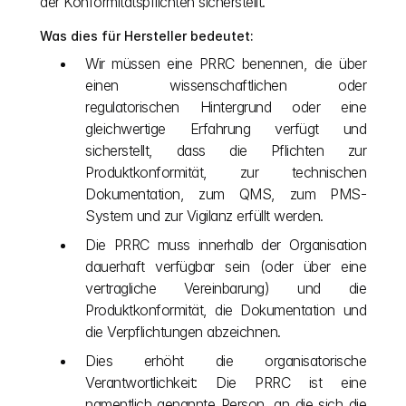
der Konformitätspflichten sicherstellt.
Was dies für Hersteller bedeutet:
Wir müssen eine PRRC benennen, die über 
einen wissenschaftlichen oder 
regulatorischen Hintergrund oder eine 
gleichwertige Erfahrung verfügt und 
sicherstellt, dass die Pflichten zur 
Produktkonformität, zur technischen 
Dokumentation, zum QMS, zum PMS-
System und zur Vigilanz erfüllt werden.
Die PRRC muss innerhalb der Organisation 
dauerhaft verfügbar sein (oder über eine 
vertragliche Vereinbarung) und die 
Produktkonformität, die Dokumentation und 
die Verpflichtungen abzeichnen.
Dies erhöht die organisatorische 
Verantwortlichkeit: Die PRRC ist eine 
namentlich genannte Person, an die sich die 