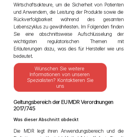
Wirtschaftsakteure, um die Sicherheit von Patienten 
und Anwendern, die Leistung der Produkte sowie die 
Rückverfolgbarkeit während des gesamten 
Lebenszyklus zu gewährleisten. Im Folgenden finden 
Sie eine abschnittsweise Aufschlüsselung der 
wichtigsten regulatorischen Themen mit 
Erläuterungen dazu, was dies für Hersteller wie uns 
bedeutet.
Wünschen Sie weitere 
Informationen von unseren 
Spezialisten? Kontaktieren Sie 
uns
Geltungsbereich der EU MDR Verordnungen 
2017/745
Was dieser Abschnitt abdeckt
Die MDR legt ihren Anwendungsbereich und die 