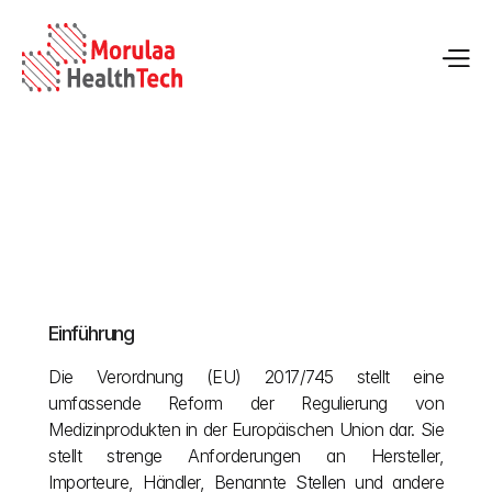
Ein Überblick über die Medizinprodukteverordnung 
(MDR)
Einführung
12.05.2026
Die Verordnung (EU) 2017/745 stellt eine 
umfassende Reform der Regulierung von 
Medizinprodukten in der Europäischen Union dar. Sie 
stellt strenge Anforderungen an Hersteller, 
Importeure, Händler, Benannte Stellen und andere 