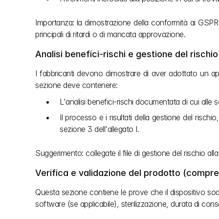
Importanza: la dimostrazione della conformità ai GSPR 
principali di ritardi o di mancata approvazione.
Analisi benefici-rischi e gestione del rischio
I fabbricanti devono dimostrare di aver adottato un appro
sezione deve contenere:
L'analisi benefici-rischi documentata di cui alle se
Il processo e i risultati della gestione del rischio,
sezione 3 dell'allegato I.
Suggerimento: collegate il file di gestione del rischio all
Verifica e validazione del prodotto (comprese
Questa sezione contiene le prove che il dispositivo soddis
software (se applicabile), sterilizzazione, durata di con