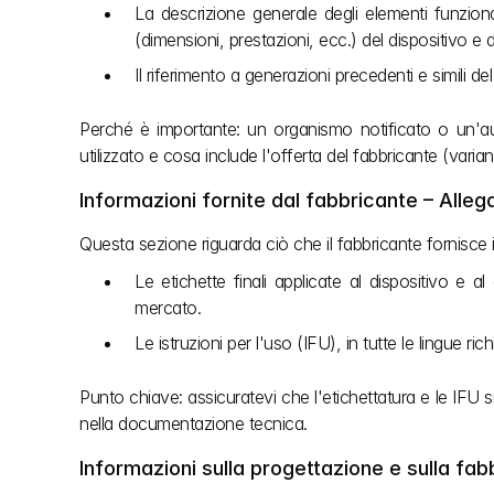
La descrizione generale degli elementi funzional
(dimensioni, prestazioni, ecc.) del dispositivo e d
Il riferimento a generazioni precedenti e simili del
Perché è importante: un organismo notificato o un'
utilizzato e cosa include l'offerta del fabbricante (vari
Informazioni fornite dal fabbricante – Allega
Questa sezione riguarda ciò che il fabbricante fornisce i
Le etichette finali applicate al dispositivo e 
mercato. 
Le istruzioni per l'uso (IFU), in tutte le lingue 
Punto chiave: assicuratevi che l'etichettatura e le IFU s
nella documentazione tecnica.
Informazioni sulla progettazione e sulla fabb