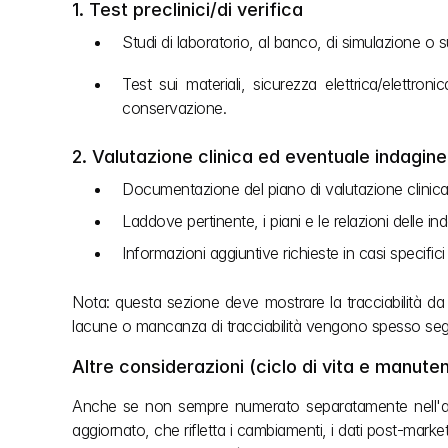
1. Test preclinici/di verifica
Studi di laboratorio, al banco, di simulazione o 
Test sui materiali, sicurezza elettrica/elettroni
conservazione.
2. Valutazione clinica ed eventuale indagine
Documentazione del piano di valutazione clinica (C
Laddove pertinente, i piani e le relazioni delle in
Informazioni aggiuntive richieste in casi specifici
Nota: questa sezione deve mostrare la tracciabilità da 
lacune o mancanza di tracciabilità vengono spesso segna
Altre considerazioni (ciclo di vita e manute
Anche se non sempre numerato separatamente nell'all
aggiornato, che rifletta i cambiamenti, i dati post‑market,