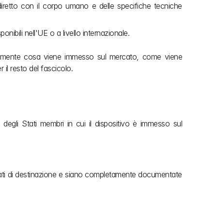
ndiretto con il corpo umano e delle specifiche tecniche 
onibili nell'UE o a livello internazionale. 
tamente cosa viene immesso sul mercato, come viene 
 il resto del fascicolo.
 degli Stati membri in cui il dispositivo è immesso sul 
mercati di destinazione e siano completamente documentate 