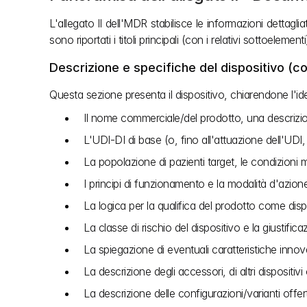
L'allegato II dell'MDR stabilisce le informazioni detta
sono riportati i titoli principali (con i relativi sottoeleme
Descrizione e specifiche del dispositivo (co
Questa sezione presenta il dispositivo, chiarendone l'iden
Il nome commerciale/del prodotto, una descrizion
L'UDI‑DI di base (o, fino all'attuazione dell'UDI
La popolazione di pazienti target, le condizioni 
I principi di funzionamento e la modalità d'azion
La logica per la qualifica del prodotto come dis
La classe di rischio del dispositivo e la giustifica
La spiegazione di eventuali caratteristiche innov
La descrizione degli accessori, di altri dispositivi
La descrizione delle configurazioni/varianti offer