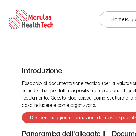
Home
Rego
Introduzione
Struttura
Fascicolo di documentazione tecnica (per la valutazio
richiede che, per tutti i dispositivi ad eccezione di qu
regolamento. Questo blog spiega come strutturare la do
cosa includere e come organizzarla.
Desideri maggiori informazioni dai nostri speciali
Panoramica dell'allegato II – Docume