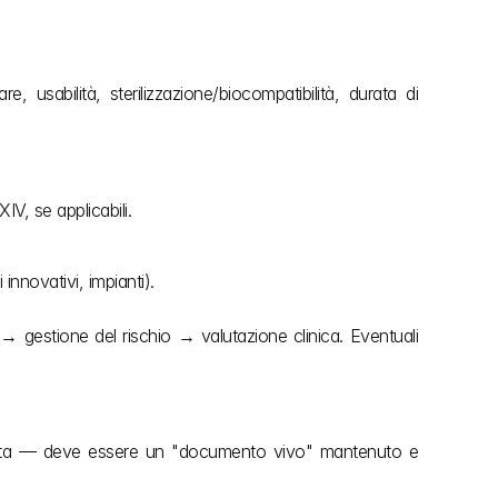
, usabilità, sterilizzazione/biocompatibilità, durata di 
IV, se applicabili.
 innovativi, impianti).
→ gestione del rischio → valutazione clinica. Eventuali 
 vita — deve essere un "documento vivo" mantenuto e 