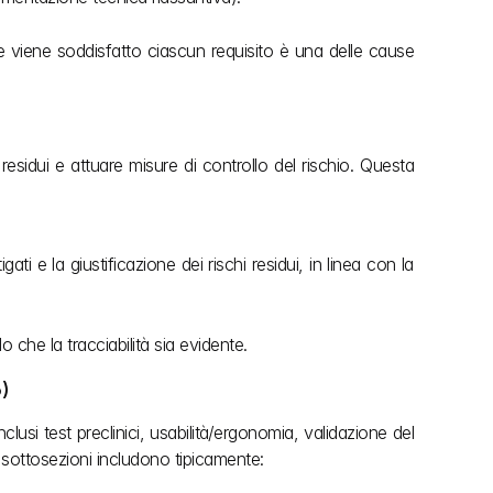
 viene soddisfatto ciascun requisito è una delle cause 
residui e attuare misure di controllo del rischio. Questa 
gati e la giustificazione dei rischi residui, in linea con la 
o che la tracciabilità sia evidente.
6)
lusi test preclinici, usabilità/ergonomia, validazione del 
e sottosezioni includono tipicamente: