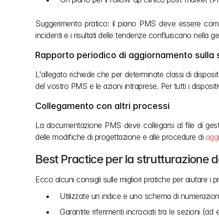
Suggerimento pratico: il piano PMS deve essere comple
incidenti e i risultati delle tendenze confluiscano nella 
Rapporto periodico di aggiornamento sulla s
L'allegato richiede che per determinate classi di dispositi
del vostro PMS e le azioni intraprese. Per tutti i disposi
Collegamento con altri processi
La documentazione PMS deve collegarsi al file di gestione
delle modifiche di progettazione e alle procedure di 
agg
Best Practice per la strutturazione d
Ecco alcuni consigli sulle migliori pratiche per aiutare i
Utilizzate un indice e uno schema di numerazione ch
Garantite riferimenti incrociati tra le sezioni (ad