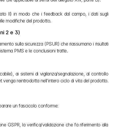
to II) in modo che i feedback dal campo, i dati sugli 
elle modifiche del prodotto.
ni 2 e 3)
ornamento sulla sicurezza (PSUR) che riassumano i risultati 
 sistema PMS e le conclusioni tratte. 
bile), ai sistemi di vigilanza/segnalazione, al controllo 
venga reintrodotta nell'intero ciclo di vita del prodotto.
preparare un fascicolo conforme:
ione GSPR, la verifica/validazione che fa riferimento alla 