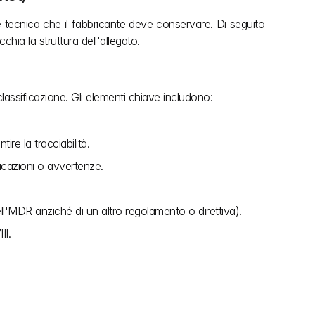
 tecnica che il fabbricante deve conservare. Di seguito 
cchia la struttura dell'allegato.
 classificazione. Gli elementi chiave includono:
re la tracciabilità.
icazioni o avvertenze. 
ll'MDR anziché di un altro regolamento o direttiva).
II.