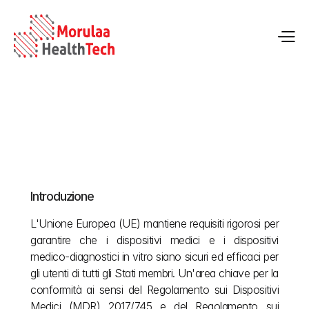
Norme linguistiche dell'UE per i dispositivi medici 
MDR e IVDR
Introduzione
22 mag 2026
L'Unione Europea (UE) mantiene requisiti rigorosi per 
garantire che i dispositivi medici e i dispositivi 
medico-diagnostici in vitro siano sicuri ed efficaci per 
gli utenti di tutti gli Stati membri. Un'area chiave per la 
conformità ai sensi del Regolamento sui Dispositivi 
Medici (MDR) 2017/745 e del Regolamento sui 