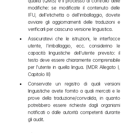
qualità (QMS) e il processo di controllo delle 
modifiche: se modificate il contenuto delle 
IFU, dell'etichetta o dell'imballaggio, dovete 
avviare gli aggiornamenti delle traduzioni e 
verificarli per ciascuna versione linguistica.
Assicuratevi che le istruzioni, le interfacce 
utente, l'imballaggio, ecc. considerino le 
capacità linguistiche dell'utente previsto: il 
testo deve essere chiaramente comprensibile 
per l'utente in quella lingua. (MDR Allegato I, 
Capitolo III)
Conservate un registro di quali versioni 
linguistiche avete fornito a quali mercati e le 
prove della traduzione/convalida, in quanto 
potrebbero essere richieste dagli organismi 
notificati o dalle autorità competenti durante 
gli audit.