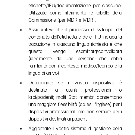
etichette/IFU/documentazione per ciascuno. 
Utilizzate come riferimento le tabelle della 
Commissione (per MDR e IVDR).
Assicuratevi che il processo di sviluppo del 
contenuto dell'etichetta e delle IFU includa la 
traduzione in ciascuna lingua richiesta e che 
questa venga esaminata/convalidata 
(idealmente da una persona che abbia 
familiarità con il contesto medico/tecnico e la 
lingua di arrivo).
Determinate se il vostro dispositivo è 
destinato a utenti professionali o 
laici/pazienti; molti Stati membri consentono 
una maggiore flessibilità (ad es. l'inglese) per i 
dispositivi professionali, ma non sempre per i 
dispositivi destinati ai pazienti.
Aggiornate il vostro sistema di gestione della 