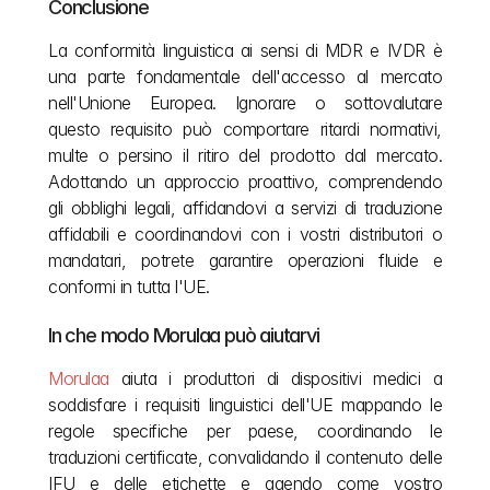
Conclusione
La conformità linguistica ai sensi di MDR e IVDR è 
una parte fondamentale dell'accesso al mercato 
nell'Unione Europea. Ignorare o sottovalutare 
questo requisito può comportare ritardi normativi, 
multe o persino il ritiro del prodotto dal mercato. 
Adottando un approccio proattivo, comprendendo 
gli obblighi legali, affidandovi a servizi di traduzione 
affidabili e coordinandovi con i vostri distributori o 
mandatari, potrete garantire operazioni fluide e 
conformi in tutta l'UE.
In che modo Morulaa può aiutarvi
Morulaa
 aiuta i produttori di dispositivi medici a 
soddisfare i requisiti linguistici dell'UE mappando le 
regole specifiche per paese, coordinando le 
traduzioni certificate, convalidando il contenuto delle 
IFU e delle etichette e agendo come vostro 