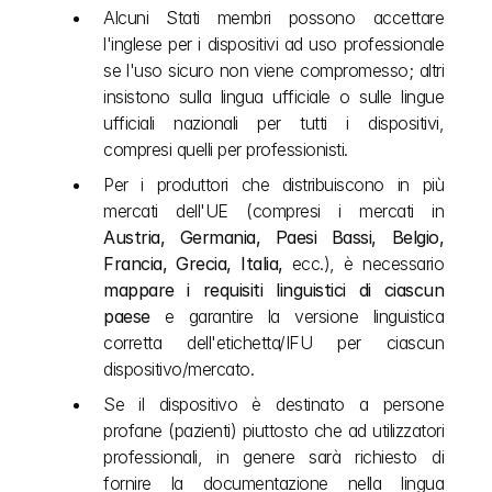
Alcuni Stati membri possono accettare 
l'inglese per i dispositivi ad uso professionale 
se l'uso sicuro non viene compromesso; altri 
insistono sulla lingua ufficiale o sulle lingue 
ufficiali nazionali per tutti i dispositivi, 
compresi quelli per professionisti.
Per i produttori che distribuiscono in più 
mercati dell'UE (compresi i mercati in 
Austria, Germania, Paesi Bassi, Belgio, 
Francia, Grecia, Italia,
 ecc.), è necessario 
mappare i requisiti linguistici di ciascun 
paese
 e garantire la versione linguistica 
corretta dell'etichetta/IFU per ciascun 
dispositivo/mercato.
Se il dispositivo è destinato a persone 
profane (pazienti) piuttosto che ad utilizzatori 
professionali, in genere sarà richiesto di 
fornire la documentazione nella lingua 