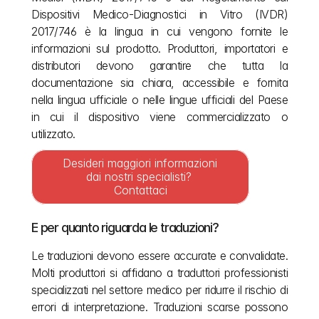
Dispositivi Medico-Diagnostici in Vitro (IVDR) 
2017/746 è la lingua in cui vengono fornite le 
informazioni sul prodotto. Produttori, importatori e 
distributori devono garantire che tutta la 
documentazione sia chiara, accessibile e fornita 
nella lingua ufficiale o nelle lingue ufficiali del Paese 
in cui il dispositivo viene commercializzato o 
utilizzato.
Desideri maggiori informazioni 
dai nostri specialisti? 
Contattaci
E per quanto riguarda le traduzioni?
Le traduzioni devono essere accurate e convalidate. 
Molti produttori si affidano a traduttori professionisti 
specializzati nel settore medico per ridurre il rischio di 
errori di interpretazione. Traduzioni scarse possono 