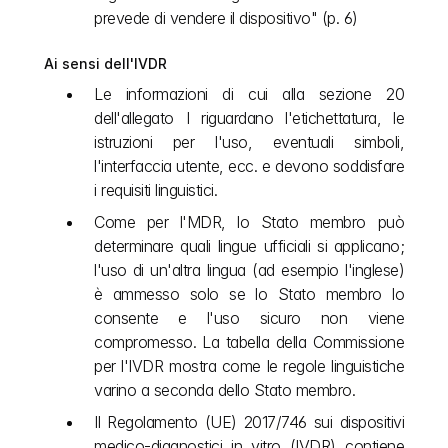
prevede di vendere il dispositivo" (p. 6)
Ai sensi dell'IVDR
Le informazioni di cui alla sezione 20 
dell'allegato I riguardano l'etichettatura, le 
istruzioni per l'uso, eventuali simboli, 
l'interfaccia utente, ecc. e devono soddisfare 
i requisiti linguistici.
Come per l'MDR, lo Stato membro può 
determinare quali lingue ufficiali si applicano; 
l'uso di un'altra lingua (ad esempio l'inglese) 
è ammesso solo se lo Stato membro lo 
consente e l'uso sicuro non viene 
compromesso. La tabella della Commissione 
per l'IVDR mostra come le regole linguistiche 
varino a seconda dello Stato membro.
Il Regolamento (UE) 2017/746 sui dispositivi 
medico-diagnostici in vitro (IVDR) contiene 