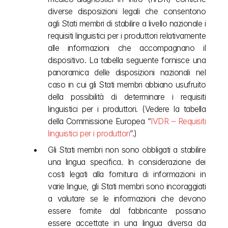
diverse disposizioni legali che consentono 
agli Stati membri di stabilire a livello nazionale i 
requisiti linguistici per i produttori relativamente 
alle informazioni che accompagnano il 
dispositivo. La tabella seguente fornisce una 
panoramica delle disposizioni nazionali nel 
caso in cui gli Stati membri abbiano usufruito 
della possibilità di determinare i requisiti 
linguistici per i produttori. (Vedere la tabella 
della Commissione Europea “
IVDR – Requisiti 
linguistici per i produttori
”.) 
Gli Stati membri non sono obbligati a stabilire 
una lingua specifica. In considerazione dei 
costi legati alla fornitura di informazioni in 
varie lingue, gli Stati membri sono incoraggiati 
a valutare se le informazioni che devono 
essere fornite dal fabbricante possano 
essere accettate in una lingua diversa da 