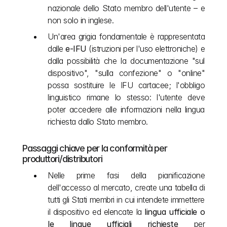
nazionale dello Stato membro dell'utente – e 
non solo in inglese.
Un'area grigia fondamentale è rappresentata 
dalle 
e-IFU
 (istruzioni per l'uso elettroniche) e 
dalla possibilità che la documentazione "sul 
dispositivo", "sulla confezione" o "online" 
possa sostituire le IFU cartacee; l'obbligo 
linguistico rimane lo stesso: l'utente deve 
poter accedere alle informazioni nella lingua 
richiesta dallo Stato membro.
Passaggi chiave per la conformità per 
produttori/distributori
Nelle prime fasi della pianificazione 
dell'accesso al mercato, create una tabella di 
tutti gli Stati membri in cui intendete immettere 
il dispositivo ed elencate la 
lingua ufficiale o 
le lingue ufficiali richieste
 per 