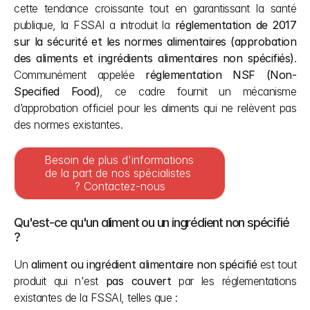
cette tendance croissante tout en garantissant la santé 
publique, la FSSAI a introduit la 
réglementation de 2017 
sur la sécurité et les normes alimentaires (approbation 
des aliments et ingrédients alimentaires non spécifiés)
. 
Communément appelée 
réglementation NSF (Non-
Specified Food)
, ce cadre fournit un mécanisme 
d’approbation officiel pour les aliments qui ne relèvent pas 
des normes existantes.
Besoin de plus d'informations 
de la part de nos spécialistes 
? Contactez-nous
Qu'est-ce qu'un aliment ou un ingrédient non spécifié 
?
Un 
aliment ou ingrédient alimentaire non spécifié
 est tout 
produit qui n'est 
pas couvert
 par les réglementations 
existantes de la FSSAI, telles que :