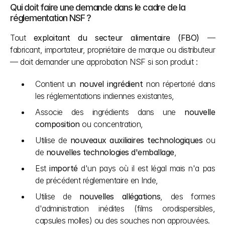
Qui doit faire une demande dans le cadre de la 
réglementation NSF ?
Tout 
exploitant du secteur alimentaire (FBO)
 — 
fabricant, importateur, propriétaire de marque ou distributeur 
— doit demander une approbation NSF si son produit :
Contient un 
nouvel ingrédient
 non répertorié dans 
les réglementations indiennes existantes,
Associe des ingrédients dans une 
nouvelle 
composition
 ou concentration,
Utilise de 
nouveaux auxiliaires technologiques
 ou 
de 
nouvelles technologies d'emballage
,
Est 
importé
 d'un pays où il est légal mais n'a pas 
de précédent réglementaire en Inde,
Utilise de 
nouvelles allégations
, des formes 
d'administration inédites (films orodispersibles, 
capsules molles) ou des souches non approuvées.