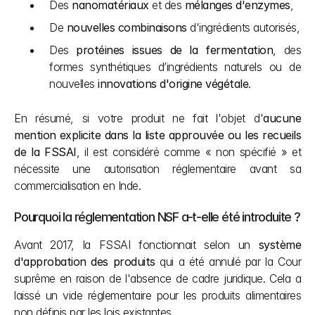
Des 
nanomatériaux
 et des 
mélanges d'enzymes
,
De 
nouvelles combinaisons
 d'ingrédients autorisés,
Des 
protéines issues de la fermentation
, des 
formes synthétiques d’ingrédients naturels ou de 
nouvelles 
innovations d'origine végétale
.
En résumé, si votre produit ne fait l'objet d'
aucune 
mention explicite dans la liste approuvée ou les recueils 
de la FSSAI
, il est considéré comme « non spécifié » et 
nécessite une autorisation réglementaire avant sa 
commercialisation en Inde.
Pourquoi la réglementation NSF a-t-elle été introduite ?
Avant 2017, la FSSAI fonctionnait selon un 
système 
d'approbation des produits
 qui a été annulé par la Cour 
suprême en raison de l'absence de cadre juridique. Cela a 
laissé un vide réglementaire pour les produits alimentaires 
non définis par les lois existantes.