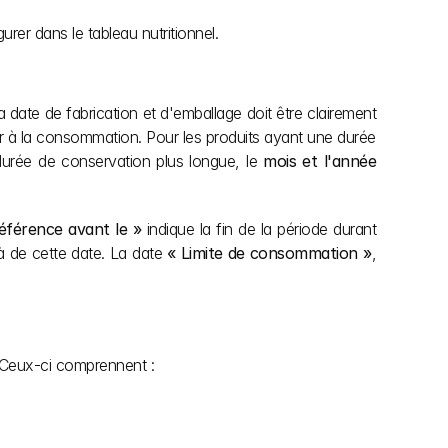
rer dans le tableau nutritionnel.
a date de fabrication et d'emballage doit être clairement 
r à la consommation. Pour les produits ayant une durée 
durée de conservation plus longue, le 
mois et l'année
férence avant le »
 indique la fin de la période durant 
à de cette date. La date 
« Limite de consommation »
, 
. Ceux-ci comprennent :