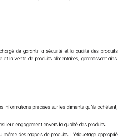
hargé de garantir la sécurité et la qualité des produits 
et la vente de produits alimentaires, garantissant ainsi 
 informations précises sur les aliments qu'ils achètent, 
ainsi leur engagement envers la qualité des produits.
u même des rappels de produits. L'étiquetage approprié 