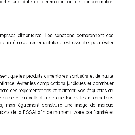
e porter une date de péremption ou de consommation 
eprises alimentaires. Les sanctions comprennent des 
ormité à ces réglementations est essentiel pour éviter 
nt que les produits alimentaires sont sûrs et de haute 
iance, éviter les complications juridiques et contribuer 
re ces réglementations et maintenir vos étiquettes de 
guide et en veillant à ce que toutes les informations 
res, mais également construire une image de marque 
ions de la FSSAI afin de maintenir votre conformité et 