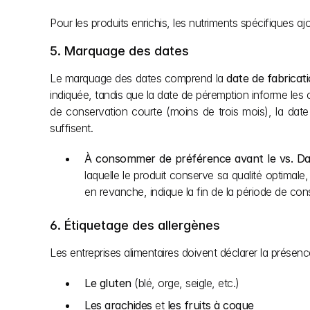
Pour les produits enrichis, les nutriments spécifiques a
5. Marquage des dates
Le marquage des dates comprend la 
date de fabricat
indiquée, tandis que la date de péremption informe les
de conservation courte (moins de trois mois), la date 
suffisent.
À consommer de préférence avant le vs. Da
laquelle le produit conserve sa qualité optimal
en revanche, indique la fin de la période de co
6. Étiquetage des allergènes
Les entreprises alimentaires doivent déclarer la prés
Le gluten
 (blé, orge, seigle, etc.)
Les arachides
 et 
les fruits à coque