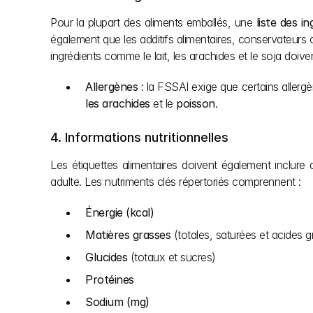
Pour la plupart des aliments emballés, une 
liste des i
également que les additifs alimentaires, conservateurs o
ingrédients comme le lait, les arachides et le soja doive
Allergènes
 : la FSSAI exige que certains allergè
les arachides
 et le 
poisson
.
4. Informations nutritionnelles
Les étiquettes alimentaires doivent également inclure 
adulte. Les nutriments clés répertoriés comprennent :
Énergie (kcal)
Matières grasses
 (totales, saturées et acides g
Glucides
 (totaux et sucres)
Protéines
Sodium (mg)