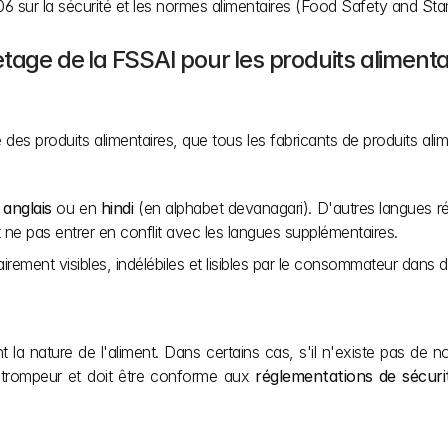
06 sur la sécurité et les normes alimentaires (Food Safety and Sta
tage de la FSSAI pour les produits alimenta
 des produits alimentaires, que tous les fabricants de produits ali
 
anglais
 ou en 
hindi
 (en alphabet devanagari). D'autres langues ré
et ne pas entrer en conflit avec les langues supplémentaires.
lairement visibles, indélébiles et lisibles par le consommateur dans 
ent la nature de l'aliment. Dans certains cas, s'il n'existe pas d
e trompeur et doit être conforme aux 
réglementations de sécuri