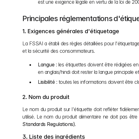
est une exigence légale en vertu de la loi de 20
Principales réglementations d'étique
1. Exigences générales d'étiquetage
La FSSAI a établi des règles détaillées pour l'étiquetage
et la sécurité des consommateurs.
Langue
 : les étiquettes doivent être rédigées en
en anglais/hindi doit rester la langue principale 
Lisibilité
 : toutes les informations doivent être c
2. Nom du produit
Le nom du produit sur l'étiquette doit refléter fidèlem
utilisé. Le nom du produit alimentaire ne doit pas êtr
Standards Regulations)
.
3. Liste des ingrédients