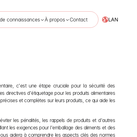
LAN
 de connaissances
À propos
Contact
28 mai 2026
ntaire, c'est une étape cruciale pour la sécurité des 
es directives d'étiquetage pour les produits alimentaires 
récises et complètes sur leurs produits, ce qui aide les 
ter les pénalités, les rappels de produits et d'autres 
llant les exigences pour l'emballage des aliments et des 
vous aidera à comprendre les aspects clés des normes 