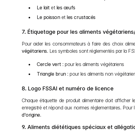
Le lait
 et 
les œufs
Le poisson
 et 
les crustacés
7. Étiquetage pour les aliments végétarien
Pour aider les consommateurs à faire des choix aliment
végétariens
. Les symboles sont réglementés par la FS
Cercle vert
 : pour les aliments végétariens
Triangle brun
 : pour les aliments non végétarie
8. Logo FSSAI et numéro de licence
Chaque étiquette de produit alimentaire doit afficher l
enregistré et répond aux normes réglementaires. Pour l
d'origine
.
9. Aliments diététiques spéciaux et allégat