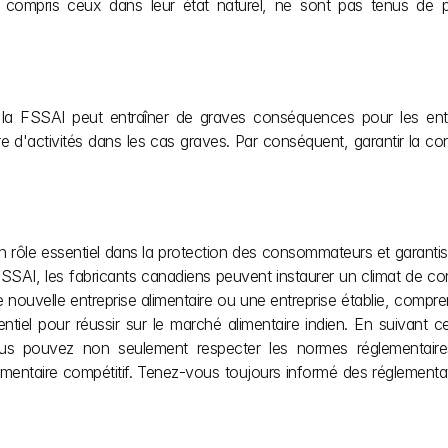
, y compris ceux dans leur état naturel, ne sont pas tenus d
la FSSAI peut entraîner de graves conséquences pour les entr
d'activités dans les cas graves. Par conséquent, garantir la conf
 rôle essentiel dans la protection des consommateurs et garantisse
SSAI, les fabricants canadiens peuvent instaurer un climat de conf
uvelle entreprise alimentaire ou une entreprise établie, comprend
el pour réussir sur le marché alimentaire indien. En suivant ce 
 vous pouvez non seulement respecter les normes réglementai
mentaire compétitif. Tenez-vous toujours informé des réglementat