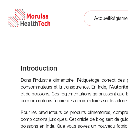
Accueil
Régleme
Introduction
Réglementat
Dans l'industrie alimentaire, l'étiquetage correct de
consommateurs et la transparence. En Inde, l'
Autorité
et de boissons. Ces réglementations garantissent que les
consommateurs à faire des choix éclairés sur les alime
Pour les producteurs de produits alimentaires, compren
complications juridiques. Cet article de blog sert de gu
boissons en Inde. Que vous soyez un nouveau fabrican