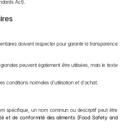
ndards Act).
ires
mentaires doivent respecter pour garantir la transparence 
gionales peuvent également être utilisées, mais le texte 
des conditions normales d'utilisation et d'achat.
e nom spécifique, un nom commun ou descriptif peut être 
té et de conformité des aliments (Food Safety and 