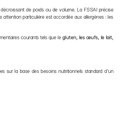
dre décroissant de poids ou de volume. La FSSAI précise 
attention particulière est accordée aux allergènes : les 
imentaires courants tels que le 
gluten, les œufs, le lait, 
es sur la base des besoins nutritionnels standard d'un 