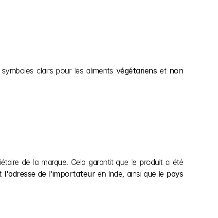
 symboles clairs pour les aliments 
végétariens
 et 
non 
étaire de la marque. Cela garantit que le produit a été 
 l'adresse de l'importateur
 en Inde, ainsi que le 
pays 