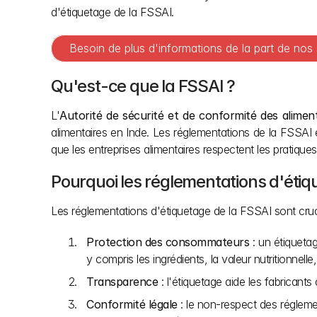
d'étiquetage de la FSSAI.
Besoin de plus d'informations de la part de nos
Qu'est-ce que la FSSAI ?
L'
Autorité de sécurité et de conformité des alimen
alimentaires en Inde. Les réglementations de la FSSAI ét
que les entreprises alimentaires respectent les pratiques
Pourquoi les réglementations d'étiq
Les réglementations d'étiquetage de la FSSAI sont cruci
Protection des consommateurs
 : un étiqueta
y compris les ingrédients, la valeur nutritionnell
Transparence
 : l'étiquetage aide les fabricant
Conformité légale
 : le non-respect des réglem