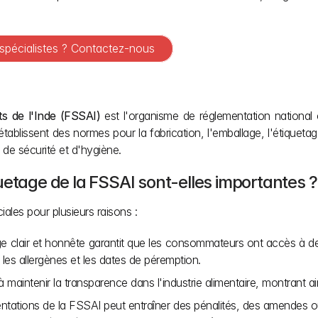
 spécialistes ? Contactez-nous
ts de l'Inde (FSSAI)
 est l'organisme de réglementation national c
ablissent des normes pour la fabrication, l'emballage, l'étiquetage 
 de sécurité et d'hygiène.
uetage de la FSSAI sont-elles importantes ?
ales pour plusieurs raisons :
ge clair et honnête garantit que les consommateurs ont accès à des
e, les allergènes et les dates de péremption.
s à maintenir la transparence dans l'industrie alimentaire, montrant 
entations de la FSSAI peut entraîner des pénalités, des amendes o