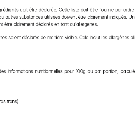
ngrédients
 doit être déclarée. Cette liste doit être fournie par or
u autres substances utilisées doivent être clairement indiqués. Une 
nt être clairement déclarés en tant qu'allergènes.
nes soient déclarés de manière visible. Cela inclut les allergènes al
des informations nutritionnelles pour 100g ou par portion, calculé
ras trans)