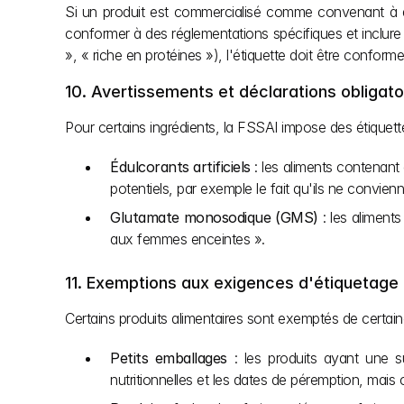
Si un produit est commercialisé comme convenant à des
conformer à des réglementations spécifiques et inclure 
», « riche en protéines »), l'étiquette doit être conforme
10. Avertissements et déclarations obligato
Pour certains ingrédients, la FSSAI impose des étiquett
Édulcorants artificiels
 : les aliments contenant
potentiels, par exemple le fait qu'ils ne convi
Glutamate monosodique (GMS)
 : les alimen
aux femmes enceintes ».
11. Exemptions aux exigences d'étiquetage
Certains produits alimentaires sont exemptés de certain
Petits emballages
 : les produits ayant une s
nutritionnelles et les dates de péremption, mais 