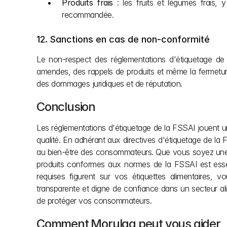
Produits frais
 : les fruits et légumes frais
recommandée.
12. Sanctions en cas de non-conformité
Le non-respect des réglementations d'étiquetage de 
amendes, des rappels de produits et même la fermeture 
des dommages juridiques et de réputation.
Conclusion
Les réglementations d'étiquetage de la FSSAI jouent un
qualité. En adhérant aux directives d'étiquetage de la F
au bien-être des consommateurs. Que vous soyez une no
produits conformes aux normes de la FSSAI est essenti
requises figurent sur vos étiquettes alimentaires,
transparente et digne de confiance dans un secteur ali
de protéger vos consommateurs.
Comment Morulaa peut vous aider