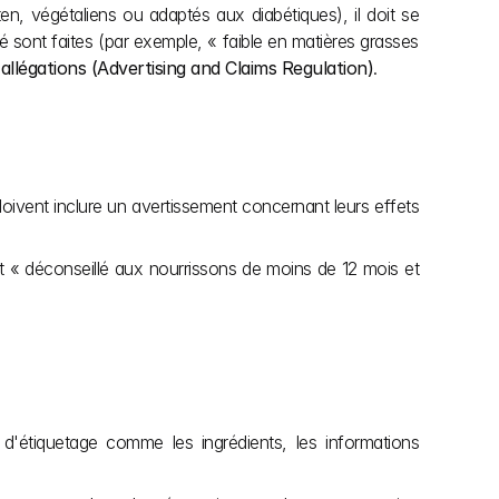
, végétaliens ou adaptés aux diabétiques), il doit se 
 sont faites (par exemple, « faible en matières grasses 
 allégations (Advertising and Claims Regulation)
.
doivent inclure un avertissement concernant leurs effets 
st « déconseillé aux nourrissons de moins de 12 mois et 
d'étiquetage comme les ingrédients, les informations 