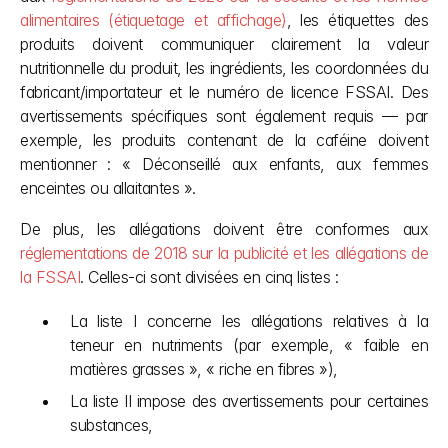
alimentaires (étiquetage et affichage)
, les étiquettes des 
produits doivent communiquer clairement la valeur 
nutritionnelle du produit, les ingrédients, les coordonnées du 
fabricant/importateur et le numéro de licence FSSAI. Des 
avertissements spécifiques sont également requis — par 
exemple, les produits contenant de la caféine doivent 
mentionner : « Déconseillé aux enfants, aux femmes 
enceintes ou allaitantes ».
De plus, les allégations doivent être conformes aux 
réglementations de 2018 sur la publicité et les allégations de 
la FSSAI
. Celles-ci sont divisées en cinq listes :
La liste I concerne les allégations relatives à la 
teneur en nutriments (par exemple, « faible en 
matières grasses », « riche en fibres »),
La liste II impose des avertissements pour certaines 
substances,