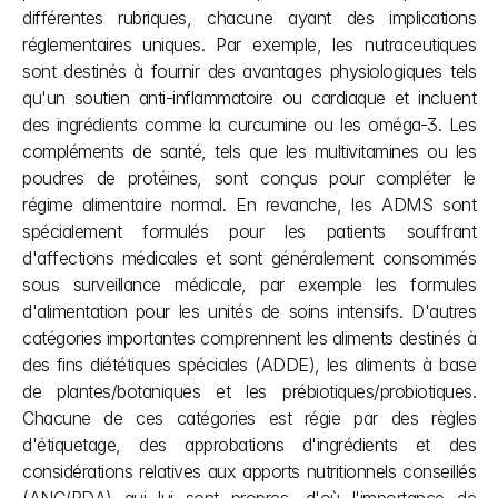
différentes rubriques, chacune ayant des implications 
réglementaires uniques. Par exemple, les nutraceutiques 
sont destinés à fournir des avantages physiologiques tels 
qu'un soutien anti-inflammatoire ou cardiaque et incluent 
des ingrédients comme la curcumine ou les oméga-3. Les 
compléments de santé, tels que les multivitamines ou les 
poudres de protéines, sont conçus pour compléter le 
régime alimentaire normal. En revanche, les ADMS sont 
spécialement formulés pour les patients souffrant 
d'affections médicales et sont généralement consommés 
sous surveillance médicale, par exemple les formules 
d'alimentation pour les unités de soins intensifs. D'autres 
catégories importantes comprennent les aliments destinés à 
des fins diététiques spéciales (ADDE), les aliments à base 
de plantes/botaniques et les prébiotiques/probiotiques. 
Chacune de ces catégories est régie par des règles 
d'étiquetage, des approbations d'ingrédients et des 
considérations relatives aux apports nutritionnels conseillés 