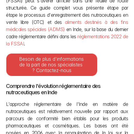
(FSSAI) peut s'avérer difficile sans une feuille de route 
structurée. Ce guide complet vous présente étape par 
étape le processus d'enregistrement des nutraceutiques en 
vente libre (OTC) et des 
aliments destinés à des fins 
médicales spéciales (ADMS) 
en Inde, sur la base du dernier 
cadre réglementaire défini dans les 
réglementations 2022 de 
la FSSAI
.
Besoin de plus d'informations 
de la part de nos spécialistes 
? Contactez-nous
Comprendre l'évolution réglementaire des 
nutraceutiques en Inde
L'approche réglementaire de l'Inde en matière de 
nutraceutiques est relativement nouvelle par rapport aux 
parcours de conformité bien établis pour les produits 
pharmaceutiques et cosmétiques. Les bases ont été 
posées en 2006 avec la promulgation de la loi sur la 