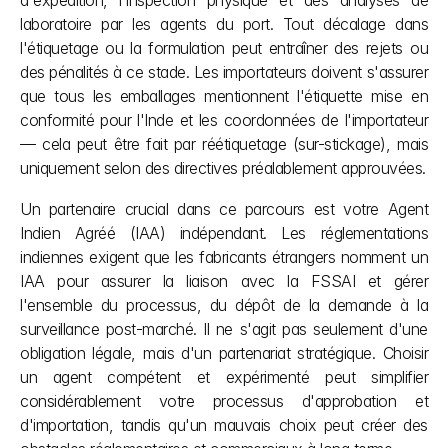
d'expédition, l'inspection physique et des analyses de 
laboratoire par les agents du port. Tout décalage dans 
l'étiquetage ou la formulation peut entraîner des rejets ou 
des pénalités à ce stade. Les importateurs doivent s'assurer 
que tous les emballages mentionnent l'étiquette mise en 
conformité pour l'Inde et les coordonnées de l'importateur 
— cela peut être fait par réétiquetage (sur-stickage), mais 
uniquement selon des directives préalablement approuvées.
Un partenaire crucial dans ce parcours est votre Agent 
Indien Agréé (IAA) indépendant. Les réglementations 
indiennes exigent que les fabricants étrangers nomment un 
IAA pour assurer la liaison avec la FSSAI et gérer 
l'ensemble du processus, du dépôt de la demande à la 
surveillance post-marché. Il ne s'agit pas seulement d'une 
obligation légale, mais d'un partenariat stratégique. Choisir 
un agent compétent et expérimenté peut simplifier 
considérablement votre processus d'approbation et 
d'importation, tandis qu'un mauvais choix peut créer des 