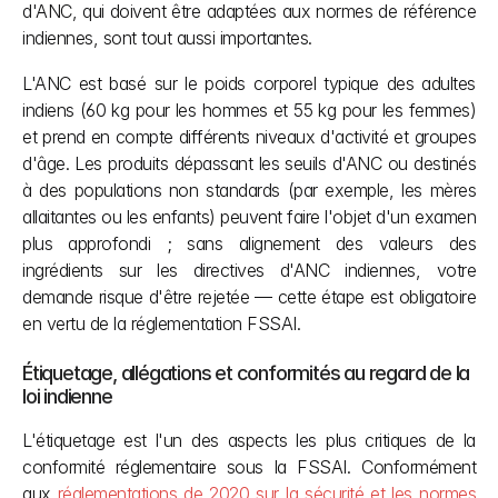
d'ANC, qui doivent être adaptées aux normes de référence 
indiennes, sont tout aussi importantes. 
L'ANC est basé sur le poids corporel typique des adultes 
indiens (60 kg pour les hommes et 55 kg pour les femmes) 
et prend en compte différents niveaux d'activité et groupes 
d'âge. Les produits dépassant les seuils d'ANC ou destinés 
à des populations non standards (par exemple, les mères 
allaitantes ou les enfants) peuvent faire l'objet d'un examen 
plus approfondi ; sans alignement des valeurs des 
ingrédients sur les directives d'ANC indiennes, votre 
demande risque d'être rejetée — cette étape est obligatoire 
en vertu de la réglementation FSSAI.
Étiquetage, allégations et conformités au regard de la 
loi indienne
L'étiquetage est l'un des aspects les plus critiques de la 
conformité réglementaire sous la FSSAI. Conformément 
aux 
réglementations de 2020 sur la sécurité et les normes 