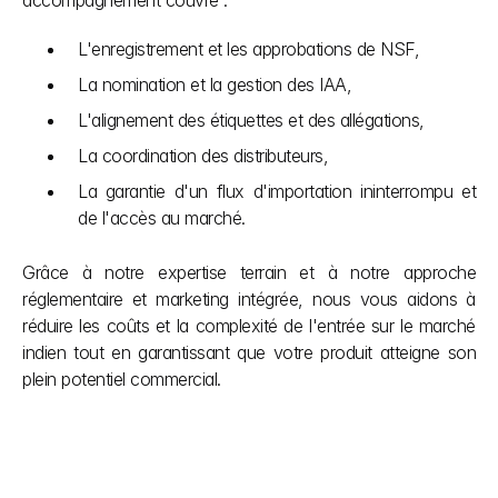
accompagnement couvre :
L'enregistrement et les approbations de NSF,
La nomination et la gestion des IAA,
L'alignement des étiquettes et des allégations,
La coordination des distributeurs,
La garantie d'un flux d'importation ininterrompu et 
de l'accès au marché.
Grâce à notre expertise terrain et à notre approche 
réglementaire et marketing intégrée, nous vous aidons à 
réduire les coûts et la complexité de l'entrée sur le marché 
indien tout en garantissant que votre produit atteigne son 
plein potentiel commercial.
Autres articles
Ne laissez pas les démarches administratives ralentir 