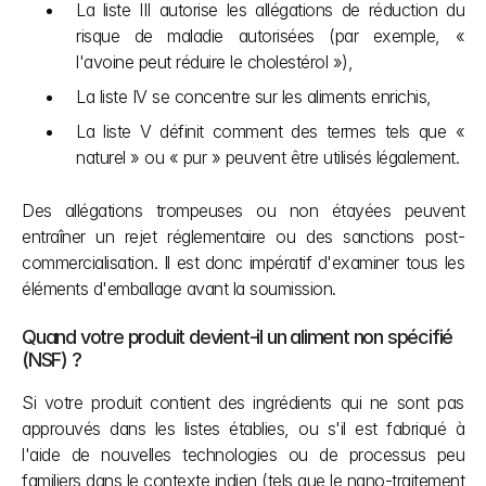
La liste III autorise les allégations de réduction du 
risque de maladie autorisées (par exemple, « 
l'avoine peut réduire le cholestérol »),
La liste IV se concentre sur les aliments enrichis,
La liste V définit comment des termes tels que « 
naturel » ou « pur » peuvent être utilisés légalement.
Des allégations trompeuses ou non étayées peuvent 
entraîner un rejet réglementaire ou des sanctions post-
commercialisation. Il est donc impératif d'examiner tous les 
éléments d'emballage avant la soumission.
Quand votre produit devient-il un aliment non spécifié 
(NSF) ?
Si votre produit contient des ingrédients qui ne sont pas 
approuvés dans les listes établies, ou s'il est fabriqué à 
l'aide de nouvelles technologies ou de processus peu 
familiers dans le contexte indien (tels que le nano-traitement 