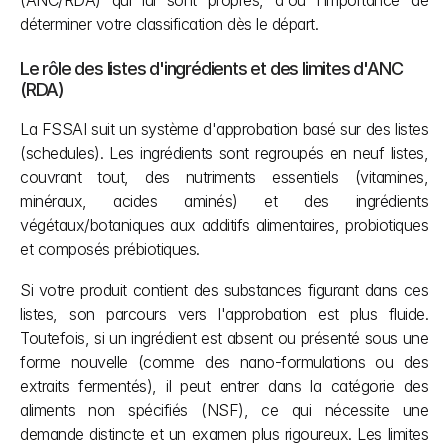
(ANC/RDA) qui lui sont propres, d'où l'importance de 
déterminer votre classification dès le départ.
Le rôle des listes d'ingrédients et des limites d'ANC 
(RDA)
La FSSAI suit un système d'approbation basé sur des listes 
(schedules). Les ingrédients sont regroupés en neuf listes, 
couvrant tout, des nutriments essentiels (vitamines, 
minéraux, acides aminés) et des ingrédients 
végétaux/botaniques aux additifs alimentaires, probiotiques 
et composés prébiotiques.
Si votre produit contient des substances figurant dans ces 
listes, son parcours vers l'approbation est plus fluide. 
Toutefois, si un ingrédient est absent ou présenté sous une 
forme nouvelle (comme des nano-formulations ou des 
extraits fermentés), il peut entrer dans la catégorie des 
aliments non spécifiés (NSF), ce qui nécessite une 
demande distincte et un examen plus rigoureux. Les limites 