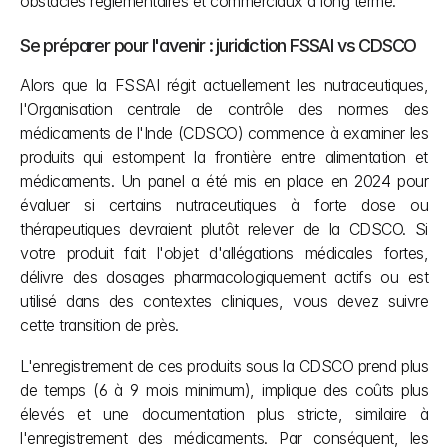
obstacles réglementaires et commerciaux à long terme.
Se préparer pour l'avenir : juridiction FSSAI vs CDSCO
Alors que la FSSAI régit actuellement les nutraceutiques, 
l'Organisation centrale de contrôle des normes des 
médicaments de l'Inde (CDSCO) commence à examiner les 
produits qui estompent la frontière entre alimentation et 
médicaments. Un panel a été mis en place en 2024 pour 
évaluer si certains nutraceutiques à forte dose ou 
thérapeutiques devraient plutôt relever de la CDSCO. Si 
votre produit fait l'objet d'allégations médicales fortes, 
délivre des dosages pharmacologiquement actifs ou est 
utilisé dans des contextes cliniques, vous devez suivre 
cette transition de près.
L'enregistrement de ces produits sous la CDSCO prend plus 
de temps (6 à 9 mois minimum), implique des coûts plus 
élevés et une documentation plus stricte, similaire à 
l'enregistrement des médicaments. Par conséquent, les 