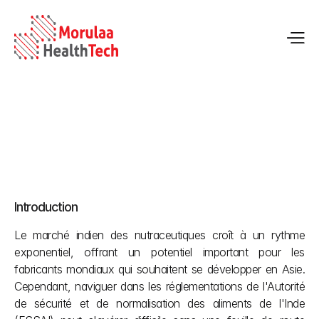
Guide d'enregistrement des nutraceutiques auprès de la 
FSSAI pour les fabricants
Introduction
27 mai 2026
Le marché indien des nutraceutiques croît à un rythme 
exponentiel, offrant un potentiel important pour les 
fabricants mondiaux qui souhaitent se développer en Asie. 
Cependant, naviguer dans les réglementations de l'Autorité 
de sécurité et de normalisation des aliments de l'Inde 