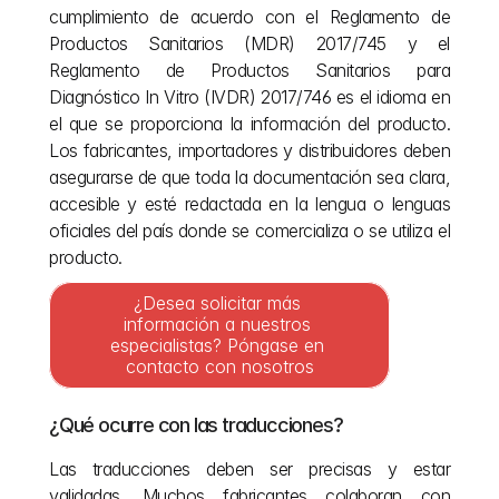
cumplimiento de acuerdo con el Reglamento de 
Productos Sanitarios (MDR) 2017/745 y el 
Reglamento de Productos Sanitarios para 
Diagnóstico In Vitro (IVDR) 2017/746 es el idioma en 
el que se proporciona la información del producto. 
Los fabricantes, importadores y distribuidores deben 
asegurarse de que toda la documentación sea clara, 
accesible y esté redactada en la lengua o lenguas 
oficiales del país donde se comercializa o se utiliza el 
producto.
¿Desea solicitar más 
información a nuestros 
especialistas? Póngase en 
contacto con nosotros
¿Qué ocurre con las traducciones?
Las traducciones deben ser precisas y estar 
validadas. Muchos fabricantes colaboran con 