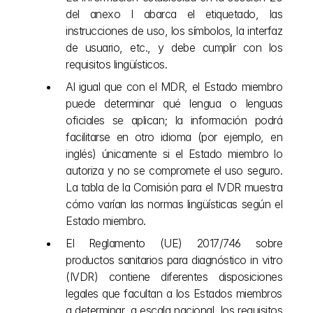
del anexo I abarca el etiquetado, las 
instrucciones de uso, los símbolos, la interfaz 
de usuario, etc., y debe cumplir con los 
requisitos lingüísticos.
Al igual que con el MDR, el Estado miembro 
puede determinar qué lengua o lenguas 
oficiales se aplican; la información podrá 
facilitarse en otro idioma (por ejemplo, en 
inglés) únicamente si el Estado miembro lo 
autoriza y no se compromete el uso seguro. 
La tabla de la Comisión para el IVDR muestra 
cómo varían las normas lingüísticas según el 
Estado miembro.
El Reglamento (UE) 2017/746 sobre 
productos sanitarios para diagnóstico in vitro 
(IVDR) contiene diferentes disposiciones 
legales que facultan a los Estados miembros 
a determinar, a escala nacional, los requisitos 