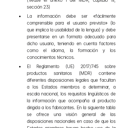
(Véase el anexo I del MDR, capítulo III, 
sección 23)
La información debe ser «fácilmente 
comprensible para el usuario previsto» (lo 
que implica la usabilidad de la lengua) y debe 
presentarse en un formato adecuado para 
dicho usuario, teniendo en cuenta factores 
como el idioma, la formación y los 
conocimientos técnicos. 
El Reglamento (UE) 2017/745 sobre 
productos sanitarios (MDR) contiene 
diferentes disposiciones legales que facultan 
a los Estados miembros a determinar, a 
escala nacional, los requisitos lingüísticos de 
la información que acompaña al producto 
dirigida a los fabricantes. En la siguiente tabla 
se ofrece una visión general de las 
disposiciones nacionales en caso de que los 