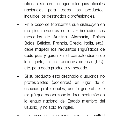
otros insisten en la lengua o lenguas oficiales 
nacionales para todos los productos, 
incluidos los destinados a profesionales.
En el caso de fabricantes que distribuyen en 
múltiples mercados de la UE (incluidos sus 
mercados de 
Austria, Alemania, Países 
Bajos, Bélgica, Francia, Grecia, Italia,
 etc.), 
debe 
mapear los requisitos lingüísticos de 
cada país
 y garantizar el correcto idioma de 
la etiqueta, las instrucciones de uso (IFU), 
etc. para cada producto y mercado.
Si su producto está destinado a usuarios no 
profesionales (pacientes) en lugar de a 
usuarios profesionales, por lo general se le 
exigirá que proporcione la documentación en 
la lengua nacional del Estado miembro del 
usuario, y no solo en inglés.
Un aspecto impreciso son las 
e-IFU