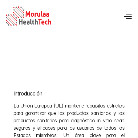
Normas de la UE sobre idiomas para productos 
sanitarios MDR e IVDR
Introducción
22 may 2026
La Unión Europea (UE) mantiene requisitos estrictos 
para garantizar que los productos sanitarios y los 
productos sanitarios para diagnóstico in vitro sean 
seguros y eficaces para los usuarios de todos los 
Estados miembros. Un área clave para el 