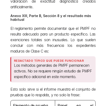
valoración de exactitud diagnóstica creados 
artificialmente.
Anexo XIII, Parte B, Sección 8 y el resultado más 
habitual
El reglamento permite documentar que el PMPF no 
resulta adecuado para un producto específico. Las 
exenciones totales son inusuales. Lo que suelen 
concluir con más frecuencia los expedientes 
maduros de Clase C es:
REDACTADO TÍPICO QUE PUEDE FUNCIONAR
Los métodos generales de PMPF permanecen 
activos. No se requiere ningún estudio de PMPF 
específico adicional en este momento.
Esto solo sirve si el informe muestra el conjunto de 
pruebas que lo respalda, y no solo la frase:
Elemento de prueba
Papel en el 