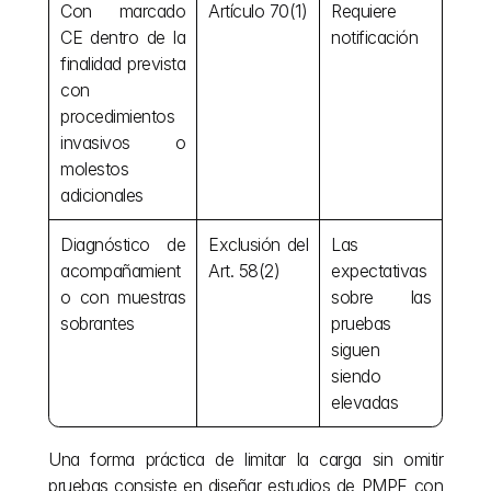
Con marcado 
Artículo 70(1)
Requiere 
CE dentro de la 
notificación
finalidad prevista 
con 
procedimientos 
invasivos o 
molestos 
adicionales
Diagnóstico de 
Exclusión del 
Las 
acompañamient
Art. 58(2)
expectativas 
o con muestras 
sobre las 
sobrantes
pruebas 
siguen 
siendo 
elevadas
Una forma práctica de limitar la carga sin omitir 
pruebas consiste en diseñar estudios de PMPF con 