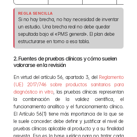
REGLA SENCILLA
Si no hay brecha, no hay necesidad de inventar 
un estudio. Una brecha real no debe quedar 
sepultada bajo el «PMS general». El plan debe 
estructurarse en torno a esa tabla.
2. Fuentes de pruebas clínicas y cómo suelen 
valorarse en la revisión
En virtud del artículo 56, apartado 3, del 
Reglamento 
(UE) 2017/746 sobre productos sanitarios para 
diagnóstico in vitro
, las pruebas clínicas representan 
la combinación de la validez científica, el 
funcionamiento analítico y el funcionamiento clínico. 
El Artículo 56(1) tiene más importancia de la que se 
le suele conceder: debe definir y justificar el nivel de 
pruebas clínicas aplicable al producto y a su finalidad 
prevista. Esa es la base jurídica para no tratar cada 