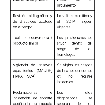
argumento
Revisión bibliográfica y 
La validez científica y 
de directrices acotada 
el SOTA siguen 
en el tiempo
vigentes
Tabla de equivalencia / 
Las prestaciones se 
producto similar
sitúan dentro del 
rango de los 
homólogos
Vigilancia de ensayos 
Se vigilan los riesgos 
equivalentes (MAUDE, 
de la clase aunque su 
HPRA, FSCA)
kit no registre 
incidentes
Reclamaciones e 
Los fallos 
incidencias de soporte 
diagnósticos se 
codificadas por impacto 
separan de los 