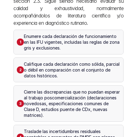
sección 2.3. Sigue siendo necesario evaluar su 
calidad y exhaustividad, normalmente 
acompañándolos de literatura científica y/o 
experiencia en diagnóstico rutinario.
Enumere cada declaración de funcionamiento 
en las IFU vigentes, incluidas las reglas de zona 
1
gris y exclusiones.
Califique cada declaración como sólida, parcial 
o débil en comparación con el conjunto de 
2
datos históricos.
Cierre las discrepancias que no puedan esperar 
al trabajo poscomercialización (declaraciones 
novedosas, especificaciones comunes de 
3
Clase D, estudios puente de CDx, nuevas 
matrices).
Traslade las incertidumbres residuales 