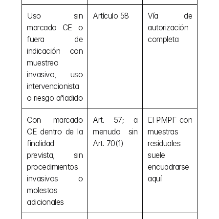
Uso sin 
Artículo 58
Vía de 
marcado CE o 
autorización 
fuera de 
completa
indicación con 
muestreo 
invasivo, uso 
intervencionista 
o riesgo añadido
Con marcado 
Art. 57; a 
El PMPF con 
CE dentro de la 
menudo sin 
muestras 
finalidad 
Art. 70(1)
residuales 
prevista, sin 
suele 
procedimientos 
encuadrarse 
invasivos o 
aquí
molestos 
adicionales