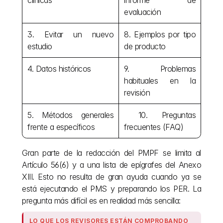
clínicas
informe de 
evaluación
3. Evitar un nuevo 
8. Ejemplos por tipo 
estudio
de producto
4. Datos históricos
9. Problemas 
habituales en la 
revisión
5. Métodos generales 
 10. Preguntas 
frente a específicos
frecuentes (FAQ)
Gran parte de la redacción del PMPF se limita al 
Artículo 56(6) y a una lista de epígrafes del Anexo 
XIII. Esto no resulta de gran ayuda cuando ya se 
está ejecutando el PMS y preparando los PER. La 
pregunta más difícil es en realidad más sencilla:
LO QUE LOS REVISORES ESTÁN COMPROBANDO 