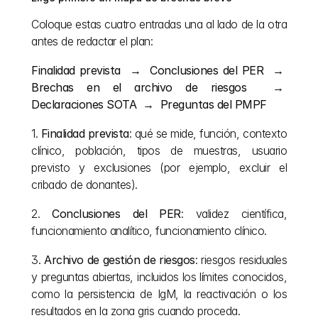
Coloque estas cuatro entradas una al lado de la otra 
antes de redactar el plan:
Finalidad prevista  →  Conclusiones del PER  →  
Brechas en el archivo de riesgos  →  
Declaraciones SOTA  →  Preguntas del PMPF
1. 
Finalidad prevista
: qué se mide, función, contexto 
clínico, población, tipos de muestras, usuario 
previsto y exclusiones (por ejemplo, excluir el 
cribado de donantes).
2. 
Conclusiones del PER
: validez científica, 
funcionamiento analítico, funcionamiento clínico.
3. 
Archivo de gestión de riesgos
: riesgos residuales 
y preguntas abiertas, incluidos los límites conocidos, 
como la persistencia de IgM, la reactivación o los 
resultados en la zona gris cuando proceda.