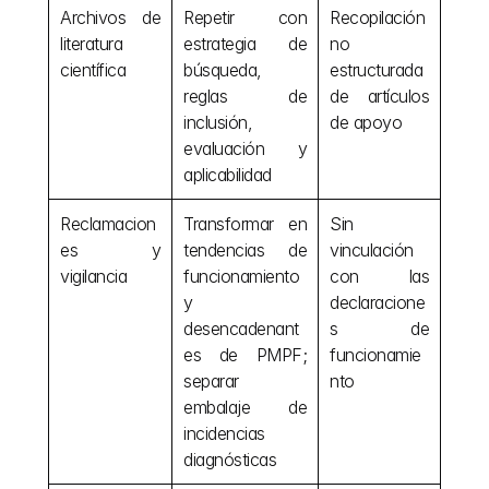
Archivos de 
Repetir con 
Recopilación 
literatura 
estrategia de 
no 
científica
búsqueda, 
estructurada 
reglas de 
de artículos 
inclusión, 
de apoyo
evaluación y 
aplicabilidad
Reclamacion
Transformar en 
Sin 
es y 
tendencias de 
vinculación 
vigilancia
funcionamiento 
con las 
y 
declaracione
desencadenant
s de 
es de PMPF; 
funcionamie
separar 
nto
embalaje de 
incidencias 
diagnósticas