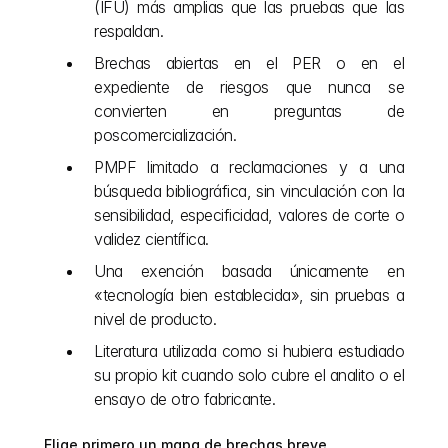
(IFU) más amplias que las pruebas que las 
respaldan.
Brechas abiertas en el PER o en el 
expediente de riesgos que nunca se 
convierten en preguntas de 
poscomercialización.
PMPF limitado a reclamaciones y a una 
búsqueda bibliográfica, sin vinculación con la 
sensibilidad, especificidad, valores de corte o 
validez científica.
Una exención basada únicamente en 
«tecnología bien establecida», sin pruebas a 
nivel de producto.
Literatura utilizada como si hubiera estudiado 
su propio kit cuando solo cubre el analito o el 
ensayo de otro fabricante.
Elige primero un mapa de brechas breve