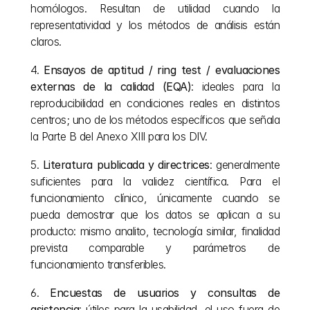
homólogos. Resultan de utilidad cuando la 
representatividad y los métodos de análisis están 
claros.
4. 
Ensayos de aptitud / ring test / evaluaciones 
externas de la calidad (EQA)
: ideales para la 
reproducibilidad en condiciones reales en distintos 
centros; uno de los métodos específicos que señala 
la Parte B del Anexo XIII para los DIV.
5. 
Literatura publicada y directrices
: generalmente 
suficientes para la validez científica. Para el 
funcionamiento clínico, únicamente cuando se 
pueda demostrar que los datos se aplican a su 
producto: mismo analito, tecnología similar, finalidad 
prevista comparable y parámetros de 
funcionamiento transferibles.
6. 
Encuestas de usuarios y consultas de 
asistencia
: útiles para la usabilidad, el uso fuera de 