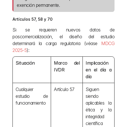
exención permanente.
Artículos 57, 58 y 70
Si se requieren nuevos datos de 
poscomercialización, el diseño del estudio 
determinará la carga regulatoria (véase 
MDCG 
2025-5
):
Situación
Marco del 
Implicación 
IVDR
en el día a 
día
Cualquier 
Artículo 57
Siguen 
estudio de 
siendo 
funcionamiento
aplicables la 
ética y la 
integridad 
científica