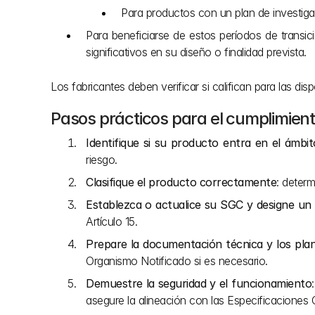
Para productos con un plan de investigac
Para beneficiarse de estos períodos de transi
significativos en su diseño o finalidad prevista.
Los fabricantes deben verificar si califican para las di
Pasos prácticos para el cumplimient
Identifique si su producto entra en el ámbi
riesgo.
Clasifique el producto correctamente
: deter
Establezca o actualice su SGC y designe u
Artículo 15.
Prepare la documentación técnica y los pla
Organismo Notificado si es necesario.
Demuestre la seguridad y el funcionamiento
asegure la alineación con las Especificacion