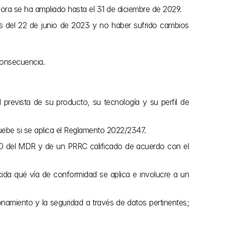
hora se ha ampliado hasta el 31 de diciembre de 2029.
s del 22 de junio de 2023 y no haber sufrido cambios 
 consecuencia.
d prevista de su producto, su tecnología y su perfil de 
ruebe si se aplica el Reglamento 2022/2347.
0 del MDR y de un PRRC calificado de acuerdo con el 
ecida qué vía de conformidad se aplica e involucre a un 
onamiento y la seguridad a través de datos pertinentes; 