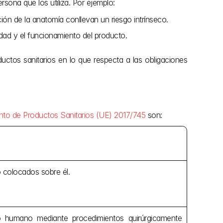
sona que los utiliza. Por ejemplo:
ción de la anatomía conllevan un riesgo intrínseco.
dad y el funcionamiento del producto.
ctos sanitarios en lo que respecta a las obligaciones 
to de Productos Sanitarios (UE) 2017/745
 son:
o colocados sobre él.
o humano mediante procedimientos quirúrgicamente 