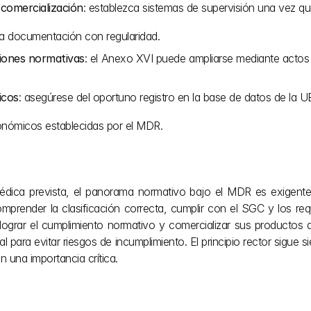
scomercialización
: establezca sistemas de supervisión una vez qu
 la documentación con regularidad.
ciones normativas
: el Anexo XVI puede ampliarse mediante actos
icos
: asegúrese del oportuno registro en la base de datos de l
onómicos establecidas por el MDR.
médica prevista, el panorama normativo bajo el MDR es exigente
prender la clasificación correcta, cumplir con el SGC y los requ
ograr el cumplimiento normativo y comercializar sus productos 
al para evitar riesgos de incumplimiento. El principio rector sigu
n una importancia crítica.