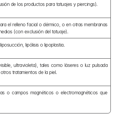
usión de los productos para tatuajes y piercings).
ra el relleno facial o dérmico, o en otras membranas 
dios (con exclusión del tatuaje).
posucción, lipólisis o lipoplastia.
sible, ultravioleta), tales como láseres o luz pulsada 
otros tratamientos de la piel.
ricas o campos magnéticos o electromagnéticos que 