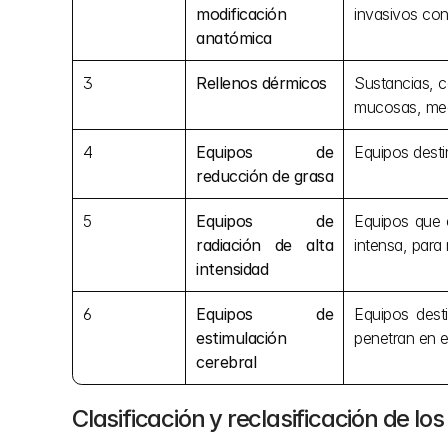
modificación 
invasivos con 
anatómica
3
Rellenos dérmicos
Sustancias, c
mucosas, medi
4
Equipos de 
Equipos destin
reducción de grasa
5
Equipos de 
Equipos que e
radiación de alta 
intensa, para 
intensidad
6
Equipos de 
Equipos dest
estimulación 
penetran en e
cerebral
Clasificación y reclasificación de l