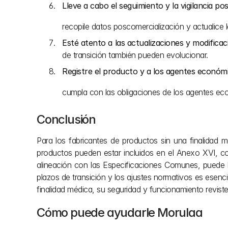
Lleve a cabo el seguimiento y la vigilancia po
recopile datos poscomercialización y actualice
Esté atento a las actualizaciones y modifica
de transición también pueden evolucionar.
Registre el producto y a los agentes económ
cumpla con las obligaciones de los agentes ec
Conclusión
Para los fabricantes de productos sin una finalidad 
productos pueden estar incluidos en el Anexo XVI, com
alineación con las Especificaciones Comunes, puede l
plazos de transición y los ajustes normativos es esenci
finalidad médica, su seguridad y funcionamiento reviste
Cómo puede ayudarle Morulaa