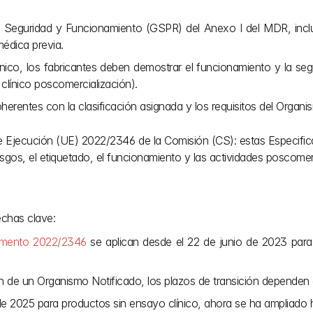
e Seguridad y Funcionamiento (GSPR) del Anexo I del MDR, inclui
médica previa.
ínico, los fabricantes deben demostrar el funcionamiento y la se
clínico poscomercialización).
rentes con la clasificación asignada y los requisitos del Organi
e Ejecución (UE) 2022/2346 de la Comisión (CS): estas Especifica
esgos, el etiquetado, el funcionamiento y las actividades poscomer
echas clave:
amento 2022/2346
 se aplican desde el 22 de junio de 2023 para 
n de un Organismo Notificado, los plazos de transición dependen de
 de 2025 para productos sin ensayo clínico, ahora se ha ampliado 