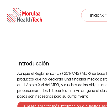
Inicio
Nor
Introducción
Guía d
Aunque el Reglamento (UE) 2017/745 (MDR) se basa fu
productos que 
no declaran una finalidad médica
 per
en el Anexo XVI del MDR, y muchas de las obligaciones r
proporcionar a los fabricantes una visión general cl
pasos son necesarios para su cumplimiento.
¿Desea solicitar más información a nuestros es