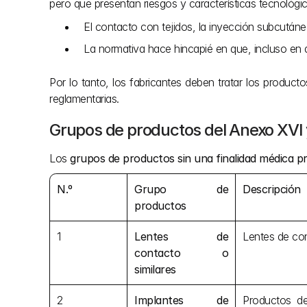
pero que presentan riesgos y características tecnológic
El contacto con tejidos, la inyección subcutánea
La normativa hace hincapié en que, incluso en 
Por lo tanto, los fabricantes deben tratar los produc
reglamentarias.
Grupos de productos del Anexo XVI 
Los 
grupos de productos sin una finalidad médica pr
N.º
Grupo de 
Descripción
productos
1
Lentes de 
Lentes de con
contacto o 
similares
2
Implantes de 
Productos de