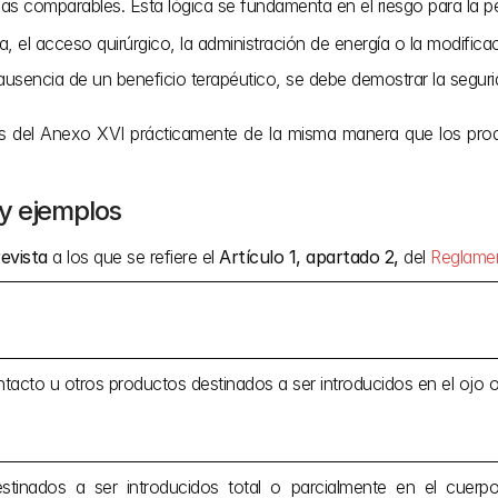
as comparables. Esta lógica se fundamenta en el riesgo para la per
, el acceso quirúrgico, la administración de energía o la modifica
ausencia de un beneficio terapéutico, se debe demostrar la seguri
tos del Anexo XVI prácticamente de la misma manera que los produ
y ejemplos
evista
 a los que se refiere el 
Artículo 1, apartado 2,
 del 
Reglamen
tacto u otros productos destinados a ser introducidos en el ojo 
stinados a ser introducidos total o parcialmente en el cuerp