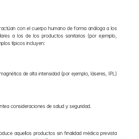
eractúan con el cuerpo humano de forma análoga a los 
res a los de los productos sanitarios (por ejemplo, 
plos típicos incluyen:
agnética de alta intensidad (por ejemplo, láseres, IPL) 
ntea consideraciones de salud y seguridad.
duce aquellos productos sin finalidad médica prevista 