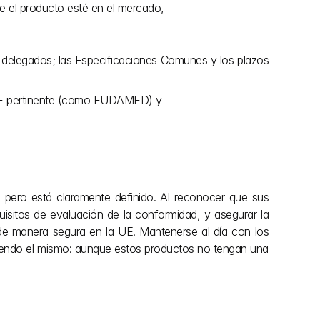
e el producto esté en el mercado, 
 delegados; las Especificaciones Comunes y los plazos 
a UE pertinente (como EUDAMED) y 
 pero está claramente definido. Al reconocer que sus 
isitos de evaluación de la conformidad, y asegurar la 
de manera segura en la UE. Mantenerse al día con los 
e siendo el mismo: aunque estos productos no tengan una 