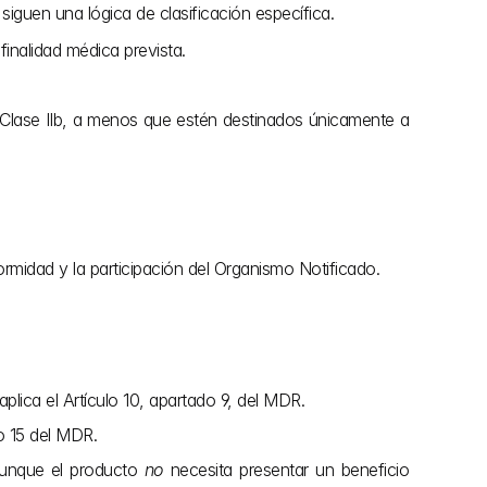
iguen una lógica de clasificación específica.
finalidad médica prevista.
e Clase IIb, a menos que estén destinados únicamente a 
formidad y la participación del Organismo Notificado.
lica el Artículo 10, apartado 9, del MDR.
o 15 del MDR. 
aunque el producto 
no
 necesita presentar un beneficio 