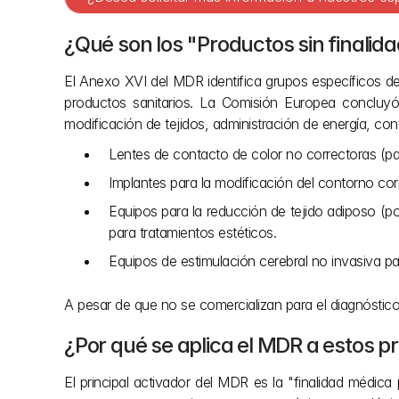
¿Qué son los "Productos sin finalid
El Anexo XVI del MDR identifica grupos específicos d
productos sanitarios. La Comisión Europea concluyó 
modificación de tejidos, administración de energía, con
Lentes de contacto de color no correctoras (par
Implantes para la modificación del contorno cor
Equipos para la reducción de tejido adiposo (po
para tratamientos estéticos.
Equipos de estimulación cerebral no invasiva pa
A pesar de que no se comercializan para el diagnóstic
¿Por qué se aplica el MDR a estos p
El principal activador del MDR es la "finalidad médic