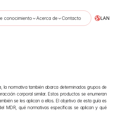
LAN
de conocimiento
Acerca de
Contacto
ay 2026
 la normativa también abarca determinados grupos de 
eracción corporal similar. Estos productos se enumeran 
ién se les aplican a ellos. El objetivo de esta guía es 
del MDR, qué normativas específicas se aplican y qué 