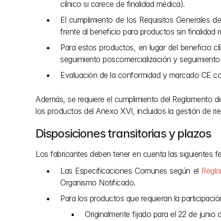
clínico si carece de finalidad médica).
El cumplimiento de los Requisitos Generales d
frente al beneficio para productos sin finalidad 
Para estos productos, en lugar del beneficio cl
seguimiento poscomercialización y seguimiento 
Evaluación de la conformidad y marcado CE cohe
Además, se requiere el cumplimiento del Reglamento d
los productos del Anexo XVI, incluidos la gestión de ri
Disposiciones transitorias y plazos
Los fabricantes deben tener en cuenta las siguientes f
Las Especificaciones Comunes según el 
Regl
Organismo Notificado.
Para los productos que requieran la participació
Originalmente fijado para el 22 de junio