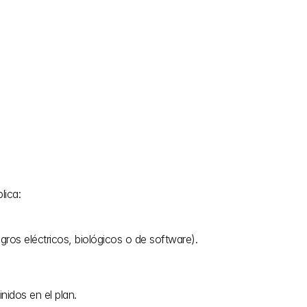
lica:
igros eléctricos, biológicos o de software).
inidos en el plan.