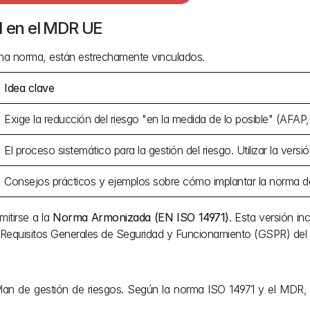
1 en el MDR UE
na norma, están estrechamente vinculados.
Idea clave
Exige la reducción del riesgo "en la medida de lo posible" (AFAP, 
El proceso sistemático para la gestión del riesgo. Utilizar la ver
Consejos prácticos y ejemplos sobre cómo implantar la norma d
itirse a la 
Norma Armonizada (EN ISO 14971)
. Esta versión inc
os Requisitos Generales de Seguridad y Funcionamiento (GSPR) de
lan de gestión de riesgos. Según la norma ISO 14971 y el MDR, es