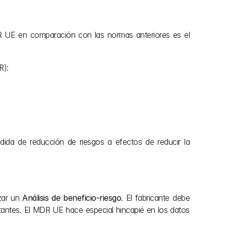
DR UE en comparación con las normas anteriores es el 
R):
ida de reducción de riesgos a efectos de reducir la 
zar un 
Análisis de beneficio-riesgo
. El fabricante debe 
stantes. El MDR UE hace especial hincapié en los datos 