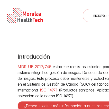
Inicio
Nor
Introducción
Gestió
MDR UE 2017/745
 establece requisitos estrictos p
sistema integral de gestión de riesgos. De acuerdo con
de riesgos. Este proceso debe mantenerse y actualizarse
en el Sistema de Gestión de Calidad (SGC) del fabrican
internacional 
ISO 14971
 (Productos sanitarios. Aplica
aplicación de la norma ISO 14971).
¿Desea solicitar más información a nuestros es