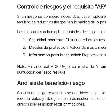
Control de riesgos y el requisito "AF
Si un riesgo se considera inaceptable, deben aplicar
requisito de reducir los riesgos 
"en la medida de lo po
Los fabricantes deben aplicar controles de riesgos en e
Seguridad inherente:
 Eliminar o reducir los ri
Medidas de protección:
 Aplicar alarmas o med
Información para la seguridad:
 Proporcionar a
Nota: En virtud del MDR UE, el suministro de "infor
puntuación del riesgo residual.
Análisis de beneficio-riesgo
Cuando un riesgo residual no se considere aceptable s
recopilar datos y bibliografía para demostrar que los 
clínicos para respaldar estas afirmaciones.