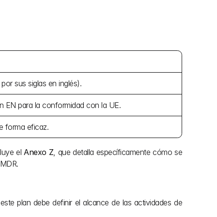
por sus siglas en inglés).
sión EN para la conformidad con la UE.
e forma eficaz.
luye el 
Anexo Z
, que detalla específicamente cómo se 
l MDR.
te plan debe definir el alcance de las actividades de 