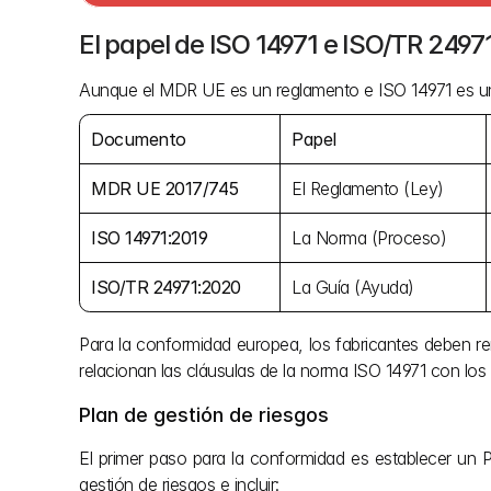
El papel de ISO 14971 e ISO/TR 2497
Aunque el MDR UE es un reglamento e ISO 14971 es u
Documento
Papel
MDR UE 2017/745
El Reglamento (Ley)
ISO 14971:2019
La Norma (Proceso)
ISO/TR 24971:2020
La Guía (Ayuda)
Para la conformidad europea, los fabricantes deben rem
relacionan las cláusulas de la norma ISO 14971 con l
Plan de gestión de riesgos
El primer paso para la conformidad es establecer un P
gestión de riesgos e incluir: