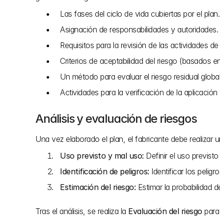
Las fases del ciclo de vida cubiertas por el plan.
Asignación de responsabilidades y autoridades.
Requisitos para la revisión de las actividades de
Criterios de aceptabilidad del riesgo (basados en 
Un método para evaluar el riesgo residual global
Actividades para la verificación de la aplicación
Análisis y evaluación de riesgos
Una vez elaborado el plan, el fabricante debe realizar un
Uso previsto y mal uso:
 Definir el uso previst
Identificación de peligros:
 Identificar los peli
Estimación del riesgo:
 Estimar la probabilidad 
Tras el análisis, se realiza la 
Evaluación del riesgo
 para