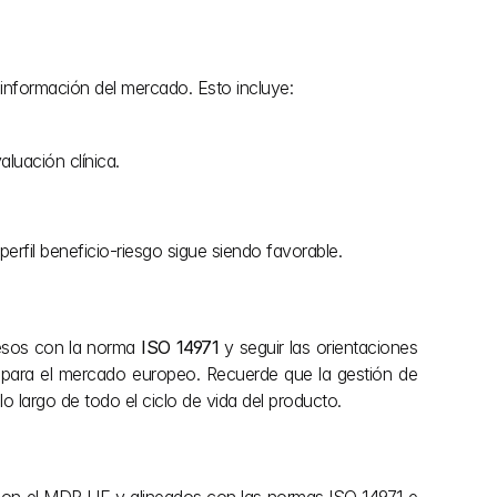
información del mercado. Esto incluye:
aluación clínica.
perfil beneficio-riesgo sigue siendo favorable.
esos con la norma 
ISO 14971
 y seguir las orientaciones 
para el mercado europeo. Recuerde que la gestión de 
o largo de todo el ciclo de vida del producto.