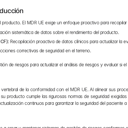
oducción
el producto. El MDR UE exige un enfoque proactivo para recopilar 
ación sistemática de datos sobre el rendimiento del producto.
MCF):
 Recopilación proactiva de datos clínicos para actualizar la ev
cciones correctivas de seguridad en el terreno.
n de riesgos para actualizar el análisis de riesgos y evaluar si el 
a vertebral de la conformidad con el MDR UE. Al alinear sus proc
su producto cumple las rigurosas normas de seguridad exigidas 
tualización continuos para garantizar la seguridad del paciente a l