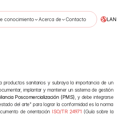
LAN
de conocimiento
Acerca de
Contacto
ay 2026
a productos sanitarios y subraya la importancia de un 
ocumentar, implantar y mantener un sistema de gestión 
gilancia Poscomercialización (PMS)
, y debe integrarse 
stado del arte" para lograr la conformidad es la norma 
documento de orientación 
ISO/TR 24971
 (Guía sobre la 