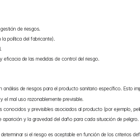
 gestión de riesgos.
la política del fabricante).
.
 y eficacia de las medidas de control del riesgo.
 análisis de riesgos para el producto sanitario específico. Esto imp
o y el mal uso razonablemente previsible.
gros conocidos y previsibles asociados al producto (por ejemplo, pel
de aparición y la gravedad del daño para cada situación de peligro.
 determinar si el riesgo es aceptable en función de los criterios def