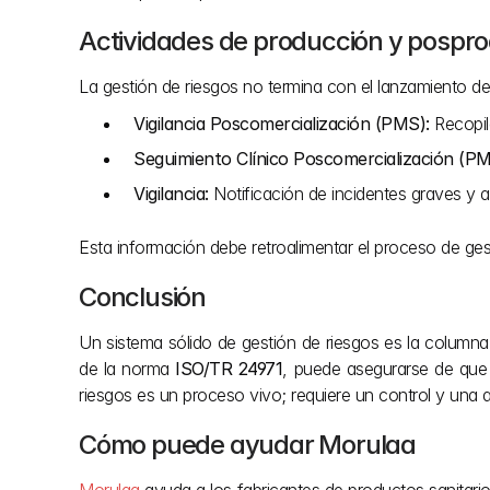
Actividades de producción y pospr
La gestión de riesgos no termina con el lanzamiento d
Vigilancia Poscomercialización (PMS):
 Recopil
Seguimiento Clínico Poscomercialización (P
Vigilancia:
 Notificación de incidentes graves y a
Esta información debe retroalimentar el proceso de gestió
Conclusión
Un sistema sólido de gestión de riesgos es la column
de la norma 
ISO/TR 24971
, puede asegurarse de que 
riesgos es un proceso vivo; requiere un control y una ac
Cómo puede ayudar Morulaa