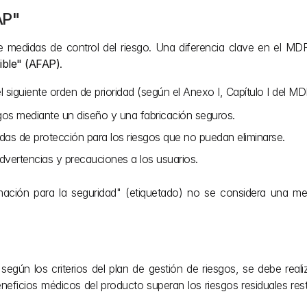
AP"
se medidas de control del riesgo. Una diferencia clave en el M
sible" (AFAP)
.
l siguiente orden de prioridad (según el Anexo I, Capítulo I del MD
esgos mediante un diseño y una fabricación seguros.
idas de protección para los riesgos que no puedan eliminarse.
dvertencias y precauciones a los usuarios.
mación para la seguridad" (etiquetado) no se considera una med
egún los criterios del plan de gestión de riesgos, se debe reali
beneficios médicos del producto superan los riesgos residuales re