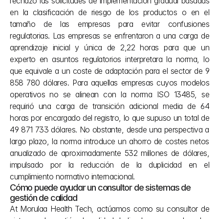
rechazó las solicitudes de implementación gradual basadas 
en la clasificación de riesgo de los productos o en el 
tamaño de las empresas para evitar confusiones 
regulatorias. Las empresas se enfrentaron a una carga de 
aprendizaje inicial y única de 2,22 horas para que un 
experto en asuntos regulatorios interpretara la norma, lo 
que equivale a un coste de adaptación para el sector de 9 
858 780 dólares. Para aquellas empresas cuyos modelos 
operativos no se alinean con la norma ISO 13485, se 
requirió una carga de transición adicional media de 64 
horas por encargado del registro, lo que supuso un total de 
49 871 733 dólares. No obstante, desde una perspectiva a 
largo plazo, la norma introduce un ahorro de costes netos 
anualizado de aproximadamente 532 millones de dólares, 
impulsado por la reducción de la duplicidad en el 
cumplimiento normativo internacional.
Cómo puede ayudar un consultor de sistemas de 
gestión de calidad
At Morulaa Health Tech, actúamos como su consultor de 