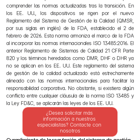
comprender las normas actualizadas tras la transición. En 
los EE. UU., los dispositivos se rigen por el nuevo 
Reglamento del Sistema de Gestión de la Calidad (QMSR, 
por sus siglas en inglés) de la FDA, establecido el 2 de 
febrero de 2026. Esta norma armoniza el marco de la FDA 
al incorporar las normas internacionales ISO 13485:2016. El 
anterior Reglamento de Sistemas de Calidad 21 CFR Parte 
820 y los términos heredados como DMR, DHF o DHR ya 
no se aplican en los EE. UU. Este reglamento del sistema 
de gestión de la calidad actualizado está estrechamente 
alineado con las normas internacionales para facilitar la 
responsabilidad corporativa. No obstante, si existiera algún 
conflicto entre cualquier cláusula de la norma ISO 13485 y 
la Ley FD&C, se aplicarán las leyes de los EE. UU.
¿Desea solicitar más 
información a nuestros 
especialistas? Contacte con 
nosotros