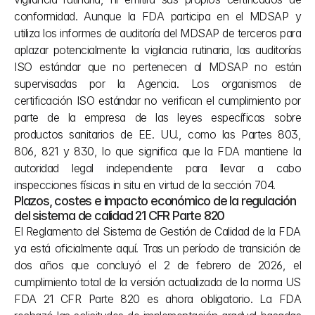
conformidad. Aunque la FDA participa en el MDSAP y 
utiliza los informes de auditoría del MDSAP de terceros para 
aplazar potencialmente la vigilancia rutinaria, las auditorías 
ISO estándar que no pertenecen al MDSAP no están 
supervisadas por la Agencia. Los organismos de 
certificación ISO estándar no verifican el cumplimiento por 
parte de la empresa de las leyes específicas sobre 
productos sanitarios de EE. UU., como las Partes 803, 
806, 821 y 830, lo que significa que la FDA mantiene la 
autoridad legal independiente para llevar a cabo 
inspecciones físicas in situ en virtud de la sección 704.
Plazos, costes e impacto económico de la regulación 
del sistema de calidad 21 CFR Parte 820
El Reglamento del Sistema de Gestión de Calidad de la FDA 
ya está oficialmente aquí. Tras un período de transición de 
dos años que concluyó el 2 de febrero de 2026, el 
cumplimiento total de la versión actualizada de la norma US 
FDA 21 CFR Parte 820 es ahora obligatorio. La FDA 