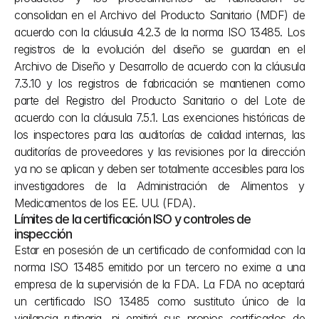
consolidan en el Archivo del Producto Sanitario (MDF) de 
acuerdo con la cláusula 4.2.3 de la norma ISO 13485. Los 
registros de la evolución del diseño se guardan en el 
Archivo de Diseño y Desarrollo de acuerdo con la cláusula 
7.3.10 y los registros de fabricación se mantienen como 
parte del Registro del Producto Sanitario o del Lote de 
acuerdo con la cláusula 7.5.1. Las exenciones históricas de 
los inspectores para las auditorías de calidad internas, las 
auditorías de proveedores y las revisiones por la dirección 
ya no se aplican y deben ser totalmente accesibles para los 
investigadores de la Administración de Alimentos y 
Medicamentos de los EE. UU. (FDA).
Límites de la certificación ISO y controles de 
inspección
Estar en posesión de un certificado de conformidad con la 
norma ISO 13485 emitido por un tercero no exime a una 
empresa de la supervisión de la FDA. La FDA no aceptará 
un certificado ISO 13485 como sustituto único de la 
vigilancia rutinaria, ni emitirá sus propios certificados de 