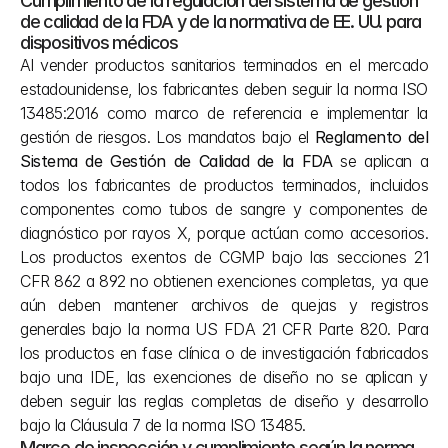
Cumplimiento de la regulación del sistema de gestión 
de calidad de la FDA y de la normativa de EE. UU. para 
dispositivos médicos
Al vender productos sanitarios terminados en el mercado 
estadounidense, los fabricantes deben seguir la norma ISO 
13485:2016 como marco de referencia e implementar la 
gestión de riesgos. Los mandatos bajo el 
Reglamento del 
Sistema de Gestión de Calidad de la FDA
 se aplican a 
todos los fabricantes de productos terminados, incluidos 
componentes como tubos de sangre y componentes de 
diagnóstico por rayos X, porque actúan como accesorios. 
Los productos exentos de CGMP bajo las secciones 21 
CFR 862 a 892 no obtienen exenciones completas, ya que 
aún deben mantener archivos de quejas y registros 
generales bajo la norma US FDA 21 CFR Parte 820. Para 
los productos en fase clínica o de investigación fabricados 
bajo una IDE, las exenciones de diseño no se aplican y 
deben seguir las reglas completas de diseño y desarrollo 
bajo la Cláusula 7 de la norma ISO 13485.
Marco de inspección y cumplimiento según la norma 