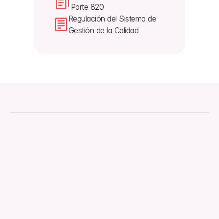
Parte 820
Regulación del Sistema de 
Gestión de la Calidad
Acerca de
Descargas
Normativa
Documento técnico
Gestión de la Calidad