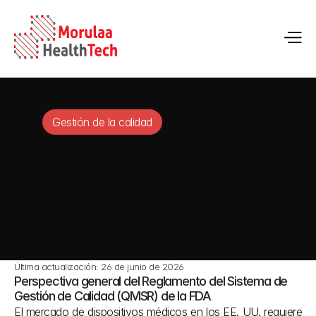
Gestión de la calidad
Última actualización: 26 de junio de 2026
Perspectiva general del Reglamento del Sistema de 
Gestión de Calidad (QMSR) de la FDA
El mercado de dispositivos médicos en los EE. UU. requiere 