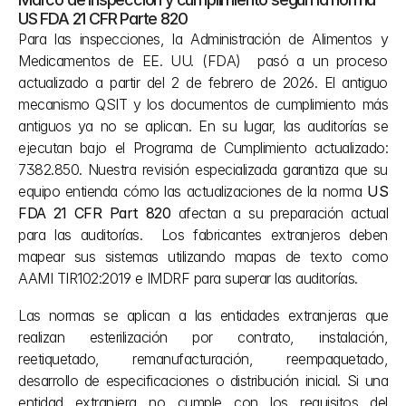
US FDA 21 CFR Parte 820
Para las inspecciones, la Administración de Alimentos y 
Medicamentos de EE. UU. (FDA)  pasó a un proceso 
actualizado a partir del 2 de febrero de 2026. El antiguo 
mecanismo QSIT y los documentos de cumplimiento más 
antiguos ya no se aplican. En su lugar, las auditorías se 
ejecutan bajo el Programa de Cumplimiento actualizado: 
7382.850. Nuestra revisión especializada garantiza que su 
equipo entienda cómo las actualizaciones de la norma 
US 
FDA 21 CFR Part 820
 afectan a su preparación actual 
para las auditorías.  Los fabricantes extranjeros deben 
mapear sus sistemas utilizando mapas de texto como 
AAMI TIR102:2019 e IMDRF para superar las auditorías. 
Las normas se aplican a las entidades extranjeras que 
realizan esterilización por contrato, instalación, 
reetiquetado, remanufacturación, reempaquetado, 
desarrollo de especificaciones o distribución inicial. Si una 
entidad extranjera no cumple con los requisitos del 