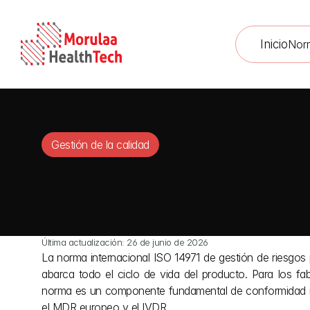
Inicio
Nor
Gestión de la calidad
Última actualización: 26 de junio de 2026
La norma internacional ISO 14971 de gestión de riesgos 
abarca todo el ciclo de vida del producto. Para los fab
norma es un componente fundamental de conformidad ne
el MDR europeo y el IVDR.