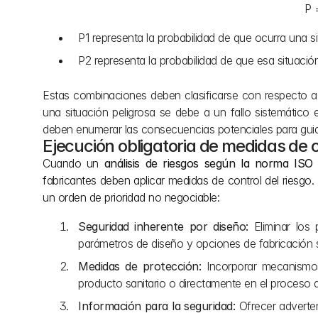
                      
P1 representa la probabilidad de que ocurra una si
P2 representa la probabilidad de que esa situaci
Estas combinaciones deben clasificarse con respecto a u
una situación peligrosa se debe a un fallo sistemático 
deben enumerar las consecuencias potenciales para guiar
Ejecución obligatoria de medidas de c
Cuando un 
análisis de riesgos según la norma ISO
fabricantes deben aplicar medidas de control del riesgo.
un orden de prioridad no negociable:
Seguridad inherente por diseño:
 Eliminar los 
parámetros de diseño y opciones de fabricación 
Medidas de protección:
 Incorporar mecanismos
producto sanitario o directamente en el proceso d
Información para la seguridad:
 Ofrecer adverten