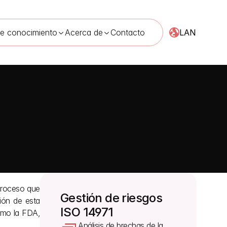
LAN
de conocimiento
Acerca de
Contacto
proceso que 
Gestión de riesgos 
ión de esta 
ISO 14971
mo la FDA, 
Análisis de brechas de la 