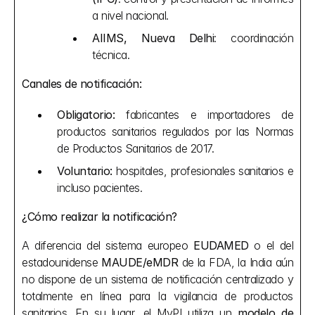
a nivel nacional.
AIIMS, Nueva Delhi
: coordinación 
técnica.
Canales de notificación:
Obligatorio:
 fabricantes e importadores de 
productos sanitarios regulados por las Normas 
de Productos Sanitarios de 2017.
Voluntario:
 hospitales, profesionales sanitarios e 
incluso pacientes.
¿Cómo realizar la notificación?
A diferencia del sistema europeo 
EUDAMED
 o el del 
estadounidense 
MAUDE/eMDR
 de la FDA, la India aún 
no dispone de un sistema de notificación centralizado y 
totalmente en línea para la vigilancia de productos 
sanitarios. En su lugar, el MvPI utiliza un 
modelo de 