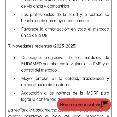
de vigilancia y compartirlos
Los profesionales de la salud y el público se 
benefician de una mayor transparencia
Favorece la armonización en todo el mercado 
único de la UE
7. Novedades recientes (2023–2025)
Despliegue progresivo de los 
módulos de 
EUDAMED
 que abarcan la vigilancia, la PMS y el 
control del mercado
Mayor énfasis en la 
calidad, trazabilidad y 
armonización de los datos
Adaptación a las 
normas de la IMDRF
 para 
lograr la coherencia a nivel internacional
Habla con nosotros
La vigilancia poscomercialización en la UE adopta un 
marco orientado al ciclo de vida, proactivo y 