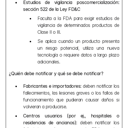
Estudios de vigilancia poscomercialización: 
sección 522 de la Ley FD&C
Faculta a la FDA para exigir estudios de 
vigilancia de determinados productos de 
Clase II o III.
Se aplica cuando un producto presenta 
un riesgo potencial, utiliza una nueva 
tecnología o requiere datos a largo plazo 
adicionales.
¿Quién debe notificar y qué se debe notificar?
Fabricantes e importadores:
 deben notificar los 
fallecimientos, las lesiones graves o los fallos de 
funcionamiento que pudieran causar daños si 
volvieran a producirse.
Centros usuarios (por ej., hospitales o 
residencias de ancianos):
 deben notificar los 