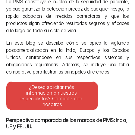
La PMS constituye el núcleo de la seguridad del paciente, 
ya que garantiza la detección precoz de cualquier riesgo, la 
rápida adopción de medidas correctoras y que los 
productos sigan ofreciendo resultados seguros y eficaces 
a lo largo de todo su ciclo de vida.
En este blog se describe cómo se aplica la vigilancia 
poscomercialización en la India, Europa y los Estados 
Unidos, centrándose en sus respectivos sistemas y 
obligaciones regulatorias. Además, se incluye una tabla 
comparativa para ilustrar las principales diferencias.
¿Desea solicitar más 
información a nuestros 
especialistas? Contacte con 
nosotros
Perspectiva comparada de los marcos de PMS: India, 
UE y EE. UU.