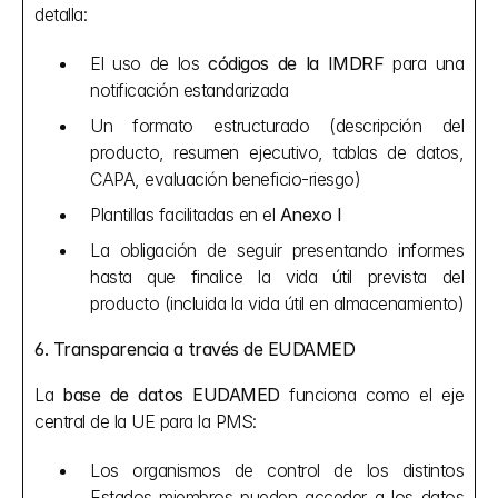
detalla:
El uso de los 
códigos de la IMDRF
 para una 
notificación estandarizada
Un formato estructurado (descripción del 
producto, resumen ejecutivo, tablas de datos, 
CAPA, evaluación beneficio-riesgo)
Plantillas facilitadas en el 
Anexo I
La obligación de seguir presentando informes 
hasta que finalice la vida útil prevista del 
producto (incluida la vida útil en almacenamiento)
6. Transparencia a través de EUDAMED
La 
base de datos EUDAMED
 funciona como el eje 
central de la UE para la PMS:
Los organismos de control de los distintos 
Estados miembros pueden acceder a los datos 