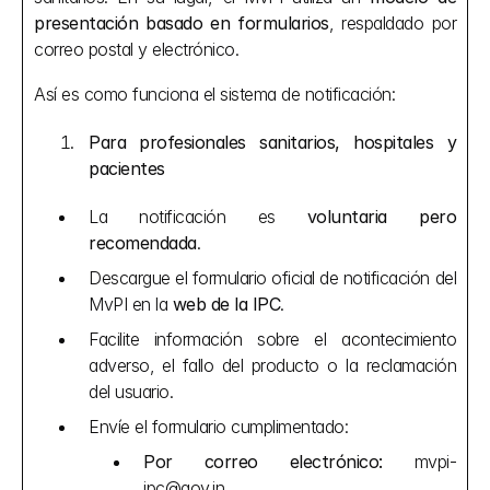
presentación basado en formularios
, respaldado por 
correo postal y electrónico.
Así es como funciona el sistema de notificación:
Para profesionales sanitarios, hospitales y 
pacientes
La notificación es 
voluntaria pero 
recomendada
.
Descargue el formulario oficial de notificación del 
MvPI en la 
web de la IPC
.
Facilite información sobre el acontecimiento 
adverso, el fallo del producto o la reclamación 
del usuario.
Envíe el formulario cumplimentado:
Por correo electrónico:
 mvpi-
ipc@gov.in