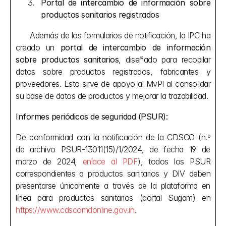
Portal de intercambio de información sobre 
productos sanitarios registrados
      Además de los formularios de notificación, la IPC ha 
creado un 
portal de intercambio de información 
sobre productos sanitarios
, diseñado para recopilar 
datos sobre productos registrados, fabricantes y 
proveedores. Esto sirve de apoyo al MvPI al consolidar 
su base de datos de productos y mejorar la trazabilidad.
Informes periódicos de seguridad (PSUR):
De conformidad con la notificación de la CDSCO (n.º 
de archivo PSUR-13011(15)/1/2024, de fecha 19 de 
marzo de 2024, 
enlace al PDF
), todos los PSUR 
correspondientes a productos sanitarios y DIV deben 
presentarse únicamente a través de la plataforma en 
línea para productos sanitarios (portal Sugam) en 
https://www.cdscomdonline.gov.in
.