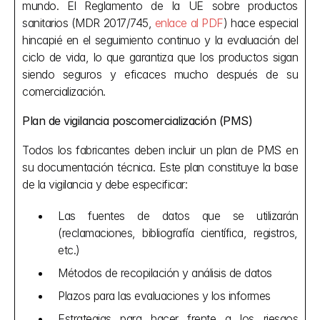
mundo. El Reglamento de la UE sobre productos 
sanitarios (MDR 2017/745, 
enlace al PDF
) hace especial 
hincapié en el seguimiento continuo y la evaluación del 
ciclo de vida, lo que garantiza que los productos sigan 
siendo seguros y eficaces mucho después de su 
comercialización.
Plan de vigilancia poscomercialización (PMS)
Todos los fabricantes deben incluir un plan de PMS en 
su documentación técnica. Este plan constituye la base 
de la vigilancia y debe especificar:
Las fuentes de datos que se utilizarán 
(reclamaciones, bibliografía científica, registros, 
etc.)
Métodos de recopilación y análisis de datos
Plazos para las evaluaciones y los informes
Estrategias para hacer frente a los riesgos 