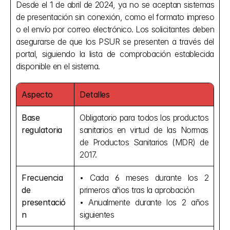
Desde el 1 de abril de 2024, ya no se aceptan sistemas 
de presentación sin conexión, como el formato impreso 
o el envío por correo electrónico. Los solicitantes deben 
asegurarse de que los PSUR se presenten a través del 
portal, siguiendo la lista de comprobación establecida 
disponible en el sistema.
Aspecto
Detalles
Base 
Obligatorio para todos los productos 
regulatoria
sanitarios en virtud de las Normas 
de Productos Sanitarios (MDR) de 
2017.
Frecuencia 
• Cada 6 meses durante los 2 
de 
primeros años tras la aprobación 
presentació
• Anualmente durante los 2 años 
n
siguientes