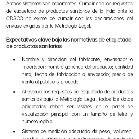
Ambos sistemas son importantes. Cumplir con los requisitos 
de etiquetado de productos sanitarios de la India ante la 
CDSCO no exime de cumplir con las declaraciones del 
envase exigidas por la Metrología Legal.
Expectativas clave bajo las normativas de etiquetado 
de productos sanitarios
Nombre y dirección del fabricante, envasador o 
importador; nombre genérico del producto; cantidad 
neta; fecha de fabricación o envasado; precio de 
venta al público si procede
Al evaluar los requisitos de etiquetado de productos 
sanitarios bajo la Metrología Legal, todos los datos 
obligatorios deben ser visibles en el panel de 
visualización principal con un tamaño de letra y 
número legible.
Sistema de medición adecuado de peso, volumen, 
longitud o número y especificaciones de medición 