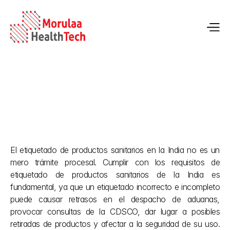
Requisitos de etiquetado de productos sanitarios en la 
India. Guía de la CDSCO
El etiquetado de productos sanitarios en la India no es un 
25 may 2026
mero trámite procesal. Cumplir con los requisitos de 
etiquetado de productos sanitarios de la India es 
fundamental, ya que un etiquetado incorrecto e incompleto 
puede causar retrasos en el despacho de aduanas, 
provocar consultas de la CDSCO, dar lugar a posibles 
retiradas de productos y afectar a la seguridad de su uso. 