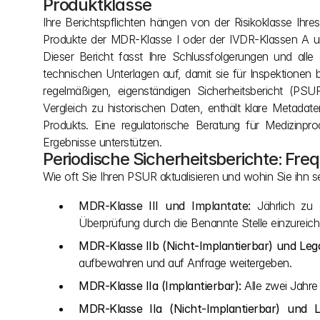
Produktklasse
Ihre Berichtspflichten hängen von der Risikoklasse Ihre
Produkte der MDR-Klasse I oder der IVDR-Klassen A und
Dieser Bericht fasst Ihre Schlussfolgerungen und all
technischen Unterlagen auf, damit sie für Inspektionen 
regelmäßigen, eigenständigen Sicherheitsbericht (PSU
Vergleich zu historischen Daten, enthält klare Metadate
Produkts. Eine regulatorische Beratung für Medizinpro
Ergebnisse unterstützen.
Periodische Sicherheitsberichte: Fr
Wie oft Sie Ihren PSUR aktualisieren und wohin Sie ihn se
MDR-Klasse III und Implantate:
 Jährlich zu 
Überprüfung durch die Benannte Stelle einzureich
MDR-Klasse IIb (Nicht-Implantierbar) und Legac
aufbewahren und auf Anfrage weitergeben.
MDR-Klasse IIa (Implantierbar):
 Alle zwei Jahr
MDR-Klasse IIa (Nicht-Implantierbar) und L