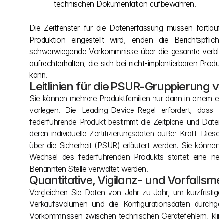
technischen Dokumentation aufbewahren.
Die Zeitfenster für die Datenerfassung müssen fortla
Produktion eingestellt wird, enden die Berichtspfl
schwerwiegende Vorkommnisse über die gesamte verblei
aufrechterhalten, die sich bei nicht-implantierbaren Pro
kann.
Leitlinien für die PSUR-Gruppierung
Sie können mehrere Produktfamilien nur dann in einem 
vorlegen. Die Leading-Device-Regel erfordert, dass 
federführende Produkt bestimmt die Zeitpläne und Daten
deren individuelle Zertifizierungsdaten außer Kraft. Di
über die Sicherheit (PSUR) erläutert werden. Sie können
Wechsel des federführenden Produkts startet eine n
Benannten Stelle verwaltet werden.
Quantitative, Vigilanz- und Vorfallsm
Vergleichen Sie Daten von Jahr zu Jahr, um kurzfristig
Verkaufsvolumen und die Konfigurationsdaten durchg
Vorkommnissen zwischen technischen Gerätefehlern, kli