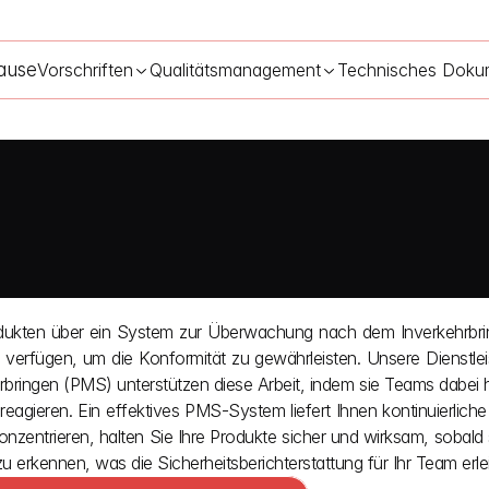
ause
Vorschriften
Qualitätsmanagement
Technisches Doku
odukten über ein System zur Überwachung nach dem Inverkehrbri
verfügen, um die Konformität zu gewährleisten. Unsere Dienstlei
ngen (PMS) unterstützen diese Arbeit, indem sie Teams dabei he
agieren. Ein effektives PMS-System liefert Ihnen kontinuierliche
onzentrieren, halten Sie Ihre Produkte sicher und wirksam, sobald 
u erkennen, was die Sicherheitsberichterstattung für Ihr Team erlei