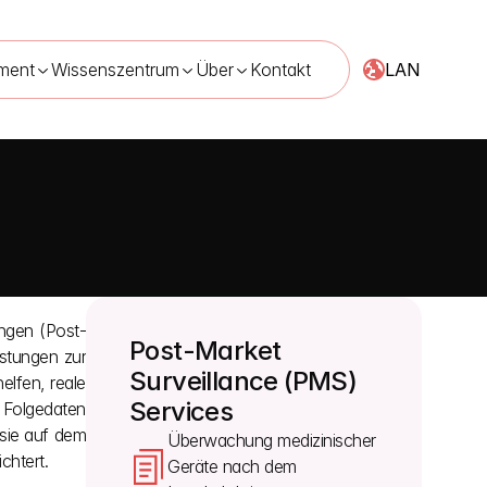
LAN
ment
Wissenszentrum
Über
Kontakt
ngen (Post-
Post-Market 
stungen zur 
Surveillance (PMS) 
lfen, reale 
Services
 Folgedaten 
sie auf dem 
Überwachung medizinischer 
chtert.
Geräte nach dem 