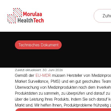
Zuh
Technisches Dokument
Zuletzt aktualisiert: 30. Juni 2026
Gemäß der
 EU-MDR
 müssen Hersteller von Medizinpr
Market Surveillance, PMS) und ein gut geschultes Team 
Überwachung von Medizinprodukten nach dem Inverkehrbri
Produktdaten zu sammeln, zu überprüfen und darauf zu re
über die Leistung Ihres Produkts. Indem Sie sich darauf k
Markt sind. Wir helfen Ihnen, Produktprobleme frühzeitig z