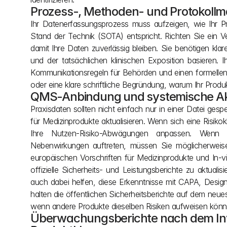
Prozess-, Methoden- und Protokoll
Ihr Datenerfassungsprozess muss aufzeigen, wie Ihr Pr
Stand der Technik (SOTA) entspricht. Richten Sie ein Ve
damit Ihre Daten zuverlässig bleiben. Sie benötigen k
und der tatsächlichen klinischen Exposition basieren.
Kommunikationsregeln für Behörden und einen formellen
oder eine klare schriftliche Begründung, warum Ihr Produ
QMS-Anbindung und systemische Ak
Praxisdaten sollten nicht einfach nur in einer Datei ge
für Medizinprodukte aktualisieren. Wenn sich eine Risiko
Ihre Nutzen-Risiko-Abwägungen anpassen. Wenn 
Nebenwirkungen auftreten, müssen Sie möglicherweis
europäischen Vorschriften für Medizinprodukte und In-
offizielle Sicherheits- und Leistungsberichte zu aktuali
auch dabei helfen, diese Erkenntnisse mit CAPA, Desi
halten die öffentlichen Sicherheitsberichte auf dem neu
wenn andere Produkte dieselben Risiken aufweisen könn
Überwachungsberichte nach dem Inve