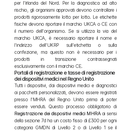
per l'Irlanda del Nord. Per la diagnostica ad alto 
rischio, gli organismi approvati devono controllare i 
prodotti rigorosamente lotto per lotto. Le etichette 
fisiche devono riportare il marchio UKCA o CE con 
il numero dell'organismo. Se si utilizza la via del 
marchio UKCA, è necessario riportare il nome e 
l'indirizzo dell'UKRP sull'etichetta o sulla 
confezione, ma questo non è necessario per i 
prodotti in transizione contrassegnati 
esclusivamente con il marchio CE.
Portali di registrazione e tasse di registrazione 
dei dispositivi medici nel Regno Unito
Tutti i dispositivi, dai dispositivi medici e diagnostici 
ai pacchetti personalizzati, devono essere registrati 
presso l'MHRA del Regno Unito prima di poter 
essere venduti. Questo processo obbligatorio di 
Registrazione dei dispositivi medici MHRA
 ai sensi 
della sezione 7d ha un costo fisso di £300 per ogni 
categoria GMDN di Livello 2 o di Livello 1 se il 