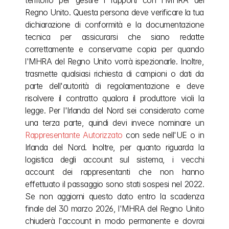
territorio per gestire i rapporti con l'MHRA del 
Regno Unito. Questa persona deve verificare la tua 
dichiarazione di conformità e la documentazione 
tecnica per assicurarsi che siano redatte 
correttamente e conservarne copia per quando 
l'MHRA del Regno Unito vorrà ispezionarle. Inoltre, 
trasmette qualsiasi richiesta di campioni o dati da 
parte dell'autorità di regolamentazione e deve 
risolvere il contratto qualora il produttore violi la 
legge. Per l'Irlanda del Nord sei considerato come 
una terza parte, quindi devi invece nominare un 
Rappresentante Autorizzato
 con sede nell'UE o in 
Irlanda del Nord. Inoltre, per quanto riguarda la 
logistica degli account sul sistema, i vecchi 
account dei rappresentanti che non hanno 
effettuato il passaggio sono stati sospesi nel 2022. 
Se non aggiorni questo dato entro la scadenza 
finale del 30 marzo 2026, l'MHRA del Regno Unito 
chiuderà l'account in modo permanente e dovrai 