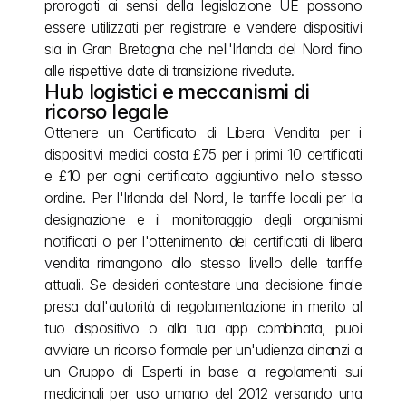
prorogati ai sensi della legislazione UE possono 
essere utilizzati per registrare e vendere dispositivi 
sia in Gran Bretagna che nell'Irlanda del Nord fino 
alle rispettive date di transizione rivedute.
Hub logistici e meccanismi di 
ricorso legale
Ottenere un Certificato di Libera Vendita per i 
dispositivi medici costa £75 per i primi 10 certificati 
e £10 per ogni certificato aggiuntivo nello stesso 
ordine. Per l'Irlanda del Nord, le tariffe locali per la 
designazione e il monitoraggio degli organismi 
notificati o per l'ottenimento dei certificati di libera 
vendita rimangono allo stesso livello delle tariffe 
attuali. Se desideri contestare una decisione finale 
presa dall'autorità di regolamentazione in merito al 
tuo dispositivo o alla tua app combinata, puoi 
avviare un ricorso formale per un'udienza dinanzi a 
un Gruppo di Esperti in base ai regolamenti sui 
medicinali per uso umano del 2012 versando una 