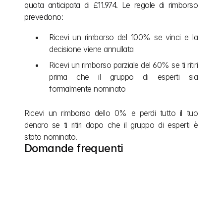
quota anticipata di £11.974. Le regole di rimborso 
prevedono:
Ricevi un rimborso del 100% se vinci e la 
decisione viene annullata
Ricevi un rimborso parziale del 60% se ti ritiri 
prima che il gruppo di esperti sia 
formalmente nominato
Ricevi un rimborso dello 0% e perdi tutto il tuo 
denaro se ti ritiri dopo che il gruppo di esperti è 
stato nominato.
Domande frequenti
Quali sono esattamente i costi di 
presentazione della domanda e i 
costi di riparazione se un 