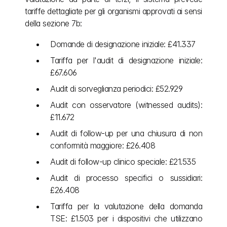
tariffe dettagliate per gli organismi approvati ai sensi 
della sezione 7b:
Domande di designazione iniziale: £41.337
Tariffa per l'audit di designazione iniziale: 
£67.606
Audit di sorveglianza periodici: £52.929
Audit con osservatore (witnessed audits): 
£11.672
Audit di follow-up per una chiusura di non 
conformità maggiore: £26.408
Audit di follow-up clinico speciale: £21.535
Audit di processo specifici o sussidiari: 
£26.408
Tariffa per la valutazione della domanda 
TSE: £1.503 per i dispositivi che utilizzano 