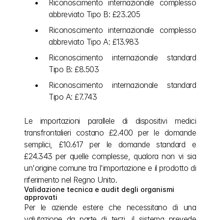
Riconoscimento internazionale complesso 
abbreviato Tipo B: £23.205
Riconoscimento internazionale complesso 
abbreviato Tipo A: £13.983
Riconoscimento internazionale standard 
Tipo B: £8.503
Riconoscimento internazionale standard 
Tipo A: £7.743
Le importazioni parallele di dispositivi medici 
transfrontalieri costano £2.400 per le domande 
semplici, £10.617 per le domande standard e 
£24.343 per quelle complesse, qualora non vi sia 
un'origine comune tra l'importazione e il prodotto di 
riferimento nel Regno Unito.
Validazione tecnica e audit degli organismi 
approvati
Per le aziende estere che necessitano di una 
valutazione da parte di terzi, il sistema prevede 