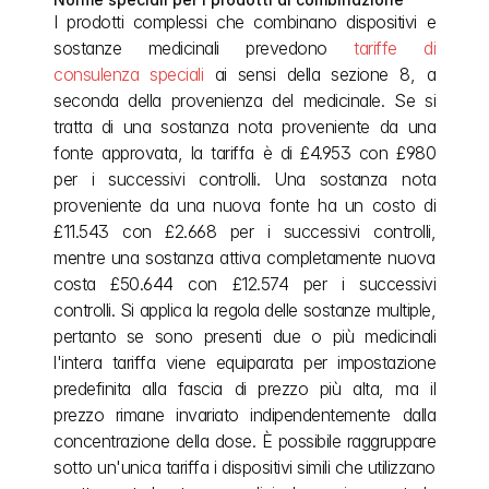
I prodotti complessi che combinano dispositivi e 
sostanze medicinali prevedono 
tariffe di 
consulenza speciali
 ai sensi della sezione 8, a 
seconda della provenienza del medicinale. Se si 
tratta di una sostanza nota proveniente da una 
fonte approvata, la tariffa è di £4.953 con £980 
per i successivi controlli. Una sostanza nota 
proveniente da una nuova fonte ha un costo di 
£11.543 con £2.668 per i successivi controlli, 
mentre una sostanza attiva completamente nuova 
costa £50.644 con £12.574 per i successivi 
controlli. Si applica la regola delle sostanze multiple, 
pertanto se sono presenti due o più medicinali 
l'intera tariffa viene equiparata per impostazione 
predefinita alla fascia di prezzo più alta, ma il 
prezzo rimane invariato indipendentemente dalla 
concentrazione della dose. È possibile raggruppare 
sotto un'unica tariffa i dispositivi simili che utilizzano 