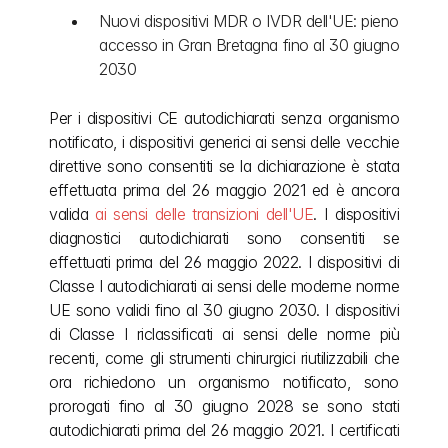
Nuovi dispositivi MDR o IVDR dell'UE: pieno 
accesso in Gran Bretagna fino al 30 giugno 
2030
Per i dispositivi CE autodichiarati senza organismo 
notificato, i dispositivi generici ai sensi delle vecchie 
direttive sono consentiti se la dichiarazione è stata 
effettuata prima del 26 maggio 2021 ed è ancora 
valida 
ai sensi delle transizioni dell'UE
. I dispositivi 
diagnostici autodichiarati sono consentiti se 
effettuati prima del 26 maggio 2022. I dispositivi di 
Classe I autodichiarati ai sensi delle moderne norme 
UE sono validi fino al 30 giugno 2030. I dispositivi 
di Classe I riclassificati ai sensi delle norme più 
recenti, come gli strumenti chirurgici riutilizzabili che 
ora richiedono un organismo notificato, sono 
prorogati fino al 30 giugno 2028 se sono stati 
autodichiarati prima del 26 maggio 2021. I certificati 