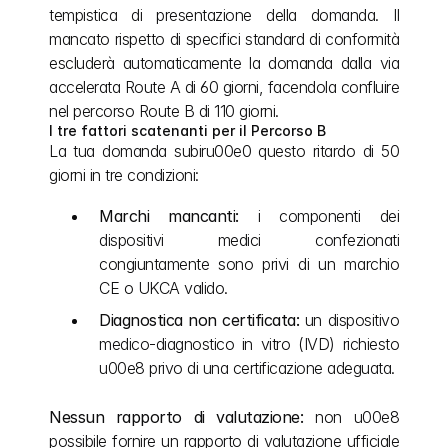
tempistica di presentazione della domanda. Il 
mancato rispetto di specifici standard di conformità 
escluderà automaticamente la domanda dalla via 
accelerata Route A di 60 giorni, facendola confluire 
nel percorso Route B di 110 giorni.
I tre fattori scatenanti per il Percorso B
La tua domanda subiru00e0 questo ritardo di 50 
giorni in tre condizioni:
Marchi mancanti:
 i componenti dei 
dispositivi medici confezionati 
congiuntamente sono privi di un marchio 
CE o UKCA valido.
Diagnostica non certificata:
 un dispositivo 
medico-diagnostico in vitro (IVD) richiesto 
u00e8 privo di una certificazione adeguata.
Nessun rapporto di valutazione:
 non u00e8 
possibile fornire un rapporto di valutazione ufficiale 