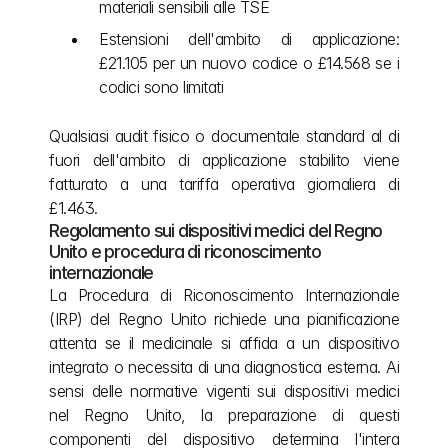
materiali sensibili alle TSE
Estensioni dell'ambito di applicazione: 
£21.105 per un nuovo codice o £14.568 se i 
codici sono limitati
Qualsiasi audit fisico o documentale standard al di 
fuori dell'ambito di applicazione stabilito viene 
fatturato a una tariffa operativa giornaliera di 
£1.463.
Regolamento sui dispositivi medici del Regno 
Unito e procedura di riconoscimento 
internazionale
La Procedura di Riconoscimento Internazionale 
(IRP) del Regno Unito richiede una pianificazione 
attenta se il medicinale si affida a un dispositivo 
integrato o necessita di una diagnostica esterna. Ai 
sensi delle normative vigenti sui dispositivi medici 
nel Regno Unito, la preparazione di questi 
componenti del dispositivo determina l'intera 