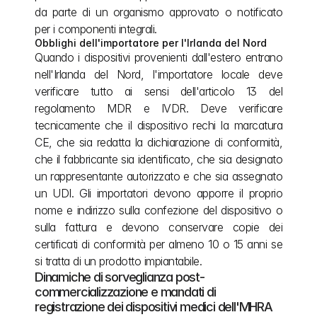
da parte di un organismo approvato o notificato 
per i componenti integrali.
Obblighi dell'importatore per l'Irlanda del Nord
Quando i dispositivi provenienti dall'estero entrano 
nell'Irlanda del Nord, l'importatore locale deve 
verificare tutto ai sensi dell'articolo 13 del 
regolamento MDR e IVDR. Deve verificare 
tecnicamente che il dispositivo rechi la marcatura 
CE, che sia redatta la dichiarazione di conformità, 
che il fabbricante sia identificato, che sia designato 
un rappresentante autorizzato e che sia assegnato 
un UDI. Gli importatori devono apporre il proprio 
nome e indirizzo sulla confezione del dispositivo o 
sulla fattura e devono conservare copie dei 
certificati di conformità per almeno 10 o 15 anni se 
si tratta di un prodotto impiantabile.
Dinamiche di sorveglianza post-
commercializzazione e mandati di 
registrazione dei dispositivi medici dell'MHRA