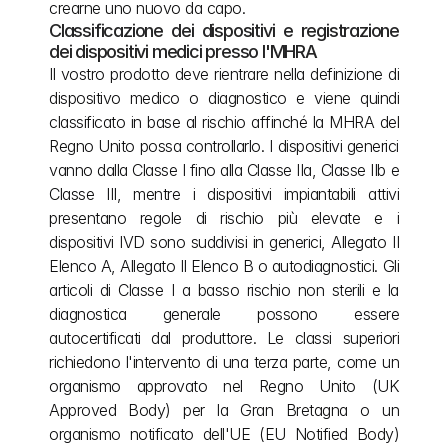
crearne uno nuovo da capo.
Classificazione dei dispositivi e registrazione 
dei dispositivi medici presso l'MHRA
Il vostro prodotto deve rientrare nella definizione di 
dispositivo medico o diagnostico e viene quindi 
classificato in base al rischio affinché la MHRA del 
Regno Unito possa controllarlo. I dispositivi generici 
vanno dalla Classe I fino alla Classe IIa, Classe IIb e 
Classe III, mentre i dispositivi impiantabili attivi 
presentano regole di rischio più elevate e i 
dispositivi IVD sono suddivisi in generici, Allegato II 
Elenco A, Allegato II Elenco B o autodiagnostici. Gli 
articoli di Classe I a basso rischio non sterili e la 
diagnostica generale possono essere 
autocertificati dal produttore. Le classi superiori 
richiedono l'intervento di una terza parte, come un 
organismo approvato nel Regno Unito (UK 
Approved Body) per la Gran Bretagna o un 
organismo notificato dell'UE (EU Notified Body) 