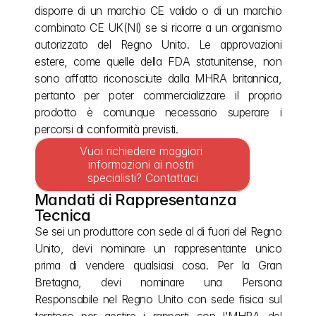
disporre di un marchio CE valido o di un marchio 
combinato CE UK(NI) se si ricorre a un organismo 
autorizzato del Regno Unito. Le approvazioni 
estere, come quelle della FDA statunitense, non 
sono affatto riconosciute dalla MHRA britannica, 
pertanto per poter commercializzare il proprio 
prodotto è comunque necessario superare i 
percorsi di conformità previsti.
Vuoi richiedere maggiori 
informazioni ai nostri 
specialisti? Contattaci
Mandati di Rappresentanza 
Tecnica
Se sei un produttore con sede al di fuori del Regno 
Unito, devi nominare un rappresentante unico 
prima di vendere qualsiasi cosa. Per la Gran 
Bretagna, devi nominare una Persona 
Responsabile nel Regno Unito con sede fisica sul 