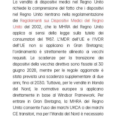
La vendita di dispositivi medici nel Regno Unito 
richiede la comprensione del fatto che i dispositivi 
nel Regno Unito rientrano nella regolamentazione 
dei 
Regolamenti sui Dispositivi Medici del Regno 
Unito
 del 2002, che la MHRA del Regno Unito 
applica ai sensi della legge sulla tutela dei 
consumatori del 1987. L'MDR dell'UE e l'IVDR 
dell'UE non si applicano in Gran Bretagna; 
l'ordinamento è strettamente allineato ai vecchi 
requisiti. Le scadenze per la transizione dei 
dispositivi della vecchia direttiva sono fissate al 30 
giugno 2028, mentre per le regole aggiornate è 
stata prevista una scadenza supplementare di due 
anni, fino al 2030. Tuttavia, per le vendite in Irlanda 
del Nord, le normative europee si applicano 
direttamente in base al Windsor Framework. Per 
entrare in Gran Bretagna, la MHRA del Regno 
Unito consente l'uso dei marchi UKCA o dei marchi 
CE transitori, ma per l'Irlanda del Nord è necessario 