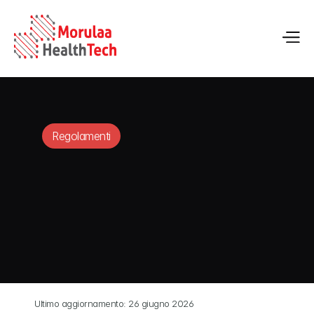
Regolamenti
Ultimo aggiornamento: 26 giugno 2026