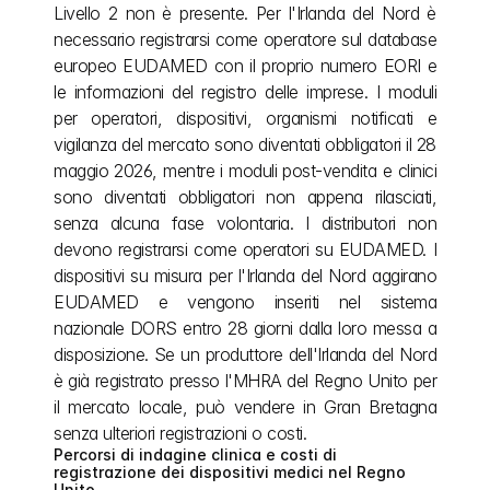
Livello 2 non è presente. Per l'Irlanda del Nord è 
necessario registrarsi come operatore sul database 
europeo EUDAMED con il proprio numero EORI e 
le informazioni del registro delle imprese. I moduli 
per operatori, dispositivi, organismi notificati e 
vigilanza del mercato sono diventati obbligatori il 28 
maggio 2026, mentre i moduli post-vendita e clinici 
sono diventati obbligatori non appena rilasciati, 
senza alcuna fase volontaria. I distributori non 
devono registrarsi come operatori su EUDAMED. I 
dispositivi su misura per l'Irlanda del Nord aggirano 
EUDAMED e vengono inseriti nel sistema 
nazionale DORS entro 28 giorni dalla loro messa a 
disposizione. Se un produttore dell'Irlanda del Nord 
è già registrato presso l'MHRA del Regno Unito per 
il mercato locale, può vendere in Gran Bretagna 
senza ulteriori registrazioni o costi.
Percorsi di indagine clinica e costi di 
registrazione dei dispositivi medici nel Regno 
Unito