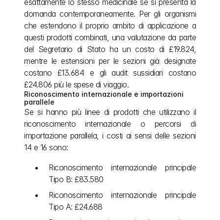
esattamente lo stesso medicinale se si presenta la 
domanda contemporaneamente. Per gli organismi 
che estendono il proprio ambito di applicazione a 
questi prodotti combinati, una valutazione da parte 
del Segretario di Stato ha un costo di £19.824, 
mentre le estensioni per le sezioni già designate 
costano £13.684 e gli audit sussidiari costano 
£24.806 più le spese di viaggio.
Riconoscimento internazionale e importazioni 
parallele
Se si hanno più linee di prodotti che utilizzano il 
riconoscimento internazionale o percorsi di 
importazione parallela, i costi ai sensi delle sezioni 
14 e 16 sono:
Riconoscimento internazionale principale 
Tipo B: £83.580
Riconoscimento internazionale principale 
Tipo A: £24.688