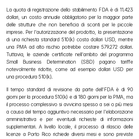
La quota di registrazione dello stabilimento FDA è di 11.423 
dollari, un costo annuale obbligatorio per la maggior parte 
delle strutture che non beneficia di sconti per le piccole 
imprese. Per l'autorizzazione del prodotto, la presentazione 
di una richiesta standard 510(k) costa dollari USD, mentre 
una PMA ad alto rischio potrebbe costare 579.272 dollari. 
Tuttavia, le aziende certificate nell'ambito del programma 
Small Business Determination (SBD) pagano tariffe 
notevolmente ridotte, come ad esempio dollari USD per 
una procedura 510(k).
Il tempo standard di revisione da parte dell'FDA è di 90 
giorni per la procedura 510(k) e di 180 giorni per la PMA, ma 
il processo complessivo si avvicina spesso a sei o più mesi 
a causa del tempo aggiuntivo necessario per l'elaborazione 
amministrativa e per eventuali richieste di informazioni 
supplementari. A livello locale, il processo di rilascio delle 
licenze a Porto Rico richiede diversi mesi e sono previste 