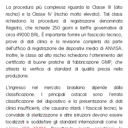
La procedura più complessa riguarda la Classe III (alto 
rischio) e la Classe IV (rischio molto elevato). Tali classi 
richiedono la procedura di registrazione denominata 
Registro, che richiede 250 giorni e tariffe governative di 
circa 49000 BRL. È importante fornire un fascicolo tecnico, 
prove di dati clinici e la revisione completa da parte 
dell'ufficio di registrazione dei dispositivi medici di ANVISA. 
Inoltre, le classi ad alto rischio richiedono l'ottenimento del 
certificato di buone pratiche di fabbricazione GMP, che 
attesta la verifica di standard di qualità precisi nella 
produzione.
L'ingresso nel mercato brasiliano dipende dalla 
classificazione. I principali ostacoli sono l'errata 
classificazione del dispositivo e la presentazione di dati 
clinici insufficienti, che causano ritardi. I fascicoli tecnici, le 
convalide di sterilizzazione e altre istruzioni devono essere 
localizzati e soddisfare gli standard internazionali come la 