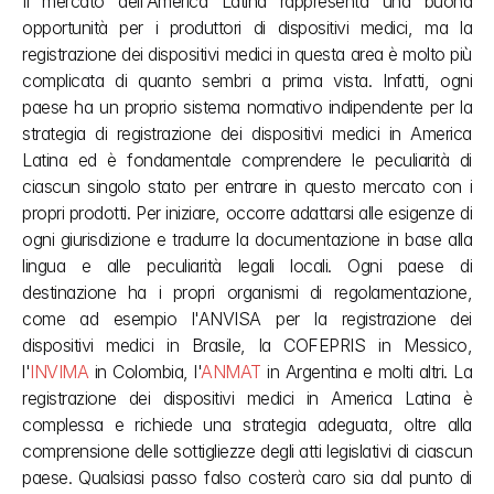
Il mercato dell'America Latina rappresenta una buona 
opportunità per i produttori di dispositivi medici, ma la 
registrazione dei dispositivi medici in questa area è molto più 
complicata di quanto sembri a prima vista. Infatti, ogni 
paese ha un proprio sistema normativo indipendente per la 
strategia di registrazione dei dispositivi medici in America 
Latina ed è fondamentale comprendere le peculiarità di 
ciascun singolo stato per entrare in questo mercato con i 
propri prodotti. Per iniziare, occorre adattarsi alle esigenze di 
ogni giurisdizione e tradurre la documentazione in base alla 
lingua e alle peculiarità legali locali. Ogni paese di 
destinazione ha i propri organismi di regolamentazione, 
come ad esempio l'ANVISA per la registrazione dei 
dispositivi medici in Brasile, la COFEPRIS in Messico, 
l'
INVIMA
 in Colombia, l'
ANMAT
 in Argentina e molti altri. La 
registrazione dei dispositivi medici in America Latina è 
complessa e richiede una strategia adeguata, oltre alla 
comprensione delle sottigliezze degli atti legislativi di ciascun 
paese. Qualsiasi passo falso costerà caro sia dal punto di 