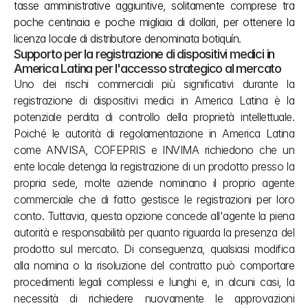
tasse amministrative aggiuntive, solitamente comprese tra 
poche centinaia e poche migliaia di dollari, per ottenere la 
licenza locale di distributore denominata botiquín.
Supporto per la registrazione di dispositivi medici in 
America Latina per l'accesso strategico al mercato
Uno dei rischi commerciali più significativi durante la 
registrazione di dispositivi medici in America Latina è la 
potenziale perdita di controllo della proprietà intellettuale. 
Poiché le autorità di regolamentazione in America Latina 
come ANVISA, COFEPRIS e INVIMA richiedono che un 
ente locale detenga la registrazione di un prodotto presso la 
propria sede, molte aziende nominano il proprio agente 
commerciale che di fatto gestisce le registrazioni per loro 
conto. Tuttavia, questa opzione concede all'agente la piena 
autorità e responsabilità per quanto riguarda la presenza del 
prodotto sul mercato. Di conseguenza, qualsiasi modifica 
alla nomina o la risoluzione del contratto può comportare 
procedimenti legali complessi e lunghi e, in alcuni casi, la 
necessità di richiedere nuovamente le approvazioni 