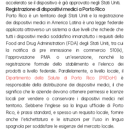
accelerato se il dispositivo è già approvato negli Stati Uniti.
Registrazione di dispositivi medici a Porto Rico
Porto Rico è un territorio degli Stati Uniti e la registrazione 
dei dispositivi medici in America Latina è una legge federale 
applicata attraverso un sistema a due livelli che richiede che 
tutti i dispositivi medici soddisfino innanzitutto i requisiti della 
Food and Drug Administration (FDA) degli Stati Uniti, tra cui 
la notifica di pre immissione in commercio 510(k), 
l'approvazione PMA o un'esenzione, nonché la 
registrazione formale dello stabilimento e l'elenco dei 
prodotti a livello federale. Parallelamente, a livello locale, il 
Dipartimento della Salute di Porto Rico (PRDoH)
 è 
responsabile della distribuzione dei dispositivi medici, il che 
significa che le aziende devono ottenere permessi e licenze 
locali per vendere o conservare i dispositivi medici nel 
territorio. Sebbene l'inglese sia la lingua ufficiale di Porto 
Rico, è prassi standard, e spesso un requisito locale, fornire 
anche l'etichettatura e le istruzioni per l'uso in lingua 
spagnola per soddisfare le esigenze del mercato locale.