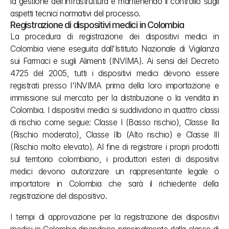
la gestione dell'infrastruttura e mantenendo il controllo sugli 
aspetti tecnici normativi del processo.
Registrazione di dispositivi medici in Colombia
La procedura di registrazione dei dispositivi medici in 
Colombia viene eseguita dall'Istituto Nazionale di Vigilanza 
sui Farmaci e sugli Alimenti (INVIMA). Ai sensi del Decreto 
4725 del 2005, tutti i dispositivi medici devono essere 
registrati presso l'INVIMA prima della loro importazione e 
immissione sul mercato per la distribuzione o la vendita in 
Colombia. I dispositivi medici si suddividono in quattro classi 
di rischio come segue: Classe I (Basso rischio), Classe IIa 
(Rischio moderato), Classe IIb (Alto rischio) e Classe III 
(Rischio molto elevato). Al fine di registrare i propri prodotti 
sul territorio colombiano, i produttori esteri di dispositivi 
medici devono autorizzare un rappresentante legale o 
importatore in Colombia che sarà il richiedente della 
registrazione del dispositivo.
I tempi di approvazione per la registrazione dei dispositivi 