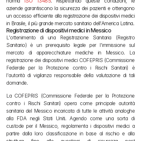
norma 
ISO 13485
. Rispettando queste condizioni, le 
aziende garantiscono la sicurezza dei pazienti e ottengono 
un accesso efficiente alla registrazione dei dispositivi medici 
in Brasile, il più grande mercato sanitario dell'America Latina.
Registrazione di dispositivi medici in Messico
L'ottenimento di una Registrazione Sanitaria (Registro 
Sanitario) è un prerequisito legale per l'immissione sul 
mercato di apparecchiature mediche in Messico. La 
registrazione dei dispositivi medici COFEPRIS (Commissione 
Federale per la Protezione contro i Rischi Sanitari) è 
l'autorità di vigilanza responsabile della valutazione di tali 
domande.
La COFEPRIS (Commissione Federale per la Protezione 
contro i Rischi Sanitari) opera come principale autorità 
sanitaria del Messico incaricata di tutte le attività analoghe 
alla FDA negli Stati Uniti. Agendo come una sorta di 
custode per il Messico, regolamenta i dispositivi medici a 
partire dalla loro classificazione in base al rischio e alla 