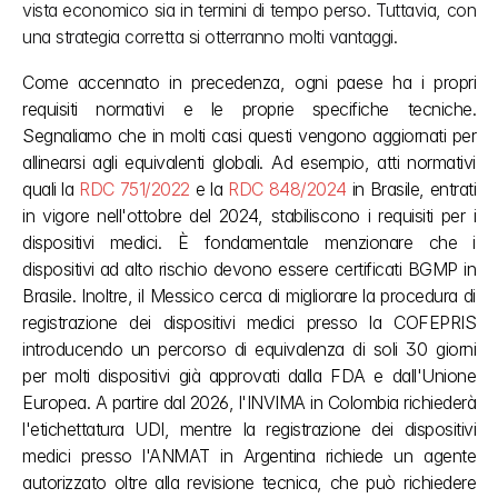
vista economico sia in termini di tempo perso. Tuttavia, con 
una strategia corretta si otterranno molti vantaggi.
Come accennato in precedenza, ogni paese ha i propri 
requisiti normativi e le proprie specifiche tecniche. 
Segnaliamo che in molti casi questi vengono aggiornati per 
allinearsi agli equivalenti globali. Ad esempio, atti normativi 
quali la 
RDC 751/2022
 e la 
RDC 848/2024
 in Brasile, entrati 
in vigore nell'ottobre del 2024, stabiliscono i requisiti per i 
dispositivi medici. È fondamentale menzionare che i 
dispositivi ad alto rischio devono essere certificati BGMP in 
Brasile. Inoltre, il Messico cerca di migliorare la procedura di 
registrazione dei dispositivi medici presso la COFEPRIS 
introducendo un percorso di equivalenza di soli 30 giorni 
per molti dispositivi già approvati dalla FDA e dall'Unione 
Europea. A partire dal 2026, l'INVIMA in Colombia richiederà 
l'etichettatura UDI, mentre la registrazione dei dispositivi 
medici presso l'ANMAT in Argentina richiede un agente 
autorizzato oltre alla revisione tecnica, che può richiedere 