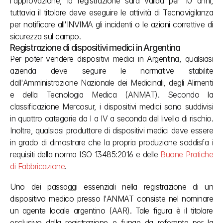
l'approvazione, la registrazione sarà valida per 10 anni, 
tuttavia il titolare deve eseguire le attività di Tecnovigilanza 
per notificare all'INVIMA gli incidenti o le azioni correttive di 
sicurezza sul campo.
Registrazione di dispositivi medici in Argentina
Per poter vendere dispositivi medici in Argentina, qualsiasi 
azienda deve seguire le normative stabilite 
dall'Amministrazione Nazionale dei Medicinali, degli Alimenti 
e della Tecnologia Medica (ANMAT). Secondo la 
classificazione Mercosur, i dispositivi medici sono suddivisi 
in quattro categorie da I a IV a seconda del livello di rischio. 
Inoltre, qualsiasi produttore di dispositivi medici deve essere 
in grado di dimostrare che la propria produzione soddisfa i 
requisiti della norma ISO 13485:2016 e delle 
Buone Pratiche 
di Fabbricazione
.
Uno dei passaggi essenziali nella registrazione di un 
dispositivo medico presso l'ANMAT consiste nel nominare 
un agente locale argentino (AAR). Tale figura è il titolare 
esclusivo della registrazione e funge da referente per la 