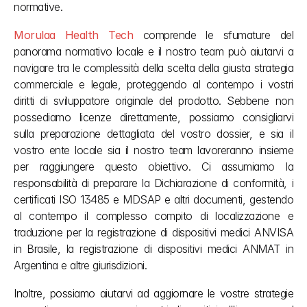
normative.
Morulaa Health Tech
 comprende le sfumature del 
panorama normativo locale e il nostro team può aiutarvi a 
navigare tra le complessità della scelta della giusta strategia 
commerciale e legale, proteggendo al contempo i vostri 
diritti di sviluppatore originale del prodotto. Sebbene non 
possediamo licenze direttamente, possiamo consigliarvi 
sulla preparazione dettagliata del vostro dossier, e sia il 
vostro ente locale sia il nostro team lavoreranno insieme 
per raggiungere questo obiettivo. Ci assumiamo la 
responsabilità di preparare la Dichiarazione di conformità, i 
certificati ISO 13485 e MDSAP e altri documenti, gestendo 
al contempo il complesso compito di localizzazione e 
traduzione per la registrazione di dispositivi medici ANVISA 
in Brasile, la registrazione di dispositivi medici ANMAT in 
Argentina e altre giurisdizioni.
Inoltre, possiamo aiutarvi ad aggiornare le vostre strategie 