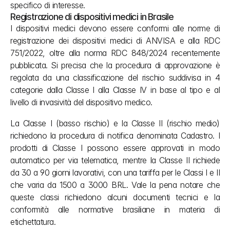
specifico di interesse.
Registrazione di dispositivi medici in Brasile
I dispositivi medici devono essere conformi alle norme di 
registrazione dei dispositivi medici di ANVISA e alla RDC 
751/2022, oltre alla norma RDC 848/2024 recentemente 
pubblicata. Si precisa che la procedura di approvazione è 
regolata da una classificazione del rischio suddivisa in 4 
categorie dalla Classe I alla Classe IV in base al tipo e al 
livello di invasività del dispositivo medico.
La Classe I (basso rischio) e la Classe II (rischio medio) 
richiedono la procedura di notifica denominata Cadastro. I 
prodotti di Classe I possono essere approvati in modo 
automatico per via telematica, mentre la Classe II richiede 
da 30 a 90 giorni lavorativi, con una tariffa per le Classi I e II 
che varia da 1500 a 3000 BRL. Vale la pena notare che 
queste classi richiedono alcuni documenti tecnici e la 
conformità alle normative brasiliane in materia di 
etichettatura.