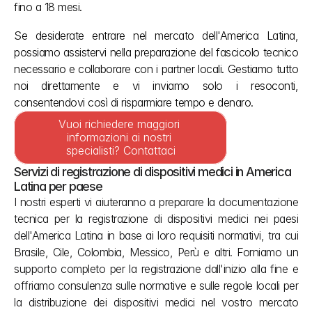
fino a 18 mesi.
Se desiderate entrare nel mercato dell'America Latina, 
possiamo assistervi nella preparazione del fascicolo tecnico 
necessario e collaborare con i partner locali. Gestiamo tutto 
noi direttamente e vi inviamo solo i resoconti, 
consentendovi così di risparmiare tempo e denaro.
Vuoi richiedere maggiori 
informazioni ai nostri 
specialisti? Contattaci
Servizi di registrazione di dispositivi medici in America 
Latina per paese
I nostri esperti vi aiuteranno a preparare la documentazione 
tecnica per la registrazione di dispositivi medici nei paesi 
dell'America Latina in base ai loro requisiti normativi, tra cui 
Brasile, Cile, Colombia, Messico, Perù e altri. Forniamo un 
supporto completo per la registrazione dall'inizio alla fine e 
offriamo consulenza sulle normative e sulle regole locali per 
la distribuzione dei dispositivi medici nel vostro mercato 