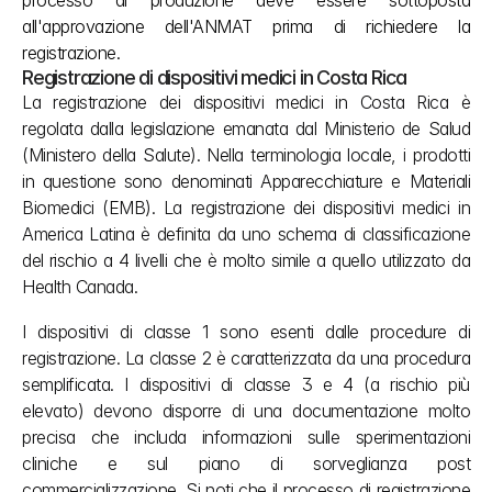
processo di produzione deve essere sottoposta 
all'approvazione dell'ANMAT prima di richiedere la 
registrazione.
Registrazione di dispositivi medici in Costa Rica
La registrazione dei dispositivi medici in Costa Rica è 
regolata dalla legislazione emanata dal Ministerio de Salud 
(Ministero della Salute). Nella terminologia locale, i prodotti 
in questione sono denominati Apparecchiature e Materiali 
Biomedici (EMB). La registrazione dei dispositivi medici in 
America Latina è definita da uno schema di classificazione 
del rischio a 4 livelli che è molto simile a quello utilizzato da 
Health Canada.
I dispositivi di classe 1 sono esenti dalle procedure di 
registrazione. La classe 2 è caratterizzata da una procedura 
semplificata. I dispositivi di classe 3 e 4 (a rischio più 
elevato) devono disporre di una documentazione molto 
precisa che includa informazioni sulle sperimentazioni 
cliniche e sul piano di sorveglianza post 
commercializzazione. Si noti che il processo di registrazione 