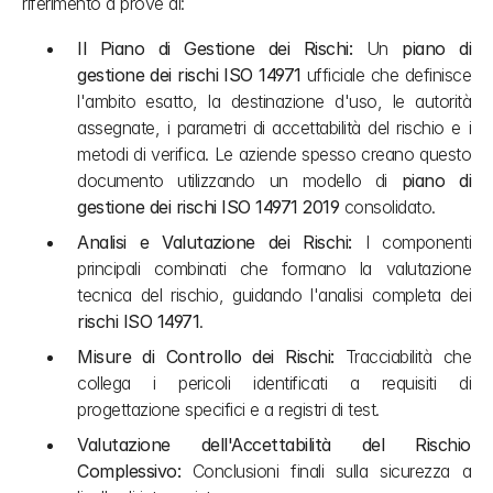
riferimento a prove di:
Il Piano di Gestione dei Rischi:
 Un 
piano di 
gestione dei rischi ISO 14971
 ufficiale che definisce 
l'ambito esatto, la destinazione d'uso, le autorità 
assegnate, i parametri di accettabilità del rischio e i 
metodi di verifica. Le aziende spesso creano questo 
documento utilizzando un modello di 
piano di 
gestione dei rischi ISO 14971 2019
 consolidato.
Analisi e Valutazione dei Rischi:
 I componenti 
principali combinati che formano la valutazione 
tecnica del rischio, guidando l'analisi completa dei 
rischi ISO 14971
.
Misure di Controllo dei Rischi:
 Tracciabilità che 
collega i pericoli identificati a requisiti di 
progettazione specifici e a registri di test.
Valutazione dell'Accettabilità del Rischio 
Complessivo:
 Conclusioni finali sulla sicurezza a 