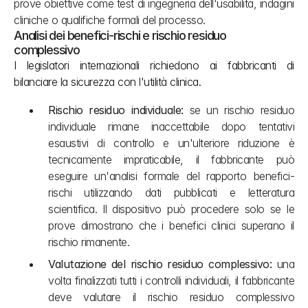
prove obiettive come test di ingegneria dell'usabilità, indagini 
cliniche o qualifiche formali del processo.
Analisi dei benefici-rischi e rischio residuo 
complessivo
I legislatori internazionali richiedono ai fabbricanti di 
bilanciare la sicurezza con l'utilità clinica.
Rischio residuo individuale:
 se un rischio residuo 
individuale rimane inaccettabile dopo tentativi 
esaustivi di controllo e un'ulteriore riduzione è 
tecnicamente impraticabile, il fabbricante può 
eseguire un'analisi formale del rapporto benefici-
rischi utilizzando dati pubblicati e letteratura 
scientifica. Il dispositivo può procedere solo se le 
prove dimostrano che i benefici clinici superano il 
rischio rimanente.
Valutazione del rischio residuo complessivo:
 una 
volta finalizzati tutti i controlli individuali, il fabbricante 
deve valutare il rischio residuo complessivo 