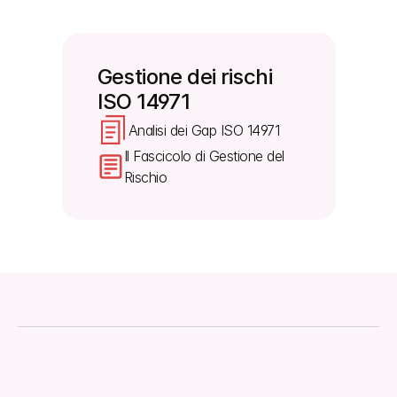
flussi di lavoro attuali e le aspettative normative 
globali aggiornate.
Gestione dei rischi 
ISO 14971
Analisi dei Gap ISO 14971
Il Fascicolo di Gestione del 
Rischio