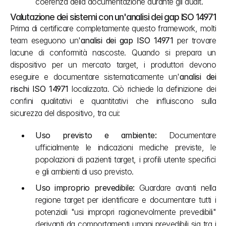
coerenza della documentazione durante gli audit.
Valutazione dei sistemi con un'analisi dei gap ISO 14971
Prima di certificare completamente questo framework, molti 
team eseguono un'
analisi dei gap ISO 14971
 per trovare 
lacune di conformità nascoste. Quando si prepara un 
dispositivo per un mercato target, i produttori devono 
eseguire e documentare sistematicamente un'
analisi dei 
rischi ISO 14971
 localizzata. Ciò richiede la definizione dei 
confini qualitativi e quantitativi che influiscono sulla 
sicurezza del dispositivo, tra cui:
Uso previsto e ambiente:
 Documentare 
ufficialmente le indicazioni mediche previste, le 
popolazioni di pazienti target, i profili utente specifici 
e gli ambienti di uso previsto.
Uso improprio prevedibile:
 Guardare avanti nella 
regione target per identificare e documentare tutti i 
potenziali "usi impropri ragionevolmente prevedibili" 
derivanti da comportamenti umani prevedibili sia tra i 