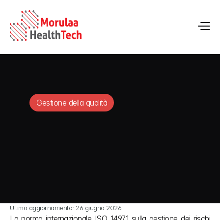
Gestione della qualità
Ultimo aggiornamento: 26 giugno 2026
La norma internazionale ISO 14971 sulla gestione dei rischi 