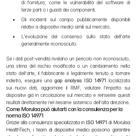
di fornitura, come le vulnerabilità del software di 
terze parti o i guasti dei componenti.
Gli incidenti sul campo pubblicamente disponibili 
relativi a dispositivi medici simili sul mercato.
L'evoluzione del consenso sullo stato dell'arte 
generalmente riconosciuto.
Se i dati post-vendita rivelano un pericolo non riconosciuto, 
una stima del rischio modificata o un cambiamento nello 
stato dell'arte, il fabbricante è legalmente tenuto a tornare 
indietro, eseguire una 
gap analysis ISO 14971
 localizzata 
sui nuovi dati, aggiornare il RMF, valutare l'impatto sui 
dispositivi già in circolazione sul mercato e reinserire questi 
risultati direttamente nel riesame sistemico dell'alta direzione.
Come Morulaa può aiutarti con la consulenza per la 
norma ISO 14971
Grazie alla consulenza specializzata in 
ISO 14971
 di Morulaa 
HealthTech, i team di dispositivi medici possono garantire 