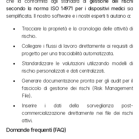
che la conformità agli standard di 
gestione dei rischi 
secondo la norma ISO 14971 per i dispositivi medici
 sia 
semplificata. Il nostro software e i nostri esperti ti aiutano a:
Tracciare la proprietà e la cronologia delle attività di 
rischio.
Collegare i flussi di lavoro direttamente ai requisiti di 
progetto per una tracciabilità automatizzata.
Standardizzare le valutazioni utilizzando modelli di 
rischio personalizzati e dati centralizzati.
Generare documentazione pronta per gli audit per il 
fascicolo di gestione dei rischi (Risk Management 
File).
Inserire i dati della sorveglianza post-
commercializzazione direttamente nei file dei rischi 
attivi.
Domande frequenti (FAQ)