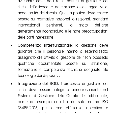
aziendale deve definire la politica di gestione dei 
rischi dell'azienda e determinare criteri oggettivi di 
accettabilità del rischio. Questa politica deve essere 
basata su normative nazionali o regionali, standard 
internazionali pertinenti, lo stato dell'arte 
generalmente riconosciuto e le note preoccupazioni 
delle parti interessate.
Competenza interfunzionale:
 la direzione deve 
garantire che il personale interno o esternalizzato 
assegnato alle attività di gestione dei rischi possieda 
qualifiche documentate basate su istruzione, 
formazione e competenze tecniche adeguate alle 
tecnologie dei dispositivi.
Integrazione del SGQ:
 il processo di gestione dei 
rischi deve essere integrato armoniosamente nel 
Sistema di Gestione della Qualità del fabbricante, 
come ad esempio uno basato sulla norma ISO 
13485:2016, per creare efficienza operativa e 