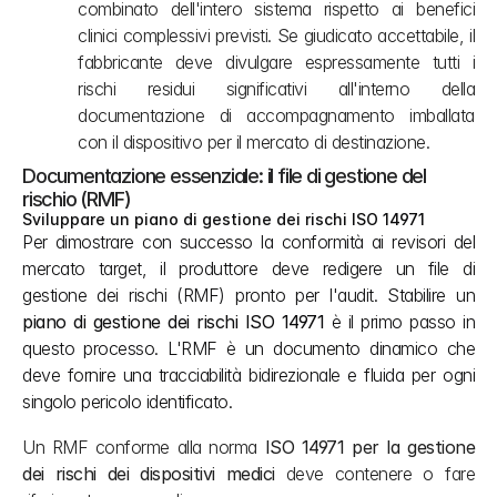
combinato dell'intero sistema rispetto ai benefici 
clinici complessivi previsti. Se giudicato accettabile, il 
fabbricante deve divulgare espressamente tutti i 
rischi residui significativi all'interno della 
documentazione di accompagnamento imballata 
con il dispositivo per il mercato di destinazione.
Documentazione essenziale: il file di gestione del 
rischio (RMF)
Sviluppare un piano di gestione dei rischi ISO 14971
Per dimostrare con successo la conformità ai revisori del 
mercato target, il produttore deve redigere un file di 
gestione dei rischi (RMF) pronto per l'audit. Stabilire un 
piano di gestione dei rischi ISO 14971
 è il primo passo in 
questo processo. L'RMF è un documento dinamico che 
deve fornire una tracciabilità bidirezionale e fluida per ogni 
singolo pericolo identificato.
Un RMF conforme alla norma 
ISO 14971 per la gestione 
dei rischi dei dispositivi medici
 deve contenere o fare 