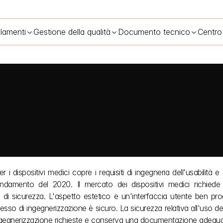
lamenti
Gestione della qualità
Documento tecnico
Centro
i dispositivi medici copre i requisiti di ingegneria dell'usabilità e 
damento del 2020. Il mercato dei dispositivi medici richiede 
e di sicurezza. L'aspetto estetico e un'interfaccia utente ben pro
sso di ingegnerizzazione è sicuro. La sicurezza relativa all'uso del
 ingegnerizzazione richieste e conserva una documentazione adegua