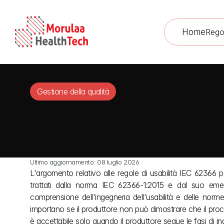
Home
Rego
Gestione della qualità
Ultimo aggiornamento: 08 luglio 2026
L'argomento relativo alle regole di usabilità IEC 62366 per 
trattati dalla norma IEC 62366-1:2015 e dal suo emen
comprensione dell'ingegneria dell'usabilità e delle norm
importano se il produttore non può dimostrare che il proce
è accettabile solo quando il produttore segue le fasi di