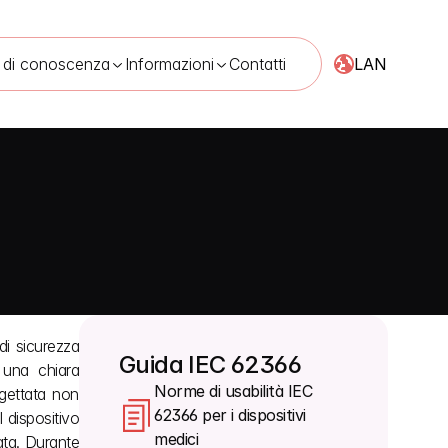
LAN
 di conoscenza
Informazioni
Contatti
di sicurezza 
Guida IEC 62366
una chiara 
Norme di usabilità IEC 
gettata non 
62366 per i dispositivi 
 dispositivo 
medici
ta. Durante 