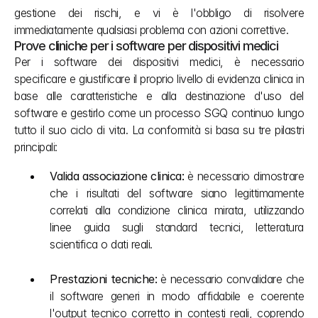
gestione dei rischi, e vi è l'obbligo di risolvere 
immediatamente qualsiasi problema con azioni correttive.
Prove cliniche per i software per dispositivi medici
Per i software dei dispositivi medici, è necessario 
specificare e giustificare il proprio livello di evidenza clinica in 
base alle caratteristiche e alla destinazione d'uso del 
software e gestirlo come un processo SGQ continuo lungo 
tutto il suo ciclo di vita. La conformità si basa su tre pilastri 
principali:
Valida associazione clinica: 
è necessario dimostrare 
che i risultati del software siano legittimamente 
correlati alla condizione clinica mirata, utilizzando 
linee guida sugli standard tecnici, letteratura 
scientifica o dati reali.
Prestazioni tecniche: 
è necessario convalidare che 
il software generi in modo affidabile e coerente 
l'output tecnico corretto in contesti reali, coprendo 