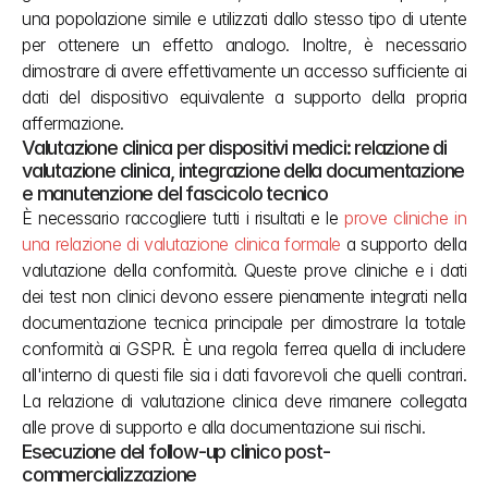
una popolazione simile e utilizzati dallo stesso tipo di utente 
per ottenere un effetto analogo. Inoltre, è necessario 
dimostrare di avere effettivamente un accesso sufficiente ai 
dati del dispositivo equivalente a supporto della propria 
affermazione.
Valutazione clinica per dispositivi medici: relazione di 
valutazione clinica, integrazione della documentazione 
e manutenzione del fascicolo tecnico
È necessario raccogliere tutti i risultati e le 
prove cliniche in 
una relazione di valutazione clinica formale
 a supporto della 
valutazione della conformità. Queste prove cliniche e i dati 
dei test non clinici devono essere pienamente integrati nella 
documentazione tecnica principale per dimostrare la totale 
conformità ai GSPR. È una regola ferrea quella di includere 
all'interno di questi file sia i dati favorevoli che quelli contrari. 
La relazione di valutazione clinica deve rimanere collegata 
alle prove di supporto e alla documentazione sui rischi.
Esecuzione del follow-up clinico post-
commercializzazione