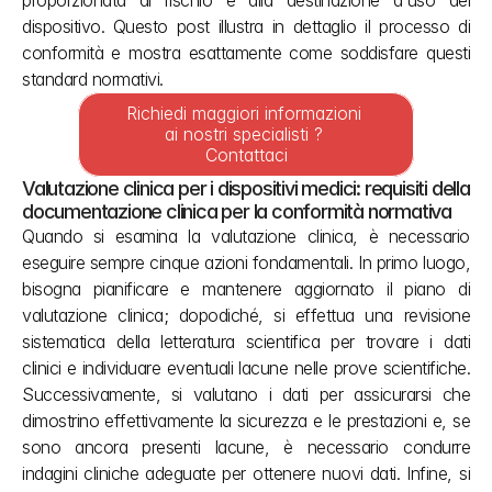
proporzionata al rischio e alla destinazione d'uso del 
dispositivo. Questo post illustra in dettaglio il processo di 
conformità e mostra esattamente come soddisfare questi 
standard normativi.
Richiedi maggiori informazioni 
ai nostri specialisti ? 
Contattaci
Valutazione clinica per i dispositivi medici: requisiti della 
documentazione clinica per la conformità normativa
Quando si esamina la valutazione clinica, è necessario 
eseguire sempre cinque azioni fondamentali. In primo luogo, 
bisogna pianificare e mantenere aggiornato il piano di 
valutazione clinica; dopodiché, si effettua una revisione 
sistematica della letteratura scientifica per trovare i dati 
clinici e individuare eventuali lacune nelle prove scientifiche. 
Successivamente, si valutano i dati per assicurarsi che 
dimostrino effettivamente la sicurezza e le prestazioni e, se 
sono ancora presenti lacune, è necessario condurre 
indagini cliniche adeguate per ottenere nuovi dati. Infine, si 