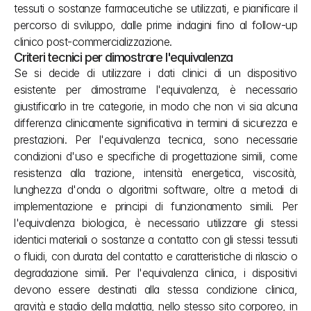
tessuti o sostanze farmaceutiche se utilizzati, e pianificare il 
percorso di sviluppo, dalle prime indagini fino al follow-up 
clinico post-commercializzazione.
Criteri tecnici per dimostrare l'equivalenza
Se si decide di utilizzare i dati clinici di un dispositivo 
esistente per dimostrarne l'equivalenza, è necessario 
giustificarlo in tre categorie, in modo che non vi sia alcuna 
differenza clinicamente significativa in termini di sicurezza e 
prestazioni. Per l'equivalenza tecnica, sono necessarie 
condizioni d'uso e specifiche di progettazione simili, come 
resistenza alla trazione, intensità energetica, viscosità, 
lunghezza d'onda o algoritmi software, oltre a metodi di 
implementazione e principi di funzionamento simili. Per 
l'equivalenza biologica, è necessario utilizzare gli stessi 
identici materiali o sostanze a contatto con gli stessi tessuti 
o fluidi, con durata del contatto e caratteristiche di rilascio o 
degradazione simili. Per l'equivalenza clinica, i dispositivi 
devono essere destinati alla stessa condizione clinica, 
gravità e stadio della malattia, nello stesso sito corporeo, in 