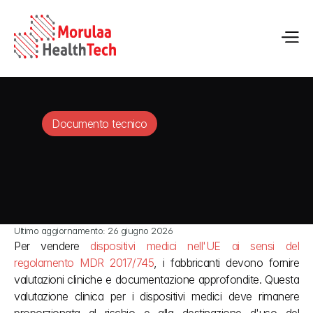
Documento tecnico
Ultimo aggiornamento: 26 giugno 2026
Per vendere 
dispositivi medici nell'UE ai sensi del 
regolamento MDR 2017/745
, i fabbricanti devono fornire 
valutazioni cliniche e documentazione approfondite. Questa 
valutazione clinica per i dispositivi medici deve rimanere 