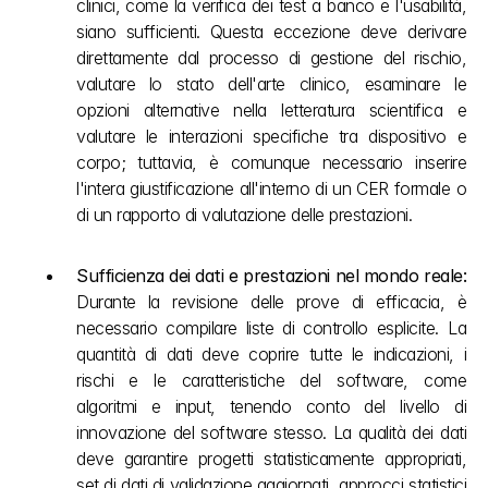
clinici, come la verifica dei test a banco e l'usabilità, 
siano sufficienti. Questa eccezione deve derivare 
direttamente dal processo di gestione del rischio, 
valutare lo stato dell'arte clinico, esaminare le 
opzioni alternative nella letteratura scientifica e 
valutare le interazioni specifiche tra dispositivo e 
corpo; tuttavia, è comunque necessario inserire 
l'intera giustificazione all'interno di un CER formale o 
di un rapporto di valutazione delle prestazioni.
Sufficienza dei dati e prestazioni nel mondo reale: 
Durante la revisione delle prove di efficacia, è 
necessario compilare liste di controllo esplicite. La 
quantità di dati deve coprire tutte le indicazioni, i 
rischi e le caratteristiche del software, come 
algoritmi e input, tenendo conto del livello di 
innovazione del software stesso. La qualità dei dati 
deve garantire progetti statisticamente appropriati, 
set di dati di validazione aggiornati, approcci statistici 