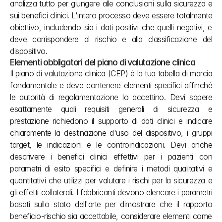
analizza tutto per giungere alle conclusioni sulla sicurezza e 
sui benefici clinici. L'intero processo deve essere totalmente 
obiettivo, includendo sia i dati positivi che quelli negativi, e 
deve corrispondere al rischio e alla classificazione del 
dispositivo.
Elementi obbligatori del piano di valutazione clinica
Il piano di valutazione clinica (CEP) è la tua tabella di marcia 
fondamentale e deve contenere elementi specifici affinché 
le autorità di regolamentazione lo accettino. Devi sapere 
esattamente quali requisiti generali di sicurezza e 
prestazione richiedono il supporto di dati clinici e indicare 
chiaramente la destinazione d'uso del dispositivo, i gruppi 
target, le indicazioni e le controindicazioni. Devi anche 
descrivere i benefici clinici effettivi per i pazienti con 
parametri di esito specifici e definire i metodi qualitativi e 
quantitativi che utilizzi per valutare i rischi per la sicurezza e 
gli effetti collaterali. I fabbricanti devono elencare i parametri 
basati sullo stato dell'arte per dimostrare che il rapporto 
beneficio-rischio sia accettabile, considerare elementi come 