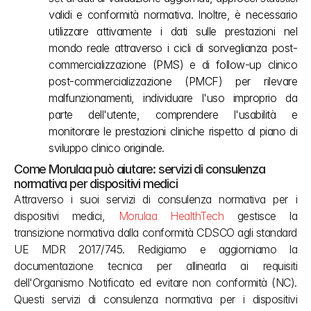
validi e conformità normativa. Inoltre, è necessario 
utilizzare attivamente i dati sulle prestazioni nel 
mondo reale attraverso i cicli di sorveglianza post-
commercializzazione (PMS) e di follow-up clinico 
post-commercializzazione (PMCF) per rilevare 
malfunzionamenti, individuare l'uso improprio da 
parte dell'utente, comprendere l'usabilità e 
monitorare le prestazioni cliniche rispetto al piano di 
sviluppo clinico originale.
Come Morulaa può aiutare: servizi di consulenza 
normativa per dispositivi medici
Attraverso i suoi servizi di consulenza normativa per i 
dispositivi medici, 
Morulaa HealthTech
 gestisce la 
transizione normativa dalla conformità CDSCO agli standard 
UE MDR 2017/745. Redigiamo e aggiorniamo la 
documentazione tecnica per allinearla ai requisiti 
dell'Organismo Notificato ed evitare non conformità (NC). 
Questi servizi di consulenza normativa per i dispositivi 