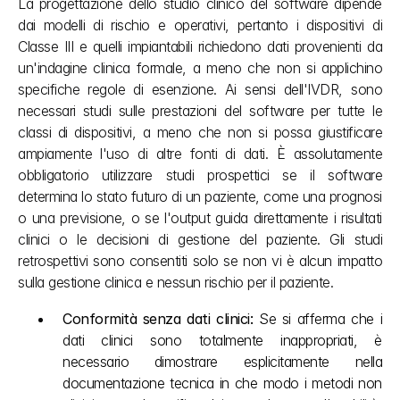
La progettazione dello studio clinico del software dipende 
dai modelli di rischio e operativi, pertanto i dispositivi di 
Classe III e quelli impiantabili richiedono dati provenienti da 
un'indagine clinica formale, a meno che non si applichino 
specifiche regole di esenzione. Ai sensi dell'IVDR, sono 
necessari studi sulle prestazioni del software per tutte le 
classi di dispositivi, a meno che non si possa giustificare 
ampiamente l'uso di altre fonti di dati. È assolutamente 
obbligatorio utilizzare studi prospettici se il software 
determina lo stato futuro di un paziente, come una prognosi 
o una previsione, o se l'output guida direttamente i risultati 
clinici o le decisioni di gestione del paziente. Gli studi 
retrospettivi sono consentiti solo se non vi è alcun impatto 
sulla gestione clinica e nessun rischio per il paziente.
Conformità senza dati clinici: 
Se si afferma che i 
dati clinici sono totalmente inappropriati, è 
necessario dimostrare esplicitamente nella 
documentazione tecnica in che modo i metodi non 