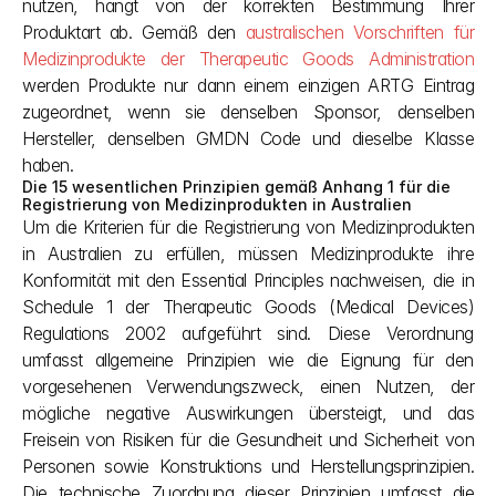
nutzen, hängt von der korrekten Bestimmung Ihrer 
Produktart ab. Gemäß den 
australischen Vorschriften für 
Medizinprodukte der Therapeutic Goods Administration
werden Produkte nur dann einem einzigen ARTG Eintrag 
zugeordnet, wenn sie denselben Sponsor, denselben 
Hersteller, denselben GMDN Code und dieselbe Klasse 
haben.
Die 15 wesentlichen Prinzipien gemäß Anhang 1 für die 
Registrierung von Medizinprodukten in Australien
Um die Kriterien für die Registrierung von Medizinprodukten 
in Australien zu erfüllen, müssen Medizinprodukte ihre 
Konformität mit den Essential Principles nachweisen, die in 
Schedule 1 der Therapeutic Goods (Medical Devices) 
Regulations 2002 aufgeführt sind. Diese Verordnung 
umfasst allgemeine Prinzipien wie die Eignung für den 
vorgesehenen Verwendungszweck, einen Nutzen, der 
mögliche negative Auswirkungen übersteigt, und das 
Freisein von Risiken für die Gesundheit und Sicherheit von 
Personen sowie Konstruktions und Herstellungsprinzipien. 
Die technische Zuordnung dieser Prinzipien umfasst die 