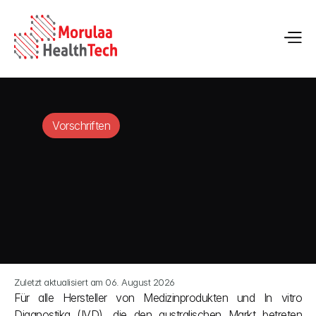
Vorschriften
Zuletzt aktualisiert am 06. August 2026
Für alle Hersteller von Medizinprodukten und In vitro 
Diagnostika (IVD), die den australischen Markt betreten 