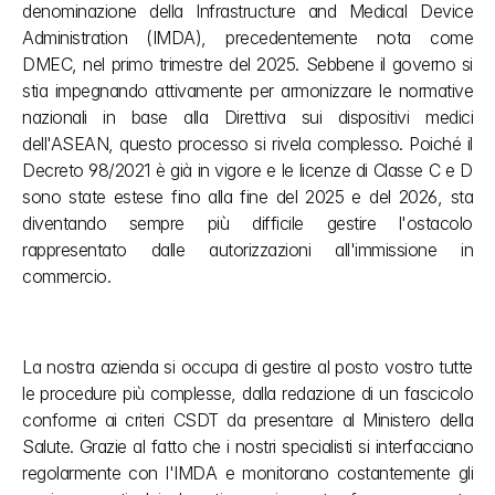
denominazione della Infrastructure and Medical Device 
Administration (IMDA), precedentemente nota come 
DMEC, nel primo trimestre del 2025. Sebbene il governo si 
stia impegnando attivamente per armonizzare le normative 
nazionali in base alla Direttiva sui dispositivi medici 
dell'ASEAN, questo processo si rivela complesso. Poiché il 
Decreto 98/2021 è già in vigore e le licenze di Classe C e D 
sono state estese fino alla fine del 2025 e del 2026, sta 
diventando sempre più difficile gestire l'ostacolo 
rappresentato dalle autorizzazioni all'immissione in 
commercio.
La nostra azienda si occupa di gestire al posto vostro tutte 
le procedure più complesse, dalla redazione di un fascicolo 
conforme ai criteri CSDT da presentare al Ministero della 
Salute. Grazie al fatto che i nostri specialisti si interfacciano 
regolarmente con l'IMDA e monitorano costantemente gli 