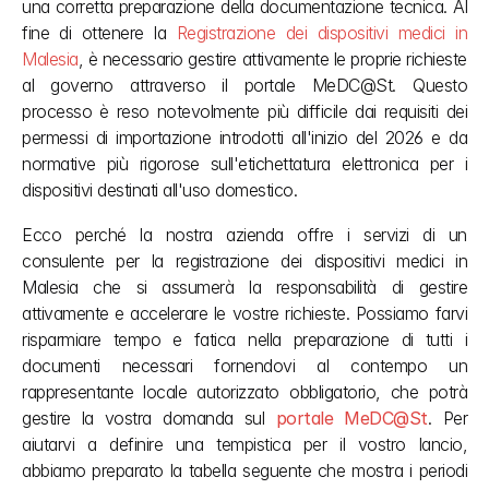
una corretta preparazione della documentazione tecnica. Al 
fine di ottenere la 
Registrazione dei dispositivi medici in 
Malesia
, è necessario gestire attivamente le proprie richieste 
al governo attraverso il portale MeDC@St. Questo 
processo è reso notevolmente più difficile dai requisiti dei 
permessi di importazione introdotti all'inizio del 2026 e da 
normative più rigorose sull'etichettatura elettronica per i 
dispositivi destinati all'uso domestico.
Ecco perché la nostra azienda offre i servizi di un 
consulente per la registrazione dei dispositivi medici in 
Malesia che si assumerà la responsabilità di gestire 
attivamente e accelerare le vostre richieste. Possiamo farvi 
risparmiare tempo e fatica nella preparazione di tutti i 
documenti necessari fornendovi al contempo un 
rappresentante locale autorizzato obbligatorio, che potrà 
gestire la vostra domanda sul 
portale MeDC@St
. Per 
aiutarvi a definire una tempistica per il vostro lancio, 
abbiamo preparato la tabella seguente che mostra i periodi 