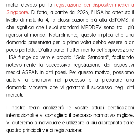
molto elevato per la 
registrazione dei dispositivi medici a 
Singapore
. Di fatto, a partire dal 2026, l'HSA ha ottenuto il 
livello di maturità 4, la classificazione più alta dell'OMS, il 
che significa che i suoi standard MEDDEV sono tra i più 
rigorosi al mondo. Naturalmente, questo implica che una 
domanda presentata per la prima volta debba essere a dir 
poco perfetta. D'altra parte, l'ottenimento dell'approvazione 
HSA funge da vero e proprio "Gold Standard", facilitando 
notevolmente la successiva registrazione dei dispositivi 
medici ASEAN in altri paesi. Per questo motivo, possiamo 
aiutarvi a orientarvi nel processo e a preparare una 
domanda vincente che vi garantirà il successo negli altri 
mercati.
Il nostro team analizzerà le vostre attuali certificazioni 
internazionali e vi consiglierà il percorso normativo migliore. 
Vi aiuteremo a individuare e utilizzare la più appropriata tra le 
quattro principali vie di registrazione: