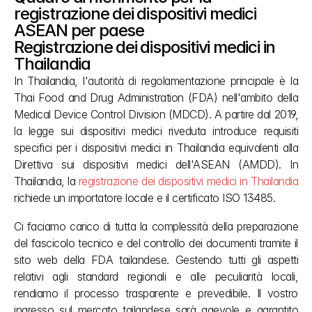
registrazione dei dispositivi medici 
ASEAN per paese
Registrazione dei dispositivi medici in 
Thailandia
In Thailandia, l'autorità di regolamentazione principale è la 
Thai Food and Drug Administration (FDA) nell'ambito della 
Medical Device Control Division (MDCD). A partire dal 2019, 
la legge sui dispositivi medici riveduta introduce requisiti 
specifici per i dispositivi medici in Thailandia equivalenti alla 
Direttiva sui dispositivi medici dell'ASEAN (AMDD). In 
Thailandia, la 
registrazione dei dispositivi medici in Thailandia
richiede un importatore locale e il certificato ISO 13485.
Ci faciamo carico di tutta la complessità della preparazione 
del fascicolo tecnico e del controllo dei documenti tramite il 
sito web della FDA tailandese. Gestendo tutti gli aspetti 
relativi agli standard regionali e alle peculiarità locali, 
rendiamo il processo trasparente e prevedibile. Il vostro 
ingresso sul mercato tailandese sarà agevole e garantito 