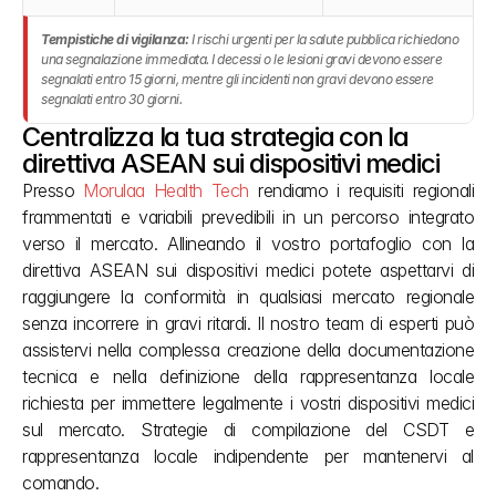
Tempistiche di vigilanza:
I rischi urgenti per la salute pubblica richiedono
una segnalazione immediata. I decessi o le lesioni gravi devono essere
segnalati entro 15 giorni, mentre gli incidenti non gravi devono essere
segnalati entro 30 giorni.
Centralizza la tua strategia con la 
direttiva ASEAN sui dispositivi medici
Presso 
Morulaa Health Tech
 rendiamo i requisiti regionali 
frammentati e variabili prevedibili in un percorso integrato 
verso il mercato. Allineando il vostro portafoglio con la 
direttiva ASEAN sui dispositivi medici potete aspettarvi di 
raggiungere la conformità in qualsiasi mercato regionale 
senza incorrere in gravi ritardi. Il nostro team di esperti può 
assistervi nella complessa creazione della documentazione 
tecnica e nella definizione della rappresentanza locale 
richiesta per immettere legalmente i vostri dispositivi medici 
sul mercato. Strategie di compilazione del CSDT e 
rappresentanza locale indipendente per mantenervi al 
comando.