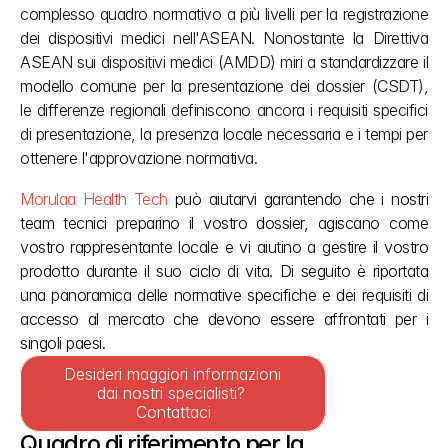
complesso quadro normativo a più livelli per la registrazione 
dei dispositivi medici nell'ASEAN. Nonostante la Direttiva 
ASEAN sui dispositivi medici (AMDD) miri a standardizzare il 
modello comune per la presentazione dei dossier (CSDT), 
le differenze regionali definiscono ancora i requisiti specifici 
di presentazione, la presenza locale necessaria e i tempi per 
ottenere l'approvazione normativa.
Morulaa Health Tech
 può aiutarvi garantendo che i nostri 
team tecnici preparino il vostro dossier, agiscano come 
vostro rappresentante locale e vi aiutino a gestire il vostro 
prodotto durante il suo ciclo di vita. Di seguito è riportata 
una panoramica delle normative specifiche e dei requisiti di 
accesso al mercato che devono essere affrontati per i 
singoli paesi.
Desideri maggiori informazioni 
dai nostri specialisti? 
Contattaci
Quadro di riferimento per la 