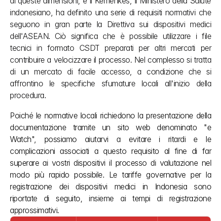
di queste dimensioni, e il Kemenkes, il Ministero della Salute 
indonesiano, ha definito una serie di requisiti normativi che 
seguono in gran parte la Direttiva sui dispositivi medici 
dell'ASEAN. Ciò significa che è possibile utilizzare i file 
tecnici in formato CSDT preparati per altri mercati per 
contribuire a velocizzare il processo. Nel complesso si tratta 
di un mercato di facile accesso, a condizione che si 
affrontino le specifiche sfumature locali all'inizio della 
procedura.
Poiché le normative locali richiedono la presentazione della 
documentazione tramite un sito web denominato "e 
Watch", possiamo aiutarvi a evitare i ritardi e le 
complicazioni associati a questo requisito al fine di far 
superare ai vostri dispositivi il processo di valutazione nel 
modo più rapido possibile. Le tariffe governative per la 
registrazione dei dispositivi medici in Indonesia sono 
riportate di seguito, insieme ai tempi di registrazione 
approssimativi.