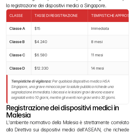
la registrazione dei dispositivi medici a Singapore.
CLASSE
TASSE DI REGISTRAZIONE
TEMPISTICHE APPROSSIM
Classe A
$15
Immediata
Classe B
$4.240
8 mesi
Classe C
$6.580
11 mesi
Classe D
$12.330
14 mesi
Tempistiche di vigilanza:
Per qualsiasi dispositivo medico HSA
Singapore, una grave minaccia per la salute pubblica richiede una
segnalazione immediata. I decessi e le lesioni gravi devono essere
segnalati entro 10 giorni, mentre gli eventi non gravi entro 30 giorni.
Registrazione dei dispositivi medici in 
Malesia
L'ambiente normativo della Malesia è strettamente correlato 
alla Direttiva sui dispositivi medici dell'ASEAN, che richiede 