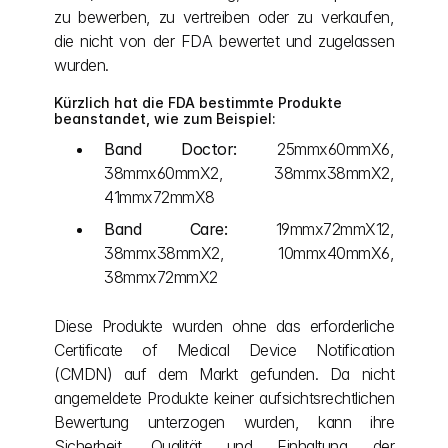
zu bewerben, zu vertreiben oder zu verkaufen, 
die nicht von der FDA bewertet und zugelassen 
wurden.
Kürzlich hat die FDA bestimmte Produkte 
beanstandet, wie zum Beispiel:
Band Doctor:
 25mmx60mmX6, 
38mmx60mmX2, 38mmx38mmX2, 
41mmx72mmX8
Band Care:
 19mmx72mmX12, 
38mmx38mmX2, 10mmx40mmX6, 
38mmx72mmX2
Diese Produkte wurden ohne das erforderliche 
Certificate of Medical Device Notification 
(CMDN) auf dem Markt gefunden. Da nicht 
angemeldete Produkte keiner aufsichtsrechtlichen 
Bewertung unterzogen wurden, kann ihre 
Sicherheit, Qualität und Einhaltung der 