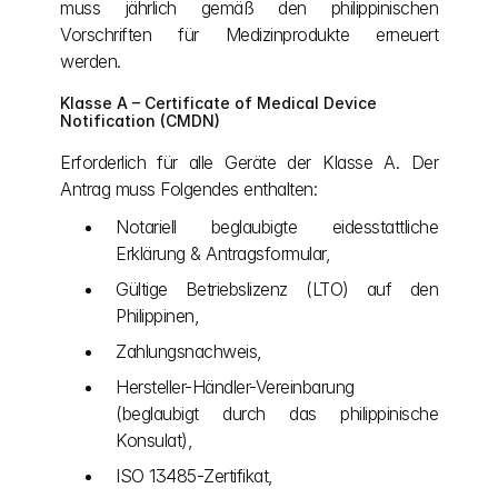
muss jährlich gemäß den philippinischen 
Vorschriften für Medizinprodukte erneuert 
werden.
Klasse A – Certificate of Medical Device 
Notification (CMDN)
Erforderlich für alle Geräte der Klasse A. Der 
Antrag muss Folgendes enthalten:
Notariell beglaubigte eidesstattliche 
Erklärung & Antragsformular,
Gültige Betriebslizenz (LTO) auf den 
Philippinen,
Zahlungsnachweis,
Hersteller-Händler-Vereinbarung 
(beglaubigt durch das philippinische 
Konsulat),
ISO 13485-Zertifikat,