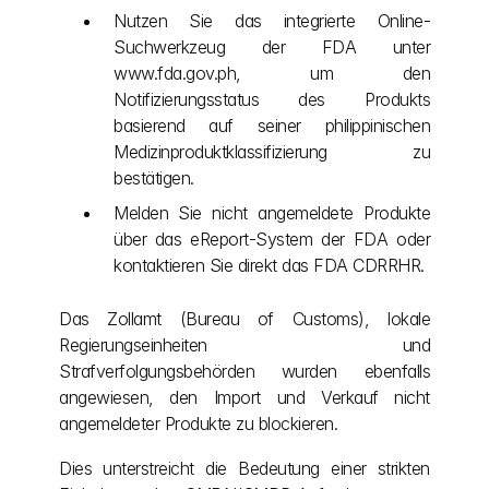
Nutzen Sie das integrierte Online-
Suchwerkzeug der FDA unter 
www.fda.gov.ph, um den 
Notifizierungsstatus des Produkts 
basierend auf seiner philippinischen 
Medizinproduktklassifizierung zu 
bestätigen.
Melden Sie nicht angemeldete Produkte 
über das eReport-System der FDA oder 
kontaktieren Sie direkt das FDA CDRRHR.
Das Zollamt (Bureau of Customs), lokale 
Regierungseinheiten und 
Strafverfolgungsbehörden wurden ebenfalls 
angewiesen, den Import und Verkauf nicht 
angemeldeter Produkte zu blockieren.
Dies unterstreicht die Bedeutung einer strikten 