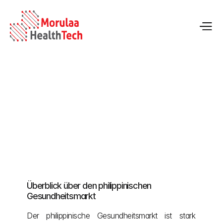
Registrierung von Medizinprodukten auf den 
Philippinen
Überblick über den philippinischen 
13.05.2026
Gesundheitsmarkt
Der philippinische Gesundheitsmarkt ist stark 