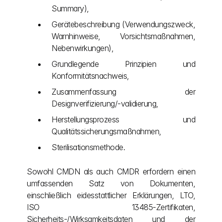
Summary),
Gerätebeschreibung (Verwendungszweck, 
Warnhinweise, Vorsichtsmaßnahmen, 
Nebenwirkungen),
Grundlegende Prinzipien und 
Konformitätsnachweis,
Zusammenfassung der 
Designverifizierung/-validierung,
Herstellungsprozess und 
Qualitätssicherungsmaßnahmen,
Sterilisationsmethode.
Sowohl CMDN als auch CMDR erfordern einen 
umfassenden Satz von Dokumenten, 
einschließlich eidesstattlicher Erklärungen, LTO, 
ISO 13485-Zertifikaten, 
Sicherheits-/Wirksamkeitsdaten und der 