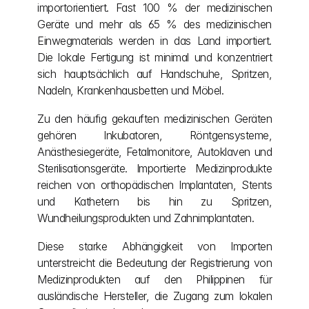
importorientiert. Fast 100 % der medizinischen 
Geräte und mehr als 65 % des medizinischen 
Einwegmaterials werden in das Land importiert. 
Die lokale Fertigung ist minimal und konzentriert 
sich hauptsächlich auf Handschuhe, Spritzen, 
Nadeln, Krankenhausbetten und Möbel.
Zu den häufig gekauften medizinischen Geräten 
gehören Inkubatoren, Röntgensysteme, 
Anästhesiegeräte, Fetalmonitore, Autoklaven und 
Sterilisationsgeräte. Importierte Medizinprodukte 
reichen von orthopädischen Implantaten, Stents 
und Kathetern bis hin zu Spritzen, 
Wundheilungsprodukten und Zahnimplantaten.
Diese starke Abhängigkeit von Importen 
unterstreicht die Bedeutung der Registrierung von 
Medizinprodukten auf den Philippinen für 
ausländische Hersteller, die Zugang zum lokalen 