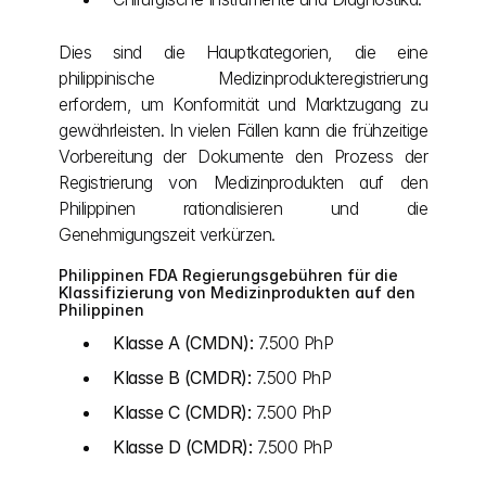
Dies sind die Hauptkategorien, die eine 
philippinische Medizinprodukteregistrierung 
erfordern, um Konformität und Marktzugang zu 
gewährleisten. In vielen Fällen kann die frühzeitige 
Vorbereitung der Dokumente den Prozess der 
Registrierung von Medizinprodukten auf den 
Philippinen rationalisieren und die 
Genehmigungszeit verkürzen.
Philippinen FDA Regierungsgebühren für die 
Klassifizierung von Medizinprodukten auf den 
Philippinen
Klasse A (CMDN):
 7.500 PhP
Klasse B (CMDR):
 7.500 PhP
Klasse C (CMDR):
 7.500 PhP
Klasse D (CMDR):
 7.500 PhP