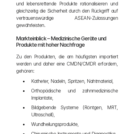
und lebensrettende Produkte rationalisieren und 
gleichzeitig die Sicherheit durch den Rückgriff auf 
vertrauenswürdige ASEAN-Zulassungen 
gewährleisten.
Markteinblick – Medizinische Geräte und 
Produkte mit hoher Nachfrage
Zu den Produkten, die am häufigsten importiert 
werden und daher eine CMDN/CMDR erfordern, 
gehören:
Katheter, Nadeln, Spritzen, Nahtmaterial,
Orthopädische und zahnmedizinische 
Implantate,
Bildgebende Systeme (Röntgen, MRT, 
Ultraschall),
Wundheilungsprodukte,
Chirurgische Instrumente und Diagnostika.