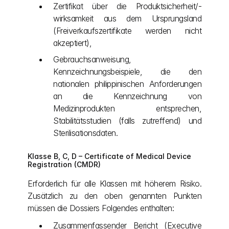
Zertifikat über die Produktsicherheit/-
wirksamkeit aus dem Ursprungsland 
(Freiverkaufszertifikate werden nicht 
akzeptiert),
Gebrauchsanweisung, 
Kennzeichnungsbeispiele, die den 
nationalen philippinischen Anforderungen 
an die Kennzeichnung von 
Medizinprodukten entsprechen, 
Stabilitätsstudien (falls zutreffend) und 
Sterilisationsdaten.
Klasse B, C, D – Certificate of Medical Device 
Registration (CMDR)
Erforderlich für alle Klassen mit höherem Risiko. 
Zusätzlich zu den oben genannten Punkten 
müssen die Dossiers Folgendes enthalten:
Zusammenfassender Bericht (Executive 