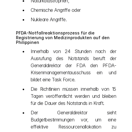
Naturkatastrophen,
Chemische Angriffe oder
Nukleare Angriffe.
PFDA-Notfallreaktionsprozess für die 
Registrierung von Medizinprodukten auf den 
Philippinen 
Innerhalb von 24 Stunden nach der 
Ausrufung des Notstands beruft der 
Generaldirektor der FDA den PFDA-
Krisenmanagementausschuss ein und 
bildet eine Task Force.
Die Richtlinien müssen innerhalb von 15 
Tagen veröffentlicht werden und bleiben 
für die Dauer des Notstands in Kraft.
Der Generaldirektor sieht 
Budgetbestimmungen vor, um eine 
effektive Ressourcenallokation zu 