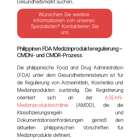
Gesundheitsmarkt suchen.
Wünschen Sie weitere 
Informationen von unseren 
Spezialisten? Kontaktieren Sie 
uns
Philippinen FDA Medizinprodukteregulierung – 
CMDN- und CMDR-Prozess
Die philippinische Food and Drug Administration 
(FDA) unter dem Gesundheitsministerium ist für 
die Regulierung von Arzneimitteln, Kosmetika und 
Medizinprodukten zuständig. Die Registrierung 
orientiert sich an der 
ASEAN-
Medizinprodukterichtlinie
 (AMDD), die die 
Klassifizierungsregeln und 
Dokumentationsanforderungen gemäß den 
aktuellen philippinischen Vorschriften für 
Medizinprodukte definiert.