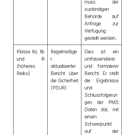
muss der 
zuständigen 
Behörde auf 
Anfrage zur 
Verfügung 
gestellt werden.
Klasse IIa, IIb 
Regelmäßige
Dies ist ein 
und III 
r 
umfassenderer 
(höheres 
aktualisierter 
und formalerer 
Risiko)
Bericht über 
Bericht. Er stellt 
die Sicherheit 
die Ergebnisse 
(PSUR)
und 
Schlussfolgerun
gen der PMS 
Daten dar, mit 
einem 
Schwerpunkt 
auf der 