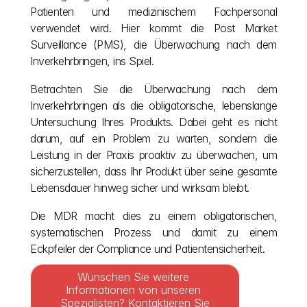
Patienten und medizinischem Fachpersonal 
verwendet wird. Hier kommt die Post Market 
Surveillance (PMS), die Überwachung nach dem 
Inverkehrbringen, ins Spiel.
Betrachten Sie die Überwachung nach dem 
Inverkehrbringen als die obligatorische, lebenslange 
Untersuchung Ihres Produkts. Dabei geht es nicht 
darum, auf ein Problem zu warten, sondern die 
Leistung in der Praxis proaktiv zu überwachen, um 
sicherzustellen, dass Ihr Produkt über seine gesamte 
Lebensdauer hinweg sicher und wirksam bleibt.
Die MDR macht dies zu einem obligatorischen, 
systematischen Prozess und damit zu einem 
Eckpfeiler der Compliance und Patientensicherheit.
Wünschen Sie weitere 
Informationen von unseren 
Spezialisten? Kontaktieren Sie 