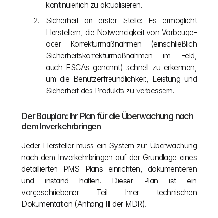
kontinuierlich zu aktualisieren.
Sicherheit an erster Stelle: Es ermöglicht 
Herstellern, die Notwendigkeit von Vorbeuge- 
oder Korrekturmaßnahmen (einschließlich 
Sicherheitskorrekturmaßnahmen im Feld, 
auch FSCAs genannt) schnell zu erkennen, 
um die Benutzerfreundlichkeit, Leistung und 
Sicherheit des Produkts zu verbessern.
Der Bauplan: Ihr Plan für die Überwachung nach 
dem Inverkehrbringen
Jeder Hersteller muss ein System zur Überwachung 
nach dem Inverkehrbringen auf der Grundlage eines 
detaillierten PMS Plans einrichten, dokumentieren 
und instand halten. Dieser Plan ist ein 
vorgeschriebener Teil Ihrer technischen 
Dokumentation (Anhang III der MDR).