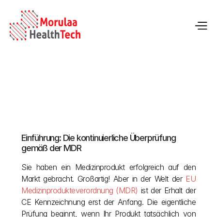
Überwachung nach dem Inverkehrbringen (PMS) 
gemäß der EU-Medizinprodukteverordnung
Einführung: Die kontinuierliche Überprüfung 
12.05.2026
gemäß der MDR
Sie haben ein Medizinprodukt erfolgreich auf den 
Markt gebracht. Großartig! Aber in der Welt der
 EU 
Medizinprodukteverordnung (MDR)
 ist der Erhalt der 
CE Kennzeichnung erst der Anfang. Die eigentliche 
Prüfung beginnt, wenn Ihr Produkt tatsächlich von 