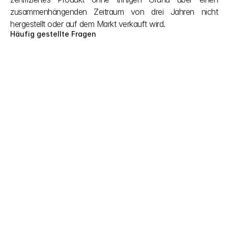
zusammenhängenden Zeitraum von drei Jahren nicht 
hergestellt oder auf dem Markt verkauft wird.
Häufig gestellte Fragen
Kann meine US-FDA-Zulassung oder CE-
Kennzeichnung dazu beitragen, den 
Registrierungsprozess für Medizinprodukte 
in Japan zu beschleunigen oder die Kosten 
zu senken?
Nein, es hilft Ihnen weder bei einem 
beschleunigten Verfahren noch bei Rabatten. Sie 
müssen nach den japanischen Medizinprodukte-
Regularien weiterhin dieselben lokalen Richtlinien 
und grundlegenden Standards erfüllen wie alle 
anderen auch. Die einzige Ausnahme besteht 
darin, wenn Sie das Notfallverfahren für eine 
dringende gesundheitliche Krise nutzen, bei dem 