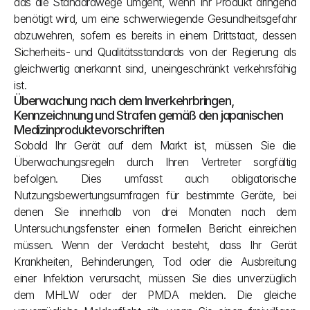
das die Standardwege umgeht, wenn Ihr Produkt dringend 
benötigt wird, um eine schwerwiegende Gesundheitsgefahr 
abzuwehren, sofern es bereits in einem Drittstaat, dessen 
Sicherheits- und Qualitätsstandards von der Regierung als 
gleichwertig anerkannt sind, uneingeschränkt verkehrsfähig 
ist.
Überwachung nach dem Inverkehrbringen, 
Kennzeichnung und Strafen gemäß den japanischen 
Medizinproduktevorschriften
Sobald Ihr Gerät auf dem Markt ist, müssen Sie die 
Überwachungsregeln durch Ihren Vertreter sorgfältig 
befolgen. Dies umfasst auch obligatorische 
Nutzungsbewertungsumfragen für bestimmte Geräte, bei 
denen Sie innerhalb von drei Monaten nach dem 
Untersuchungsfenster einen formellen Bericht einreichen 
müssen. Wenn der Verdacht besteht, dass Ihr Gerät 
Krankheiten, Behinderungen, Tod oder die Ausbreitung 
einer Infektion verursacht, müssen Sie dies unverzüglich 
dem MHLW oder der PMDA melden. Die gleiche 