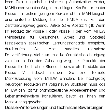
Ihren Zulassungsinhaber (Marketing Authorization Holder, 
MAH) einen von drei Wegen einschlagen. Bei Produkten der 
Klasse I mit extrem geringem Risiko reicht Ihr MAH lediglich 
eine einfache Meldung bei der PMDA ein. Für den 
Zertifizierungsweg gemäß Artikel 23-6 Absatz 1 gilt: Wenn 
Ihr Produkt der Klasse II oder Klasse III den vom MHLW 
(Ministerium für Gesundheit, Arbeit und Soziales) 
festgelegten spezifischen Leistungsstandards entspricht, 
durchlaufen Sie eine staatlich registrierte 
Drittzertifizierungsstelle, um eine Konformitätsbescheinigung 
zu erhalten. Für den Zulassungsweg, der Produkte der 
Klasse II oder III ohne Standards sowie alle Produkte der 
Klasse IV abdeckt, müssen Sie eine formelle 
Marktzulassung vom MHLW einholen. Bei hochgradig 
neuartigen Produkten mit völlig neuen Strukturen muss das 
MHLW den Rat für pharmazeutische Angelegenheiten und 
Lebensmittelhygiene konsultieren, bevor es Ihnen den 
Marktzugang gewährt.
Dossier-Anforderungen und technische Bewertungen 