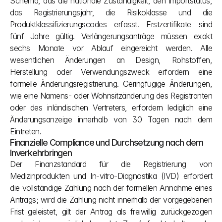
Schema, das die nationale Zuständigkeit, den Importstatus, 
das Registrierungsjahr, die Risikoklasse und die 
Produktklassifizierungscodes erfasst. Erstzertifikate sind 
fünf Jahre gültig. Verlängerungsanträge müssen exakt 
sechs Monate vor Ablauf eingereicht werden. Alle 
wesentlichen Änderungen an Design, Rohstoffen, 
Herstellung oder Verwendungszweck erfordern eine 
formelle Änderungsregistrierung. Geringfügige Änderungen, 
wie eine Namens- oder Wohnsitzänderung des Registranten 
oder des inländischen Vertreters, erfordern lediglich eine 
Änderungsanzeige innerhalb von 30 Tagen nach dem 
Eintreten.
Finanzielle Compliance und Durchsetzung nach dem 
Inverkehrbringen
Der Finanzstandard für die Registrierung von 
Medizinprodukten und In-vitro-Diagnostika (IVD) erfordert 
die vollständige Zahlung nach der formellen Annahme eines 
Antrags; wird die Zahlung nicht innerhalb der vorgegebenen 
Frist geleistet, gilt der Antrag als freiwillig zurückgezogen 