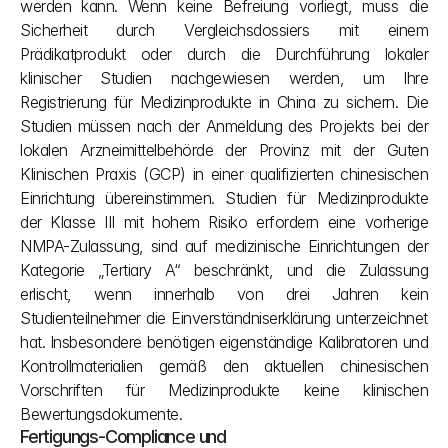
werden kann. Wenn keine Befreiung vorliegt, muss die 
Sicherheit durch Vergleichsdossiers mit einem 
Prädikatprodukt oder durch die Durchführung lokaler 
klinischer Studien nachgewiesen werden, um Ihre 
Registrierung für Medizinprodukte in China zu sichern. Die 
Studien müssen nach der Anmeldung des Projekts bei der 
lokalen Arzneimittelbehörde der Provinz mit der Guten 
Klinischen Praxis (GCP) in einer qualifizierten chinesischen 
Einrichtung übereinstimmen. Studien für Medizinprodukte 
der Klasse III mit hohem Risiko erfordern eine vorherige 
NMPA-Zulassung, sind auf medizinische Einrichtungen der 
Kategorie „Tertiary A“ beschränkt, und die Zulassung 
erlischt, wenn innerhalb von drei Jahren kein 
Studienteilnehmer die Einverständniserklärung unterzeichnet 
hat. Insbesondere benötigen eigenständige Kalibratoren und 
Kontrollmaterialien gemäß den aktuellen chinesischen 
Vorschriften für Medizinprodukte keine klinischen 
Bewertungsdokumente.
Fertigungs-Compliance und 