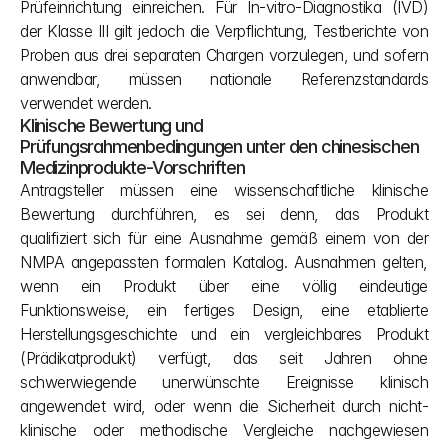
Prüfeinrichtung einreichen. Für In-vitro-Diagnostika (IVD) 
der Klasse III gilt jedoch die Verpflichtung, Testberichte von 
Proben aus drei separaten Chargen vorzulegen, und sofern 
anwendbar, müssen nationale Referenzstandards 
verwendet werden.
Klinische Bewertung und 
Prüfungsrahmenbedingungen unter den chinesischen 
Medizinprodukte-Vorschriften
Antragsteller müssen eine wissenschaftliche klinische 
Bewertung durchführen, es sei denn, das Produkt 
qualifiziert sich für eine Ausnahme gemäß einem von der 
NMPA angepassten formalen Katalog. Ausnahmen gelten, 
wenn ein Produkt über eine völlig eindeutige 
Funktionsweise, ein fertiges Design, eine etablierte 
Herstellungsgeschichte und ein vergleichbares Produkt 
(Prädikatprodukt) verfügt, das seit Jahren ohne 
schwerwiegende unerwünschte Ereignisse klinisch 
angewendet wird, oder wenn die Sicherheit durch nicht-
klinische oder methodische Vergleiche nachgewiesen 