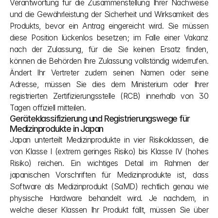
Verantwortung für die Zusammenstellung Ihrer Nachweise 
und die Gewährleistung der Sicherheit und Wirksamkeit des 
Produkts, bevor ein Antrag eingereicht wird. Sie müssen 
diese Position lückenlos besetzen; im Falle einer Vakanz 
nach der Zulassung, für die Sie keinen Ersatz finden, 
können die Behörden Ihre Zulassung vollständig widerrufen. 
Ändert Ihr Vertreter zudem seinen Namen oder seine 
Adresse, müssen Sie dies dem Ministerium oder Ihrer 
registrierten Zertifizierungsstelle (RCB) innerhalb von 30 
Tagen offiziell mitteilen.
Geräteklassifizierung und Registrierungswege für 
Medizinprodukte in Japan
Japan unterteilt Medizinprodukte in vier Risikoklassen, die 
von Klasse I (extrem geringes Risiko) bis Klasse IV (hohes 
Risiko) reichen. Ein wichtiges Detail im Rahmen der 
japanischen Vorschriften für Medizinprodukte ist, dass 
Software als Medizinprodukt (SaMD) rechtlich genau wie 
physische Hardware behandelt wird. Je nachdem, in 
welche dieser Klassen Ihr Produkt fällt, müssen Sie über 