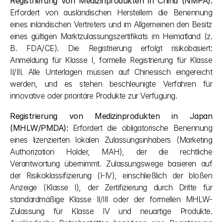
Registrierung von Medizinprodukten in China (NMPA):
Erfordert von ausländischen Herstellern die Benennung 
eines inländischen Vertreters und im Allgemeinen den Besitz 
eines gültigen Marktzulassungszertifikats im Heimatland (z. 
B. FDA/CE). Die Registrierung erfolgt risikobasiert: 
Anmeldung für Klasse I, formelle Registrierung für Klasse 
II/III. Alle Unterlagen müssen auf Chinesisch eingereicht 
werden, und es stehen beschleunigte Verfahren für 
innovative oder prioritäre Produkte zur Verfügung.
Registrierung von Medizinprodukten in Japan 
(MHLW/PMDA):
 Erfordert die obligatorische Benennung 
eines lizenzierten lokalen Zulassungsinhabers (Marketing 
Authorization Holder, MAH), der die rechtliche 
Verantwortung übernimmt. Zulassungswege basieren auf 
der Risikoklassifizierung (I-IV), einschließlich der bloßen 
Anzeige (Klasse I), der Zertifizierung durch Dritte für 
standardmäßige Klasse II/III oder der formellen MHLW-
Zulassung für Klasse IV und neuartige Produkte. 