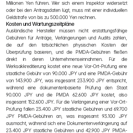
Millionen Yen führen. Wer sich einem Inspektor widersetzt 
oder bei den Antragsdaten lügt, muss mit einer individuellen 
Geldstrafe von bis zu 500.000 Yen rechnen.
Kosten und Wartungszeitpläne
Ausländische Hersteller müssen nicht erstattungsfähige 
Gebühren für Anträge, Verlängerungen und Audits zahlen, 
die auf den tatsächlichen physischen Kosten der 
Überprüfung basieren, und die PMDA-Gebühren fließen 
direkt in deren Unternehmenseinnahmen. Für die 
Werksakkreditierung kostet eine neue Vor-Ort-Prüfung eine 
staatliche Gebühr von 90.000 JPY und eine PMDA-Gebühr 
von 143.900 JPY, was insgesamt 233.900 JPY entspricht, 
während eine dokumentenbasierte Prüfung den Staat 
90.000 JPY und die PMDA 62.600 JPY kostet, also 
insgesamt 152.600 JPY. Für die Verlängerung einer Vor-Ort-
Prüfung fallen 23.400 JPY staatliche Gebühren und 69.700 
JPY PMDA-Gebühren an, was insgesamt 93.100 JPY 
ausmacht, während sich eine Dokumentenverlängerung auf 
23.400 JPY staatliche Gebühren und 42.900 JPY PMDA-