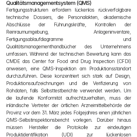
Qualitätsmanagementsystem (QMS)
Fertigungsstrukturen erfordern lückenlos rückverfolgbare 
technische Dossiers, die Personalakten, akademische 
Abschlüsse der Führungskräfte, Kontrollen der 
Reinraumumgebung, Anlageninventare, 
Fertigungsablaufdiagramme und 
Qualitätsmanagementhandbücher des Unternehmens 
umfassen. Während der technischen Bewertung kann das 
CMDE das Center for Food and Drug Inspection (CFDI) 
anweisen, eine QMS-Inspektion am Produktionsstandort 
durchzuführen. Diese konzentriert sich stark auf Design, 
Produktionsaufzeichnungen und die Verifizierung von 
Rohdaten, falls Selbsttestberichte verwendet werden. Um 
die laufende Konformität aufrechtzuerhalten, muss der 
inländische Vertreter der örtlichen Arzneimittelbehörde der 
Provinz vor dem 31. März jedes Folgejahres einen jährlichen 
QMS-Selbstinspektionsbericht vorlegen. Darüber hinaus 
müssen Hersteller die Protokolle zur eindeutigen 
Produktidentifikation (UDI) zur lückenlosen 