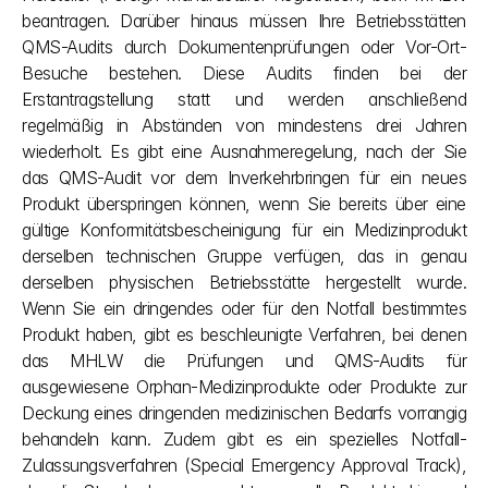
beantragen. Darüber hinaus müssen Ihre Betriebsstätten 
QMS-Audits durch Dokumentenprüfungen oder Vor-Ort-
Besuche bestehen. Diese Audits finden bei der 
Erstantragstellung statt und werden anschließend 
regelmäßig in Abständen von mindestens drei Jahren 
wiederholt. Es gibt eine Ausnahmeregelung, nach der Sie 
das QMS-Audit vor dem Inverkehrbringen für ein neues 
Produkt überspringen können, wenn Sie bereits über eine 
gültige Konformitätsbescheinigung für ein Medizinprodukt 
derselben technischen Gruppe verfügen, das in genau 
derselben physischen Betriebsstätte hergestellt wurde. 
Wenn Sie ein dringendes oder für den Notfall bestimmtes 
Produkt haben, gibt es beschleunigte Verfahren, bei denen 
das MHLW die Prüfungen und QMS-Audits für 
ausgewiesene Orphan-Medizinprodukte oder Produkte zur 
Deckung eines dringenden medizinischen Bedarfs vorrangig 
behandeln kann. Zudem gibt es ein spezielles Notfall-
Zulassungsverfahren (Special Emergency Approval Track), 