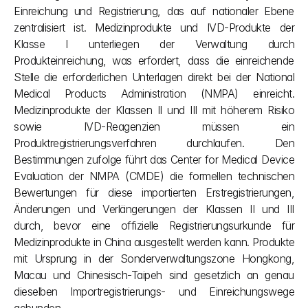
Einreichung und Registrierung, das auf nationaler Ebene 
zentralisiert ist. Medizinprodukte und IVD-Produkte der 
Klasse I unterliegen der Verwaltung durch 
Produkteinreichung, was erfordert, dass die einreichende 
Stelle die erforderlichen Unterlagen direkt bei der National 
Medical Products Administration (NMPA) einreicht. 
Medizinprodukte der Klassen II und III mit höherem Risiko 
sowie IVD-Reagenzien müssen ein 
Produktregistrierungsverfahren durchlaufen. Den 
Bestimmungen zufolge führt das Center for Medical Device 
Evaluation der NMPA (CMDE) die formellen technischen 
Bewertungen für diese importierten Erstregistrierungen, 
Änderungen und Verlängerungen der Klassen II und III 
durch, bevor eine offizielle Registrierungsurkunde für 
Medizinprodukte in China ausgestellt werden kann. Produkte 
mit Ursprung in der Sonderverwaltungszone Hongkong, 
Macau und Chinesisch-Taipeh sind gesetzlich an genau 
dieselben Importregistrierungs- und Einreichungswege 