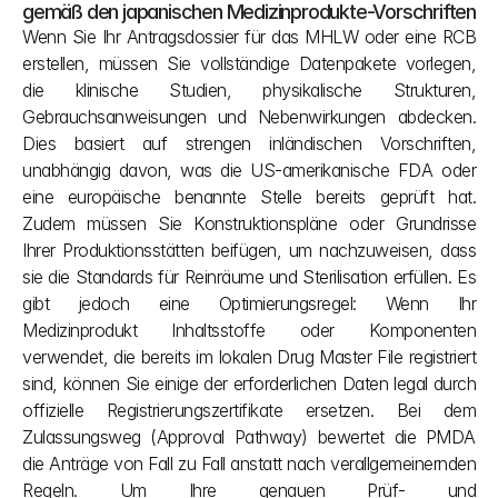
gemäß den japanischen Medizinprodukte-Vorschriften
Wenn Sie Ihr Antragsdossier für das MHLW oder eine RCB 
erstellen, müssen Sie vollständige Datenpakete vorlegen, 
die klinische Studien, physikalische Strukturen, 
Gebrauchsanweisungen und Nebenwirkungen abdecken. 
Dies basiert auf strengen inländischen Vorschriften, 
unabhängig davon, was die US-amerikanische FDA oder 
eine europäische benannte Stelle bereits geprüft hat. 
Zudem müssen Sie Konstruktionspläne oder Grundrisse 
Ihrer Produktionsstätten beifügen, um nachzuweisen, dass 
sie die Standards für Reinräume und Sterilisation erfüllen. Es 
gibt jedoch eine Optimierungsregel: Wenn Ihr 
Medizinprodukt Inhaltsstoffe oder Komponenten 
verwendet, die bereits im lokalen Drug Master File registriert 
sind, können Sie einige der erforderlichen Daten legal durch 
offizielle Registrierungszertifikate ersetzen. Bei dem 
Zulassungsweg (Approval Pathway) bewertet die PMDA 
die Anträge von Fall zu Fall anstatt nach verallgemeinernden 
Regeln. Um Ihre genauen Prüf- und 