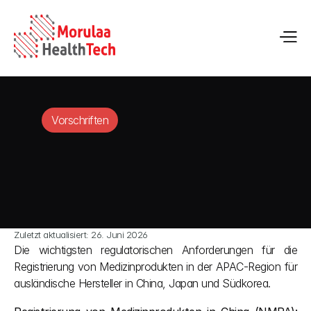
Vorschriften
Zuletzt aktualisiert: 26. Juni 2026
Die wichtigsten regulatorischen Anforderungen für die 
Registrierung von Medizinprodukten in der APAC-Region für 
ausländische Hersteller in China, Japan und Südkorea.