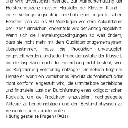
und wird unverzüglich beendet. Zur Aufrechterhaltung der 
Herstellungslizenz müssen Hersteller der Klassen II und III 
einen Verlängerungsantrag innerhalb eines regulatorischen 
Fensters von 30 bis 90 Werktagen vor dem Ablaufdatum 
der Lizenz einreichen, andernfalls wird der Antrag abgelehnt. 
Wenn sich die Herstellungsbedingungen so weit ändern, 
dass sie nicht mehr mit dem Qualitätsmanagementsystem 
übereinstimmen, muss die Produktion unverzüglich 
eingestellt werden, und jeder Produktionsstätte der Klasse I, 
die die Inspektion nach der Einreichung nicht besteht, wird 
die Registrierung vollständig entzogen. Schließlich trägt der 
Hersteller, wenn ein vertriebenes Produkt als fehlerhaft oder 
nicht konform eingestuft wird, die unmittelbare betriebliche 
und finanzielle Last der Durchführung eines obligatorischen 
Rückrufs, um die Produktion einzustellen, nachgelagerte 
Akteure zu benachrichtigen und den Bestand physisch zu 
vernichten oder zurückzurufen.
Häufig gestellte Fragen (FAQs)