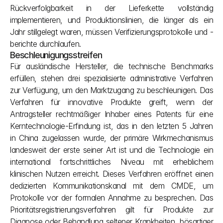
Rückverfolgbarkeit in der Lieferkette vollständig 
implementieren, und Produktionslinien, die länger als ein 
Jahr stillgelegt waren, müssen Verifizierungsprotokolle und -
berichte durchlaufen.
Beschleunigungsstreifen
Für ausländische Hersteller, die technische Benchmarks 
erfüllen, stehen drei spezialisierte administrative Verfahren 
zur Verfügung, um den Marktzugang zu beschleunigen. Das 
Verfahren für innovative Produkte greift, wenn der 
Antragsteller rechtmäßiger Inhaber eines Patents für eine 
Kerntechnologie-Erfindung ist, das in den letzten 5 Jahren 
in China zugelassen wurde, der primäre Wirkmechanismus 
landesweit der erste seiner Art ist und die Technologie ein 
international fortschrittliches Niveau mit erheblichem 
klinischen Nutzen erreicht. Dieses Verfahren eröffnet einen 
dedizierten Kommunikationskanal mit dem CMDE, um 
Protokolle vor der formalen Annahme zu besprechen. Das 
Prioritätsregistrierungsverfahren gilt für Produkte zur 
Diagnose oder Behandlung seltener Krankheiten, bösartiger 