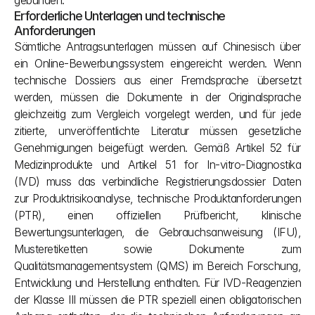
gebunden.
Erforderliche Unterlagen und technische 
Anforderungen
Sämtliche Antragsunterlagen müssen auf Chinesisch über 
ein Online-Bewerbungssystem eingereicht werden. Wenn 
technische Dossiers aus einer Fremdsprache übersetzt 
werden, müssen die Dokumente in der Originalsprache 
gleichzeitig zum Vergleich vorgelegt werden, und für jede 
zitierte, unveröffentlichte Literatur müssen gesetzliche 
Genehmigungen beigefügt werden. Gemäß Artikel 52 für 
Medizinprodukte und Artikel 51 for In-vitro-Diagnostika 
(IVD) muss das verbindliche Registrierungsdossier Daten 
zur Produktrisikoanalyse, technische Produktanforderungen 
(PTR), einen offiziellen Prüfbericht, klinische 
Bewertungsunterlagen, die Gebrauchsanweisung (IFU), 
Musteretiketten sowie Dokumente zum 
Qualitätsmanagementsystem (QMS) im Bereich Forschung, 
Entwicklung und Herstellung enthalten. Für IVD-Reagenzien 
der Klasse III müssen die PTR speziell einen obligatorischen 