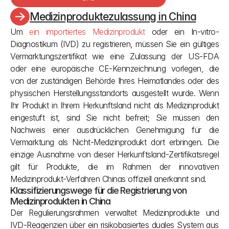
Medizinproduktezulassung in China
Um 
ein importiertes Medizinprodukt
 oder ein In-vitro-
Diagnostikum (IVD) zu registrieren, müssen Sie ein gültiges 
Vermarktungszertifikat wie eine Zulassung der US-FDA 
oder eine europäische CE-Kennzeichnung vorlegen, die 
von der zuständigen Behörde Ihres Heimatlandes oder des 
physischen Herstellungsstandorts ausgestellt wurde. Wenn 
Ihr Produkt in Ihrem Herkunftsland nicht als Medizinprodukt 
eingestuft ist, sind Sie nicht befreit; Sie müssen den 
Nachweis einer ausdrücklichen Genehmigung für die 
Vermarktung als Nicht-Medizinprodukt dort erbringen. Die 
einzige Ausnahme von dieser Herkunftsland-Zertifikatsregel 
gilt für Produkte, die im Rahmen der innovativen 
Medizinprodukt-Verfahren Chinas offiziell anerkannt sind.
Klassifizierungswege für die Registrierung von 
Medizinprodukten in China
Der Regulierungsrahmen verwaltet Medizinprodukte und 
IVD-Reagenzien über ein risikobasiertes duales System aus 