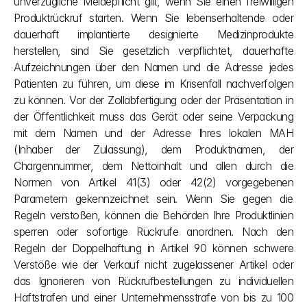
unverzügliche Meldepflicht gilt, wenn Sie einen freiwilligen 
Produktrückruf starten. Wenn Sie lebenserhaltende oder 
dauerhaft implantierte designierte Medizinprodukte 
herstellen, sind Sie gesetzlich verpflichtet, dauerhafte 
Aufzeichnungen über den Namen und die Adresse jedes 
Patienten zu führen, um diese im Krisenfall nachverfolgen 
zu können. Vor der Zollabfertigung oder der Präsentation in 
der Öffentlichkeit muss das Gerät oder seine Verpackung 
mit dem Namen und der Adresse Ihres lokalen MAH 
(Inhaber der Zulassung), dem Produktnamen, der 
Chargennummer, dem Nettoinhalt und allen durch die 
Normen von Artikel 41(3) oder 42(2) vorgegebenen 
Parametern gekennzeichnet sein. Wenn Sie gegen die 
Regeln verstoßen, können die Behörden Ihre Produktlinien 
sperren oder sofortige Rückrufe anordnen. Nach den 
Regeln der Doppelhaftung in Artikel 90 können schwere 
Verstöße wie der Verkauf nicht zugelassener Artikel oder 
das Ignorieren von Rückrufbestellungen zu individuellen 
Haftstrafen und einer Unternehmensstrafe von bis zu 100 