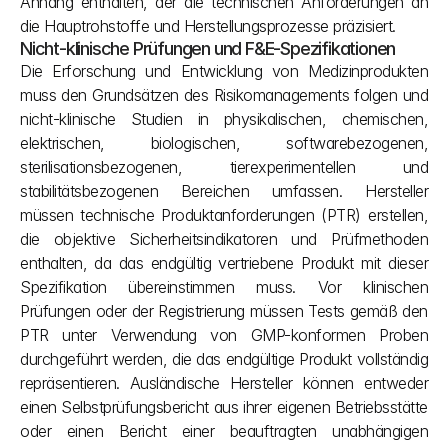
Anhang enthalten, der die technischen Anforderungen an 
die Hauptrohstoffe und Herstellungsprozesse präzisiert.
Nicht-klinische Prüfungen und F&E-Spezifikationen
Die Erforschung und Entwicklung von Medizinprodukten 
muss den Grundsätzen des Risikomanagements folgen und 
nicht-klinische Studien in physikalischen, chemischen, 
elektrischen, biologischen, softwarebezogenen, 
sterilisationsbezogenen, tierexperimentellen und 
stabilitätsbezogenen Bereichen umfassen. Hersteller 
müssen technische Produktanforderungen (PTR) erstellen, 
die objektive Sicherheitsindikatoren und Prüfmethoden 
enthalten, da das endgültig vertriebene Produkt mit dieser 
Spezifikation übereinstimmen muss. Vor klinischen 
Prüfungen oder der Registrierung müssen Tests gemäß den 
PTR unter Verwendung von GMP-konformen Proben 
durchgeführt werden, die das endgültige Produkt vollständig 
repräsentieren. Ausländische Hersteller können entweder 
einen Selbstprüfungsbericht aus ihrer eigenen Betriebsstätte 
oder einen Bericht einer beauftragten unabhängigen 