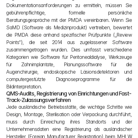
Dokumentationsanforderungen zu ermitteln, müssen Sie 
gebührenpflichtige, formelle persönliche 
Beratungsgespräche mit der PMDA vereinbaren. Wenn Sie 
SaMD (Software als Medizinprodukt) vertreiben, bewertet 
die PMDA diese anhand spezifischer Prüfpunkte („Review 
Points“), die seit 2014 aus zugelassener Software 
zusammengetragen wurden. Dies umfasst verschiedene 
Kategorien wie Software für Peritonealdialyse, Werkzeuge 
für Zahnimplantate, Planungssoftware für die 
Augenchirurgie, endoskopische Läsionsdetektoren und 
computergestützte Diagnoseprogramme für die 
Bildinterpretation.
QMS-Audits, Registrierung von Einrichtungen und Fast-
Track-Zulassungsverfahren
Jede ausländische Betriebsstätte, die wichtige Schritte wie 
Design, Montage, Sterilisation oder Verpackung durchführt, 
muss durch Einreichung ihres Standorts und der 
Unternehmensdaten eine Registrierung als ausländischer 
Hersteller (Foreign Manufacturer Registration) beim MHLW 