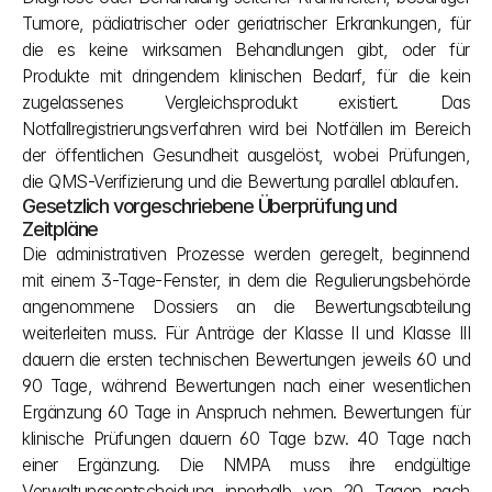
Tumore, pädiatrischer oder geriatrischer Erkrankungen, für 
die es keine wirksamen Behandlungen gibt, oder für 
Produkte mit dringendem klinischen Bedarf, für die kein 
zugelassenes Vergleichsprodukt existiert. Das 
Notfallregistrierungsverfahren wird bei Notfällen im Bereich 
der öffentlichen Gesundheit ausgelöst, wobei Prüfungen, 
die QMS-Verifizierung und die Bewertung parallel ablaufen.
Gesetzlich vorgeschriebene Überprüfung und 
Zeitpläne
Die administrativen Prozesse werden geregelt, beginnend 
mit einem 3-Tage-Fenster, in dem die Regulierungsbehörde 
angenommene Dossiers an die Bewertungsabteilung 
weiterleiten muss. Für Anträge der Klasse II und Klasse III 
dauern die ersten technischen Bewertungen jeweils 60 und 
90 Tage, während Bewertungen nach einer wesentlichen 
Ergänzung 60 Tage in Anspruch nehmen. Bewertungen für 
klinische Prüfungen dauern 60 Tage bzw. 40 Tage nach 
einer Ergänzung. Die NMPA muss ihre endgültige 
Verwaltungsentscheidung innerhalb von 20 Tagen nach 